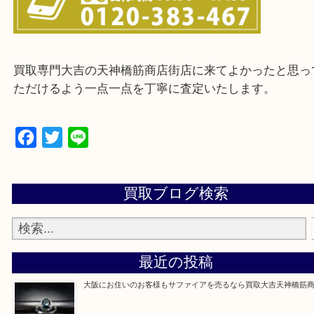
Q&Aページをご覧いただくか店舗までご連絡をくだ
買取専門大吉の天神橋筋商店街店に来てよかったと