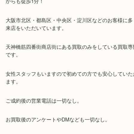
お近くのコインパーキングをご利用ください。
・当店の特徴
当店は「環状線 天満駅」「堺筋線 扇町駅」のど
からも徒歩1分！
大阪市北区・都島区・中央区・淀川区などのお客様
来店をいただいています。
天神橋筋四番街商店街にある買取のみをしている買
です。