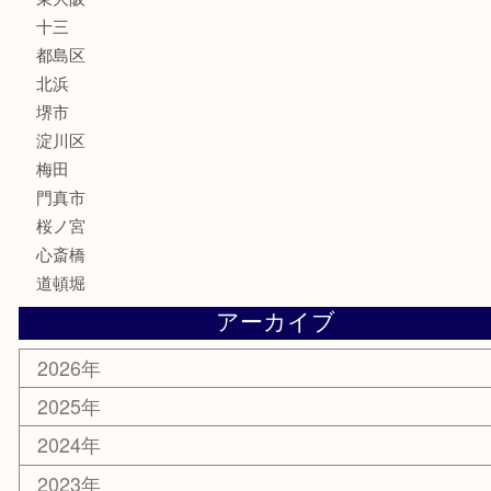
美容
携帯電話
囲碁・将棋
ホビー
その他
お知らせ
エリアカテゴリ
鶴橋
天神橋筋
新大阪
大阪
京都
天満駅
吹田市
難波
羽曳野市