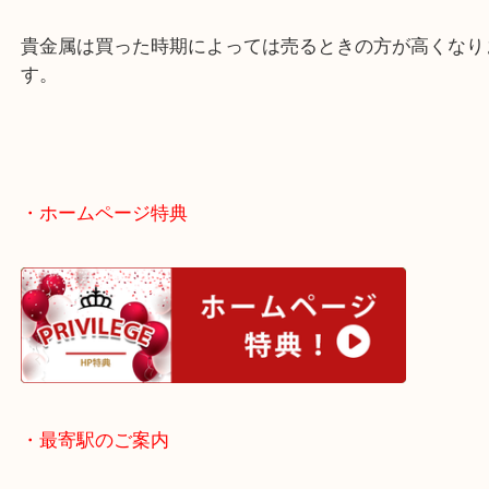
K18・K24・Pt900の3種類の貴金属でした。
使わずにしまい込んでいる貴金属は買取大吉天神橋
でお売りください。
貴金属は買った時期によっては売るときの方が高く
す。
・ホームページ特典