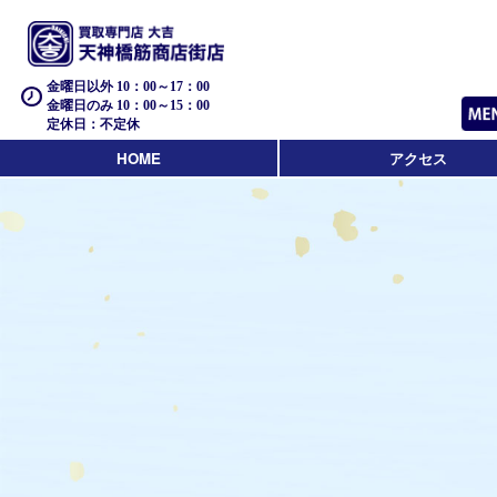
金曜日以外 10：00～17：00
金曜日のみ 10：00～15：00
定休日：不定休
HOME
アクセス