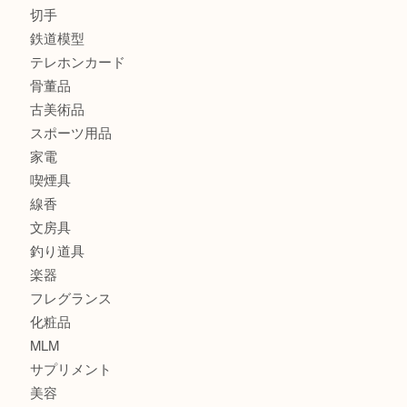
全て
貴金属
宝石
金製品
銀製品
財布
バッグ
ブランド
時計
カメラ
食器
金貨
記念貨幣
記念メダル
古銭
お酒