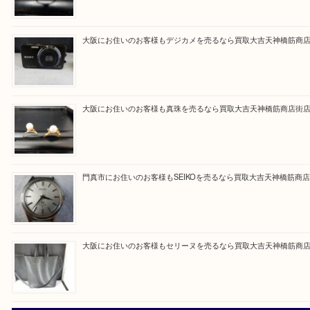
ただけるよう一点一点を丁寧に査定いたします。
Facebook
Twitter
Line
買取ブログ検索
最近の投稿
大阪にお住いのお客様もサファイアを売るなら買取大吉天神
大阪にお住いのお客様もデジカメを売るなら買取大吉天神橋