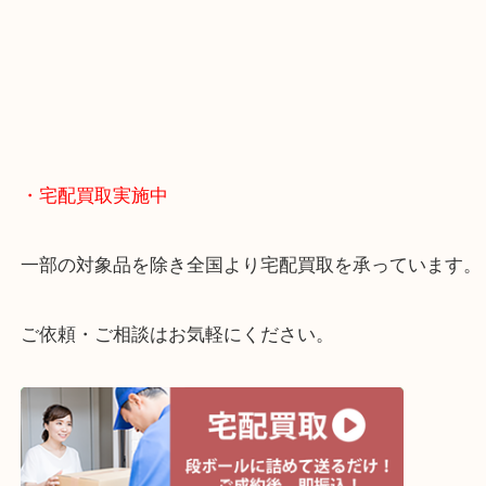
終活・遺品整理・生前整理・断捨離・引っ越し
物を整理するケースは年々増えてきています。
当店ではそういったお困りの方からのご依頼も大歓
整理したいけどお値段つくものがわからない…