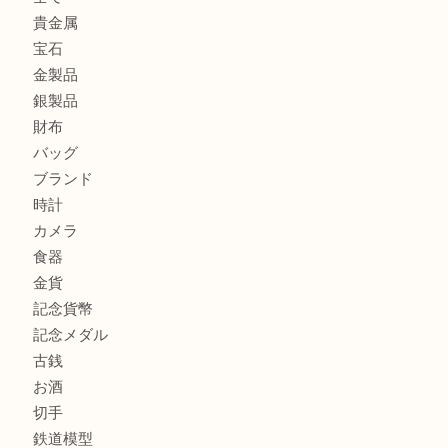
門真市にお住いのお客様もSEIKOを売るなら買取大吉天神
大阪にお住いのお客様もセリーヌを売るなら買取大吉天神橋
鶴橋にお住まいのお客様も包丁を売るなら買取大吉天神橋筋
商品カテゴリ
全て
貴金属