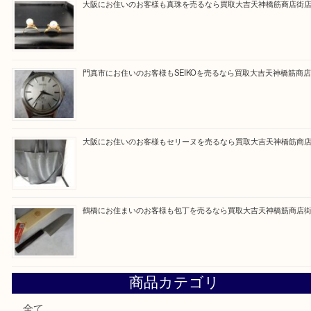
Facebook
Twitter
Line
買取ブログ検索
最近の投稿
大阪にお住いのお客様もデジカメを売るなら買取大吉天神橋
大阪にお住いのお客様も真珠を売るなら買取大吉天神橋筋商