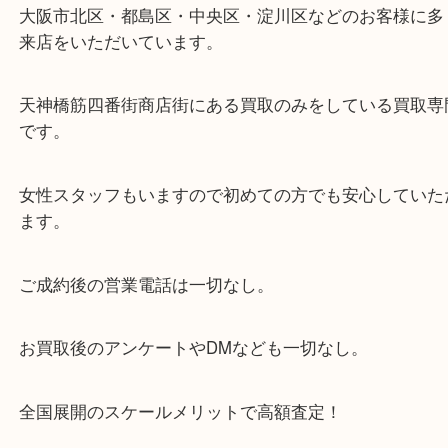
・当店の特徴
当店は「環状線 天満駅」「堺筋線 扇町駅」のど
からも徒歩1分！
大阪市北区・都島区・中央区・淀川区などのお客様
来店をいただいています。
天神橋筋四番街商店街にある買取のみをしている買
です。
女性スタッフもいますので初めての方でも安心して
ます。