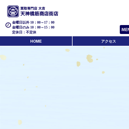
金曜日以外 10：00～17：00
金曜日のみ 10：00～15：00
定休日：不定休
HOME
アクセス