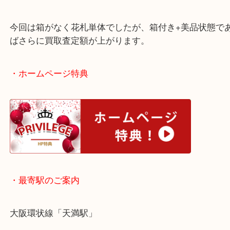
元は1897年に創業していました。
そして今となっては希少価値が高く、高価買取をし
す。
今回は箱がなく花札単体でしたが、箱付き+美品状
ばさらに買取査定額が上がります。
・ホームページ特典