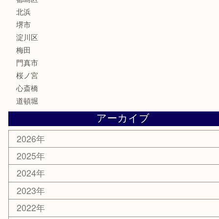
囲碁・将棋
ホビー
その他
お知らせ
エリアカテゴリ
鶴橋
天神橋筋
新大阪
大阪
京都
天満駅
吹田市
難波
羽曳野市
京橋
東大阪