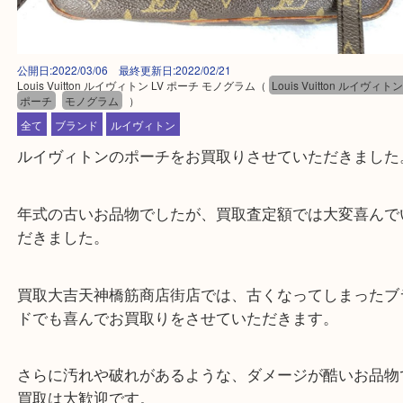
公開日:2022/03/06 最終更新日:2022/02/21
Louis Vuitton ルイヴィトン LV ポーチ モノグラム
（
Louis Vuitton ルイ
ポーチ
モノグラム
）
全て
ブランド
ルイヴィトン
ルイヴィトンのポーチをお買取りさせていただきま
年式の古いお品物でしたが、買取査定額では大変喜
だきました。