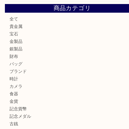
大阪にお住いのお客様もセリーヌを売るなら買取大吉天神橋
鶴橋にお住まいのお客様も包丁を売るなら買取大吉天神橋筋
吹田市にお住いのお客様もK18を売るなら買取大吉天神橋筋
心斎橋にお住いのお客様もサプリメントを売るなら買取大吉
街店
商品カテゴリ