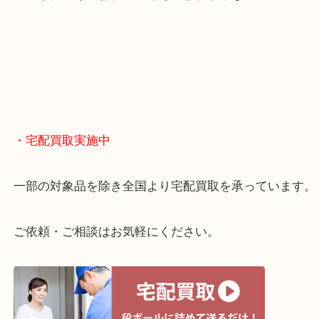
終活・遺品整理・生前整理・断捨離・引っ越し
物を整理するケースは年々増えてきています。
当店ではそういったお困りの方からのご依頼も大歓
整理したいけどお値段つくものがわからない…