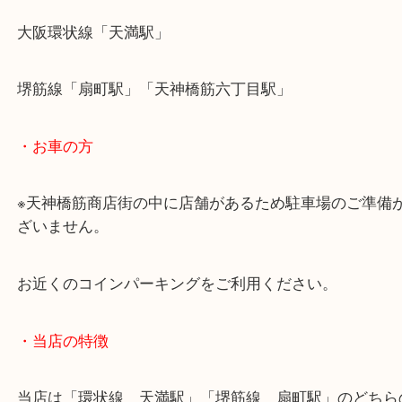
・最寄駅のご案内
大阪環状線「天満駅」
堺筋線「扇町駅」「天神橋筋六丁目駅」
・お車の方
※天神橋筋商店街の中に店舗があるため駐車場のご
ざいません。