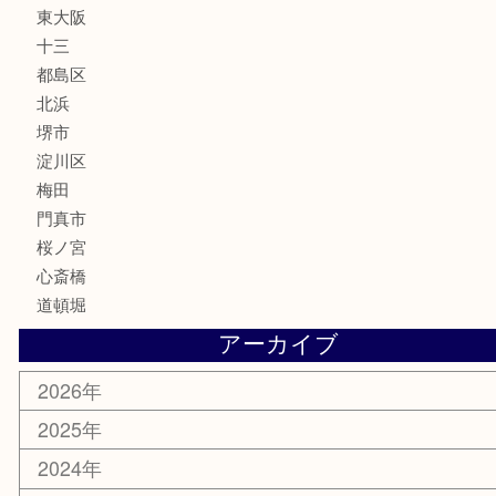
美容
携帯電話
囲碁・将棋
ホビー
その他
お知らせ
エリアカテゴリ
鶴橋
天神橋筋
新大阪
大阪
京都
天満駅
吹田市
難波