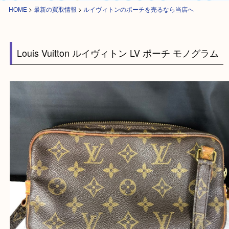
HOME
>
最新の買取情報
>
ルイヴィトンのポーチを売るなら当店へ
Louis Vuitton ルイヴィトン LV ポーチ モノグラ