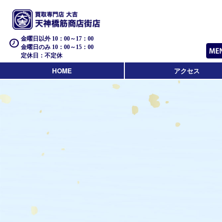
金曜日以外 10：00～17：00
金曜日のみ 10：00～15：00
定休日：不定休
HOME
アクセス