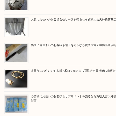
買取専門大吉の天神橋筋商店街店に来てよかったと
ただけるよう一点一点を丁寧に査定いたします。
Facebook
Twitter
Line
買取ブログ検索
最近の投稿
門真市にお住いのお客様もSEIKOを売るなら買取大吉天神