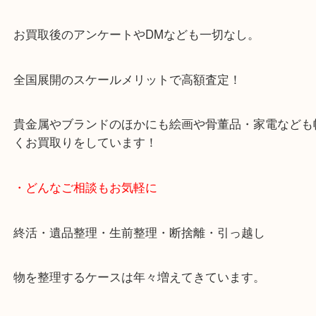
天神橋筋四番街商店街にある買取のみをしている買
です。
女性スタッフもいますので初めての方でも安心して
ます。
ご成約後の営業電話は一切なし。
お買取後のアンケートやDMなども一切なし。
全国展開のスケールメリットで高額査定！