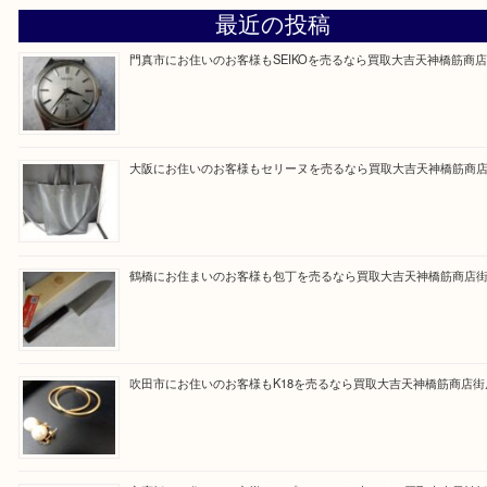
買取専門大吉の天神橋筋商店街店に来てよかったと
ただけるよう一点一点を丁寧に査定いたします。
Facebook
Twitter
Line
買取ブログ検索
最近の投稿