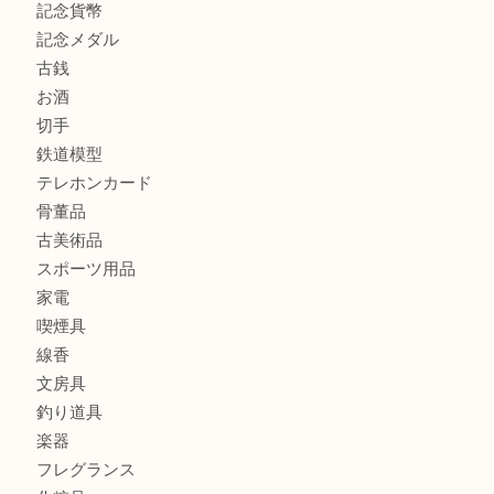
街店
商品カテゴリ
全て
貴金属
宝石
金製品
銀製品
財布
バッグ
ブランド
時計
カメラ
食器