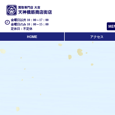
金曜日以外 10：00～17：00
金曜日のみ 10：00～15：00
定休日：不定休
HOME
アクセス