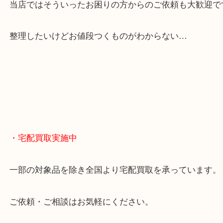
貴金属やブランドのほかにも絵画や骨董品・家電な
くお買取りをしています！
・どんなご相談もお気軽に
終活・遺品整理・生前整理・断捨離・引っ越し
物を整理するケースは年々増えてきています。
当店ではそういったお困りの方からのご依頼も大歓
整理したいけどお値段つくものがわからない…