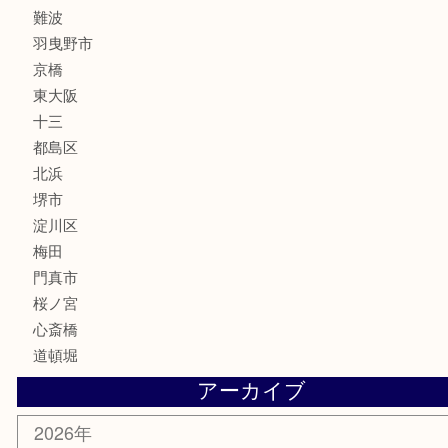
楽器
フレグランス
化粧品
MLM
サプリメント
美容
携帯電話
囲碁・将棋
ホビー
その他
お知らせ
エリアカテゴリ
鶴橋
天神橋筋
新大阪
大阪