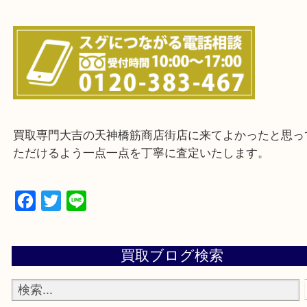
上記に記載がないエリアの方でもご相談ください。
※ご来店前に確認しておきたい！という方は
Q&Aページをご覧いただくか店舗までご連絡をくだ