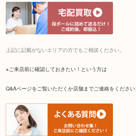
・宅配買取実施中
一部の対象品を除き全国より宅配買取を承っていま
ご依頼・ご相談はお気軽にください。