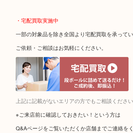
・宅配買取実施中
一部の対象品を除き全国より宅配買取を承って
ご依頼・ご相談はお気軽にください。
上記に記載がないエリアの方でもご相談くださ
※ご来店前に確認しておきたい！という方は
Q&Aページをご覧いただくか店舗までご連絡を