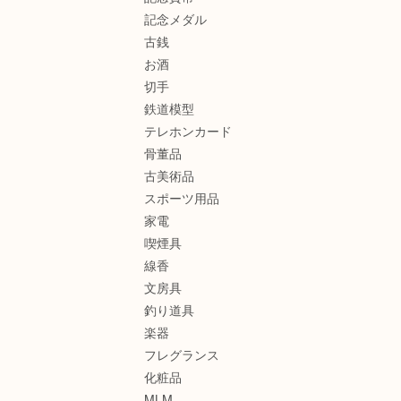
記念メダル
古銭
お酒
切手
鉄道模型
テレホンカード
骨董品
古美術品
スポーツ用品
家電
喫煙具
線香
文房具
釣り道具
楽器
フレグランス
化粧品
MLM