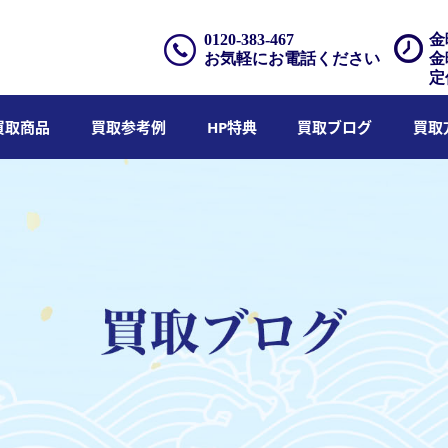
0120-383-467
金
お気軽にお電話ください
金
定
買取商品
買取参考例
HP特典
買取ブログ
買取