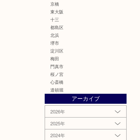
京橋
東大阪
十三
都島区
北浜
堺市
淀川区
梅田
門真市
桜ノ宮
心斎橋
道頓堀
アーカイブ
2026年
2025年
2024年