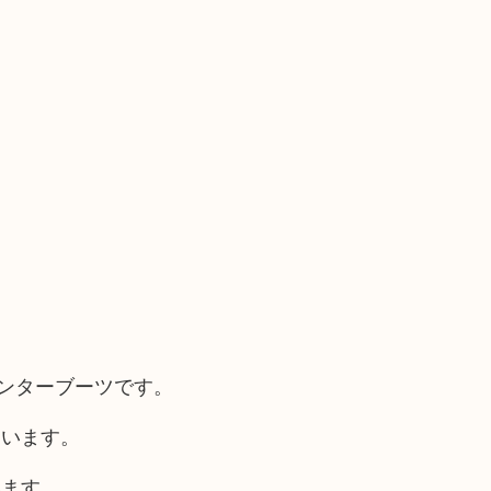
ィンターブーツです。
ています。
います。