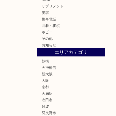
サプリメント
美容
携帯電話
囲碁・将棋
ホビー
その他
お知らせ
エリアカテゴリ
鶴橋
天神橋筋
新大阪
大阪
京都
天満駅
吹田市
難波
羽曳野市