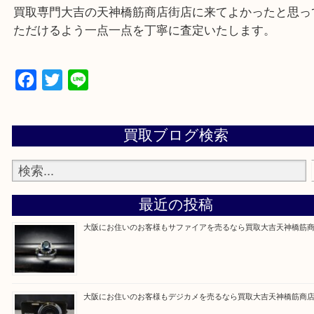
Q&Aページをご覧いただくか店舗までご連絡をくだ
買取専門大吉の天神橋筋商店街店に来てよかったと