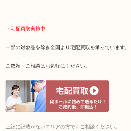
終活・遺品整理・生前整理・断捨離・引っ越し
物を整理するケースは年々増えてきています。
当店ではそういったお困りの方からのご依頼も大歓
整理したいけどお値段つくものがわからない…
・宅配買取実施中