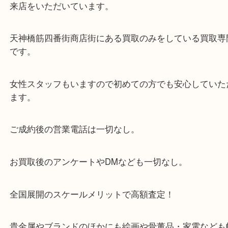
・当店の特徴
当店は「環状線 天満駅」「堺筋線 扇町駅」のど
からも徒歩1分！
大阪市北区・都島区・中央区・淀川区などのお客様
来店をいただいています。
天神橋筋四番街商店街にある買取のみをしている買
です。
女性スタッフもいますので初めての方でも安心して