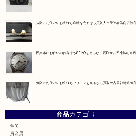
ただけるよう一点一点を丁寧に査定いたします。
Facebook
Twitter
Line
買取ブログ検索
最近の投稿
大阪にお住いのお客様もサファイアを売るなら買取大吉天神
大阪にお住いのお客様もデジカメを売るなら買取大吉天神橋