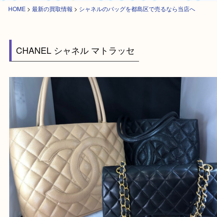
HOME
>
最新の買取情報
>
シャネルのバッグを都島区で売るなら当店へ
CHANEL シャネル マトラッセ