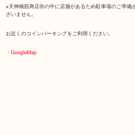
大阪環状線「天満駅」
堺筋線「扇町駅」「天神橋筋六丁目駅」
・お車の方
※天神橋筋商店街の中に店舗があるため駐車場のご
ざいません。
お近くのコインパーキングをご利用ください。
・GoogleMap