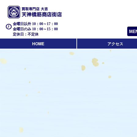
金曜日以外 10：00～17：00
金曜日のみ 10：00～15：00
定休日：不定休
HOME
アクセス