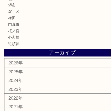
携帯電話
囲碁・将棋
ホビー
その他
お知らせ
エリアカテゴリ
鶴橋
天神橋筋
新大阪
大阪
京都
天満駅
吹田市
難波
羽曳野市