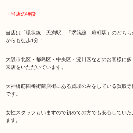
・当店の特徴
当店は「環状線 天満駅」「堺筋線 扇町駅」のど
からも徒歩1分！