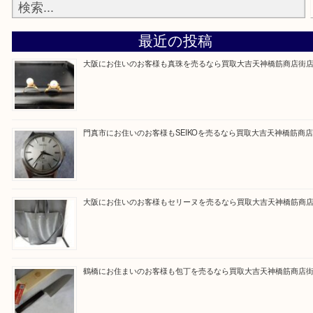
買取専門大吉の天神橋筋商店街店に来てよかったと
ただけるよう一点一点を丁寧に査定いたします。
Facebook
Twitter
Line
買取ブログ検索