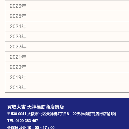
新大阪
大阪
京都
天満駅
吹田市
難波
羽曳野市
京橋
東大阪
十三
都島区
北浜
堺市
淀川区
梅田
門真市