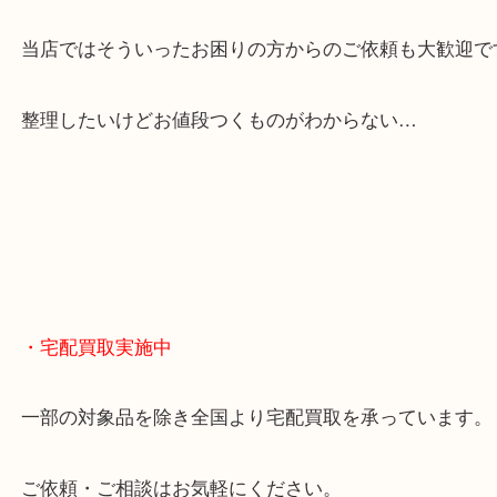
貴金属やブランドのほかにも絵画や骨董品・家電な
くお買取りをしています！
・どんなご相談もお気軽に
終活・遺品整理・生前整理・断捨離・引っ越し
物を整理するケースは年々増えてきています。
当店ではそういったお困りの方からのご依頼も大歓
整理したいけどお値段つくものがわからない…