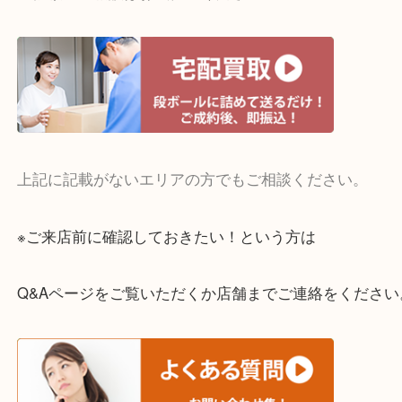
・宅配買取実施中
一部の対象品を除き全国より宅配買取を承っていま
ご依頼・ご相談はお気軽にください。