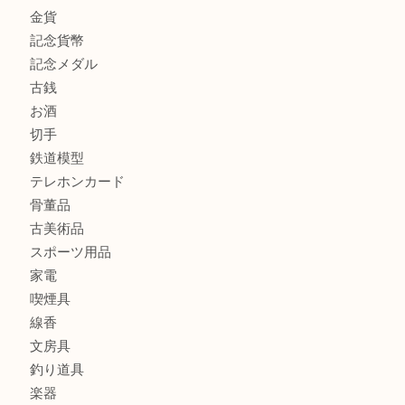
吹田市にお住いのお客様もK18を売るなら買取大吉天神橋筋
商品カテゴリ
全て
貴金属
宝石
金製品
銀製品
財布
バッグ
ブランド
時計
カメラ