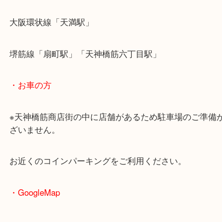
・最寄駅のご案内
大阪環状線「天満駅」
堺筋線「扇町駅」「天神橋筋六丁目駅」
・お車の方
※天神橋筋商店街の中に店舗があるため駐車場のご