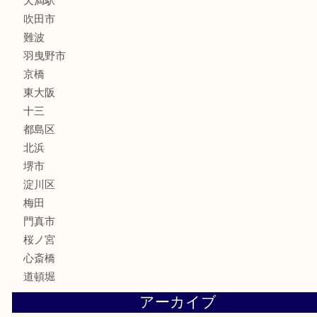
釣り道具
楽器
フレグランス
化粧品
MLM
サプリメント
美容
携帯電話
囲碁・将棋
ホビー
その他
お知らせ
エリアカテゴリ
鶴橋
天神橋筋