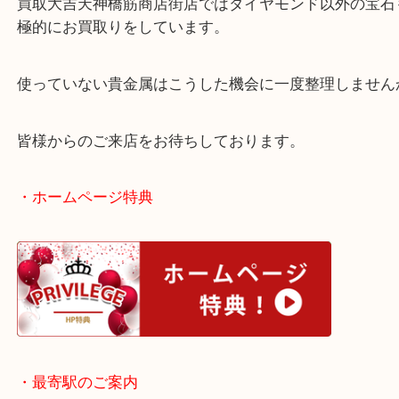
買った時期としても20年以上前に買ったネックレス
くの間、使わずにしまい込んでいたようです。
買取大吉天神橋筋商店街店ではダイヤモンド以外の
極的にお買取りをしています。
使っていない貴金属はこうした機会に一度整理しま
皆様からのご来店をお待ちしております。
・ホームページ特典