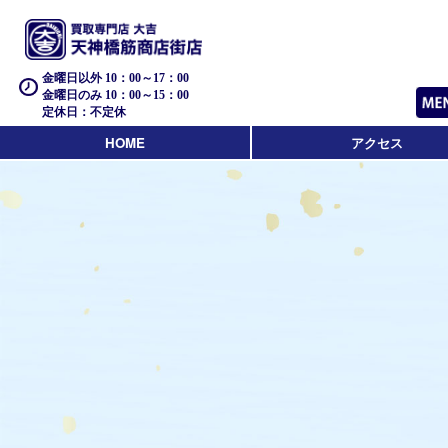
金曜日以外 10：00～17：00
金曜日のみ 10：00～15：00
定休日：不定休
HOME
アクセス