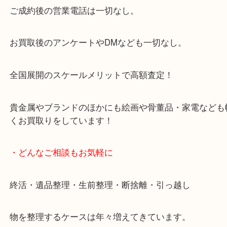
大阪市北区・都島区・中央区・淀川区などのお客様
来店をいただいています。
天神橋筋四番街商店街にある買取のみをしている買
です。
女性スタッフもいますので初めての方でも安心して
ます。
ご成約後の営業電話は一切なし。
お買取後のアンケートやDMなども一切なし。
全国展開のスケールメリットで高額査定！