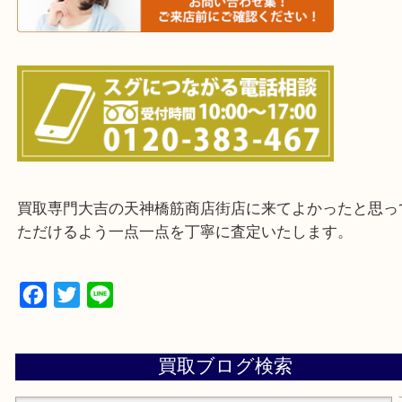
上記に記載がないエリアの方でもご相談ください。
※ご来店前に確認しておきたい！という方は
Q&Aページをご覧いただくか店舗までご連絡をくだ