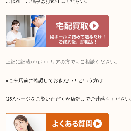
・宅配買取実施中
一部の対象品を除き全国より宅配買取を承っていま
ご依頼・ご相談はお気軽にください。