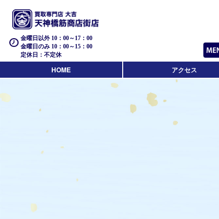
金曜日以外 10：00～17：00
金曜日のみ 10：00～15：00
定休日：不定休
HOME
アクセス