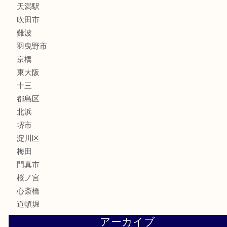
釣り道具
楽器
フレグランス
化粧品
MLM
サプリメント
美容
携帯電話
囲碁・将棋
ホビー
その他
お知らせ
エリアカテゴリ
鶴橋
天神橋筋