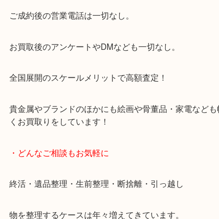
大阪市北区・都島区・中央区・淀川区などのお客様
来店をいただいています。
天神橋筋四番街商店街にある買取のみをしている買
です。
女性スタッフもいますので初めての方でも安心して
ます。
ご成約後の営業電話は一切なし。
お買取後のアンケートやDMなども一切なし。
全国展開のスケールメリットで高額査定！