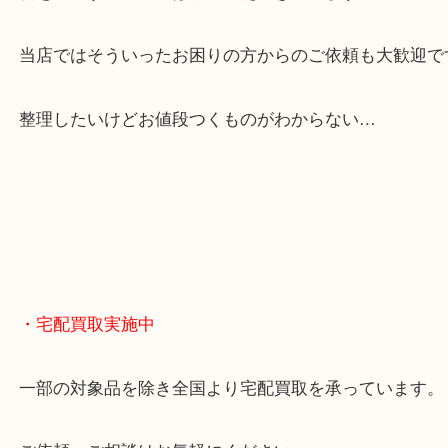
貴金属やブランドのほかにも絵画や骨董品・家電な
くお買取りをしています！
・どんなご相談もお気軽に
終活・遺品整理・生前整理・断捨離・引っ越し
物を整理するケースは年々増えてきています。
当店ではそういったお困りの方からのご依頼も大歓
整理したいけどお値段つくものがわからない…