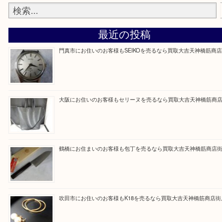
買取専門大吉の天神橋筋商店街店に来てよかったと
ただけるよう一点一点を丁寧に査定いたします。
Facebook
Twitter
Line
買取ブログ検索