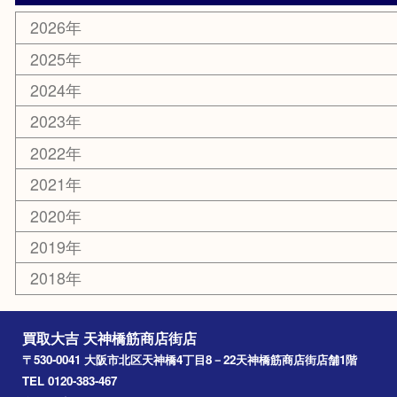
新大阪
大阪
京都
天満駅
吹田市
難波
羽曳野市
京橋
東大阪
十三
都島区
北浜
堺市
淀川区
梅田
門真市