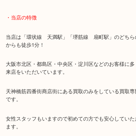
・当店の特徴
当店は「環状線 天満駅」「堺筋線 扇町駅」のど
からも徒歩1分！