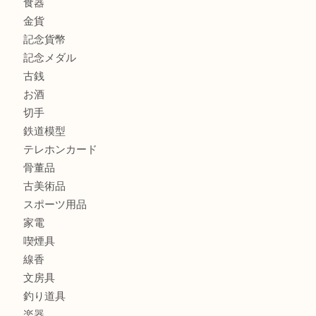
心斎橋にお住いのお客様もサプリメントを売るなら買取大吉
街店
商品カテゴリ
全て
貴金属
宝石
金製品
銀製品
財布
バッグ
ブランド
時計
カメラ