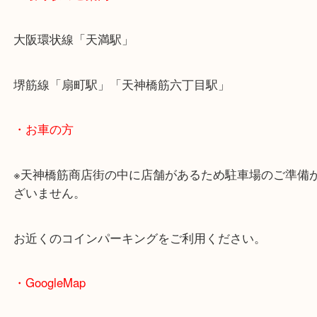
・最寄駅のご案内
大阪環状線「天満駅」
堺筋線「扇町駅」「天神橋筋六丁目駅」
・お車の方
※天神橋筋商店街の中に店舗があるため駐車場のご