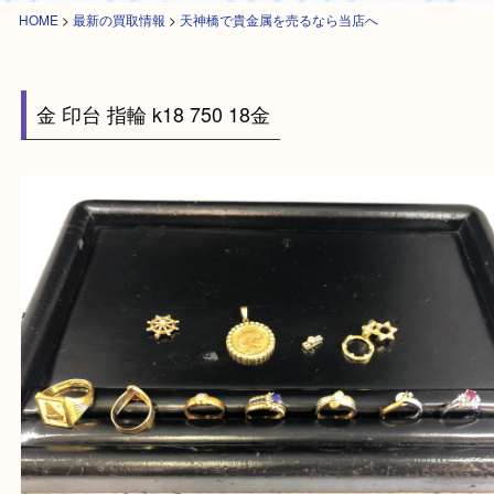
HOME
>
最新の買取情報
>
天神橋で貴金属を売るなら当店へ
金 印台 指輪 k18 750 18金