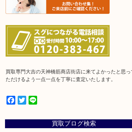
上記に記載がないエリアの方でもご相談ください。
※ご来店前に確認しておきたい！という方は
Q&Aページをご覧いただくか店舗までご連絡をくだ