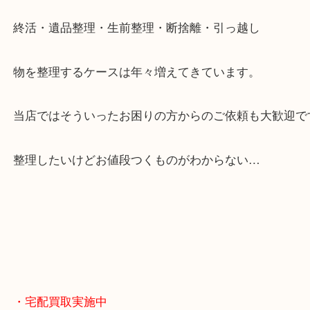
お買取後のアンケートやDMなども一切なし。
全国展開のスケールメリットで高額査定！
貴金属やブランドのほかにも絵画や骨董品・家電な
くお買取りをしています！
・どんなご相談もお気軽に
終活・遺品整理・生前整理・断捨離・引っ越し
物を整理するケースは年々増えてきています。