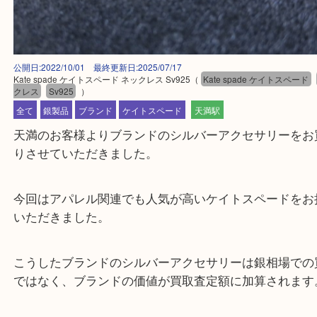
公開日:2022/10/01 最終更新日:2025/07/17
Kate spade ケイトスペード ネックレス Sv925
（
Kate spade ケイトス
クレス
Sv925
）
全て
銀製品
ブランド
ケイトスペード
天満駅
天満のお客様よりブランドのシルバーアクセサリー
りさせていただきました。
今回はアパレル関連でも人気が高いケイトスペード
いただきました。