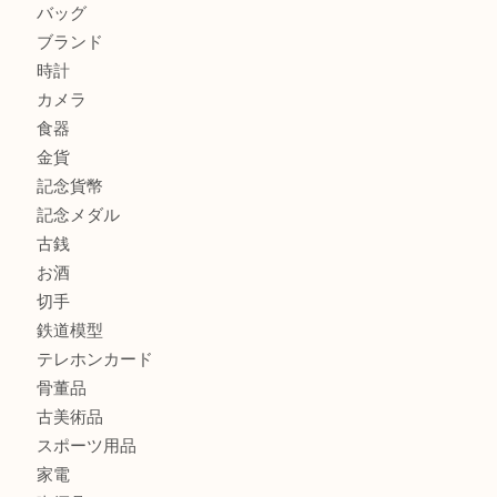
吹田市にお住いのお客様もK18を売るなら買取大吉天神橋筋
心斎橋にお住いのお客様もサプリメントを売るなら買取大吉
街店
商品カテゴリ
全て
貴金属
宝石
金製品
銀製品