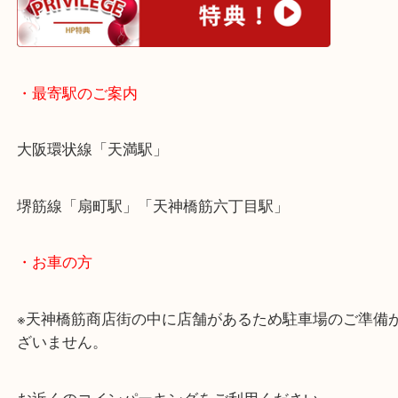
・ホームページ特典
・最寄駅のご案内
大阪環状線「天満駅」
堺筋線「扇町駅」「天神橋筋六丁目駅」