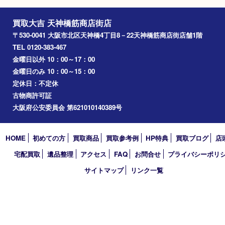
堺市
淀川区
梅田
門真市
桜ノ宮
心斎橋
道頓堀
アーカイブ
2026年
2025年
2024年
2023年
2022年