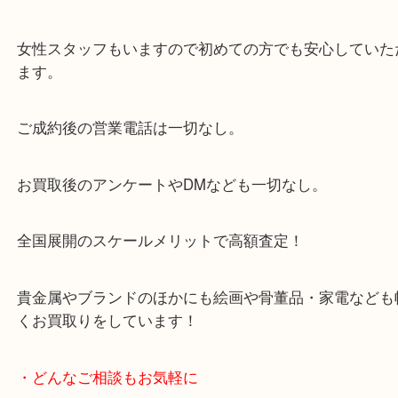
当店は「環状線 天満駅」「堺筋線 扇町駅」のど
からも徒歩1分！
大阪市北区・都島区・中央区・淀川区などのお客様
来店をいただいています。
天神橋筋四番街商店街にある買取のみをしている買
です。
女性スタッフもいますので初めての方でも安心して
ます。
ご成約後の営業電話は一切なし。