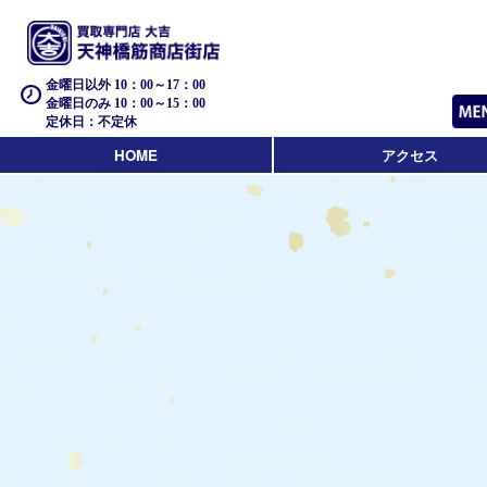
金曜日以外 10：00～17：00
金曜日のみ 10：00～15：00
定休日：不定休
HOME
アクセス