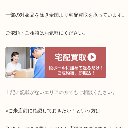
当店ではそういったお困りの方からのご依頼も大歓
整理したいけどお値段つくものがわからない…
・宅配買取実施中
一部の対象品を除き全国より宅配買取を承っていま