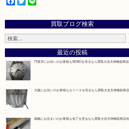
買取専門大吉の天神橋筋商店街店に来てよかったと
ただけるよう一点一点を丁寧に査定いたします。
Facebook
Twitter
Line