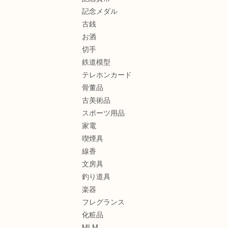
記念メダル
古銭
お酒
切手
鉄道模型
テレホンカード
骨董品
古美術品
スポーツ用品
家電
喫煙具
線香
文房具
釣り道具
楽器
フレグランス
化粧品
MLM