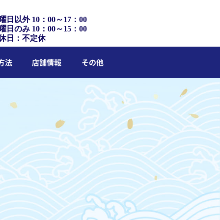
曜日以外 10：00～17：00
曜日のみ 10：00～15：00
休日：不定休
方法
店舗情報
その他