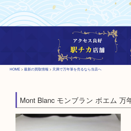
HOME
>
最新の買取情報
>
天満で万年筆を売るなら当店へ
Mont Blanc モンブラン ボエム 万