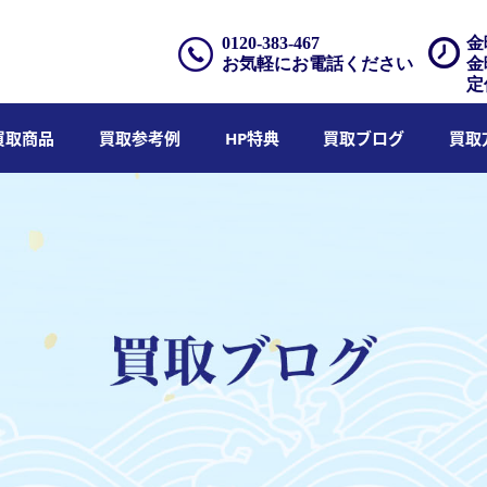
0120-383-467
金
お気軽にお電話ください
金
定
買取商品
買取参考例
HP特典
買取ブログ
買取