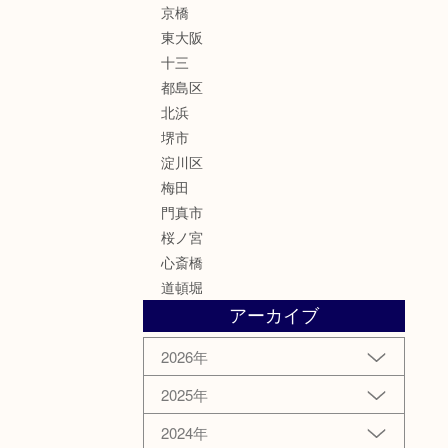
京橋
東大阪
十三
都島区
北浜
堺市
淀川区
梅田
門真市
桜ノ宮
心斎橋
道頓堀
アーカイブ
2026年
2025年
2024年