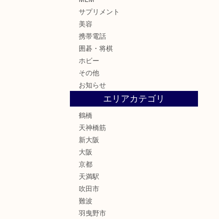
サプリメント
美容
携帯電話
囲碁・将棋
ホビー
その他
お知らせ
エリアカテゴリ
鶴橋
天神橋筋
新大阪
大阪
京都
天満駅
吹田市
難波
羽曳野市