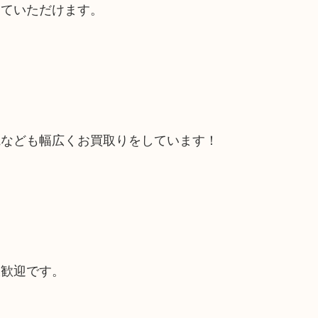
していただけます。
電なども幅広くお買取りをしています！
大歓迎です。