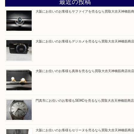
買取専門大吉の天神橋筋商店街店に来てよかったと
ただけるよう一点一点を丁寧に査定いたします。
Facebook
Twitter
Line
買取ブログ検索
最近の投稿
大阪にお住いのお客様もサファイアを売るなら買取大吉天神