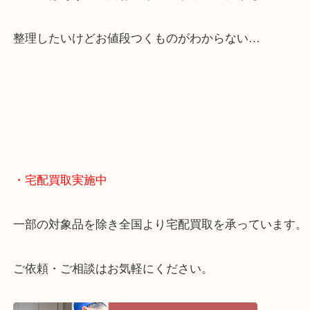
くお買取りをしています！
・どんなご相談もお気軽に
終活・遺品整理・生前整理・断捨離・引っ越し
物を整理するケースは年々増えてきています。
当店ではそういったお困りの方からのご依頼も大歓
整理したいけどお値段つくものがわからない…