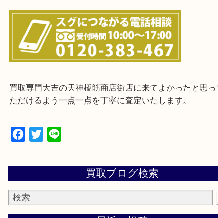
上記に記載がないエリアの方でもご相談ください。
※ご来店前に確認しておきたい！という方は
Q&Aページをご覧いただくか店舗までご連絡をくだ