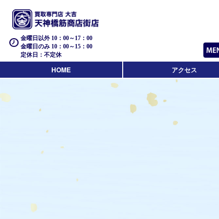
金曜日以外 10：00～17：00
金曜日のみ 10：00～15：00
定休日：不定休
HOME
アクセス