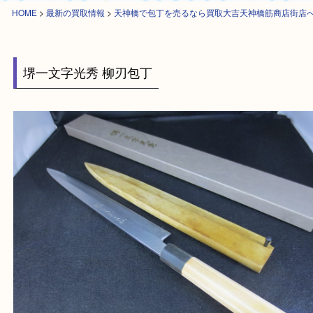
HOME
>
最新の買取情報
>
天神橋で包丁を売るなら買取大吉天神橋筋商店
堺一文字光秀 柳刃包丁