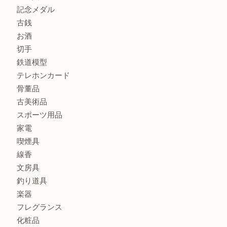
商品カテゴリ
全て
貴金属
宝石
金製品
銀製品
財布
バッグ
ブランド
時計
カメラ
食器
金貨