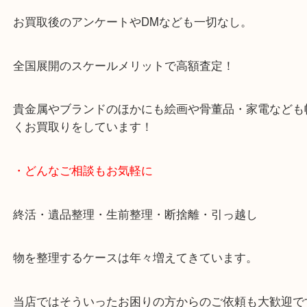
天神橋筋四番街商店街にある買取のみをしている買
です。
女性スタッフもいますので初めての方でも安心して
ます。
ご成約後の営業電話は一切なし。
お買取後のアンケートやDMなども一切なし。
全国展開のスケールメリットで高額査定！
貴金属やブランドのほかにも絵画や骨董品・家電な