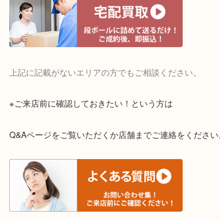
・宅配買取実施中
一部の対象品を除き全国より宅配買取を承っていま
ご依頼・ご相談はお気軽にください。