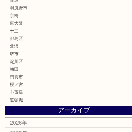
フレグランス
化粧品
MLM
サプリメント
美容
携帯電話
囲碁・将棋
ホビー
その他
お知らせ
エリアカテゴリ
鶴橋
天神橋筋
新大阪
大阪