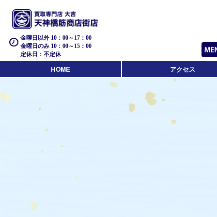
金曜日以外 10：00～17：00
金曜日のみ 10：00～15：00
定休日：不定休
HOME
アクセス