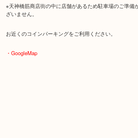
大阪環状線「天満駅」
堺筋線「扇町駅」「天神橋筋六丁目駅」
・お車の方
※天神橋筋商店街の中に店舗があるため駐車場のご
ざいません。
お近くのコインパーキングをご利用ください。
・GoogleMap