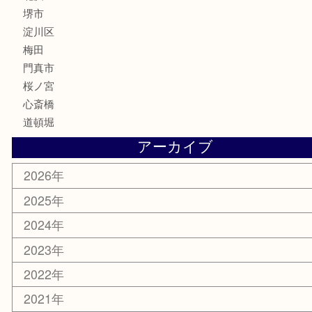
携帯電話
囲碁・将棋
ホビー
その他
お知らせ
エリアカテゴリ
鶴橋
天神橋筋
新大阪
大阪
京都
天満駅
吹田市
難波
羽曳野市