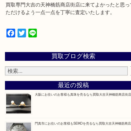
Q&Aページをご覧いただくか店舗までご連絡をくだ
買取専門大吉の天神橋筋商店街店に来てよかったと