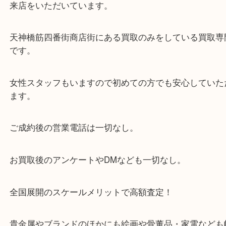
・当店の特徴
当店は「環状線 天満駅」「堺筋線 扇町駅」のど
からも徒歩1分！
大阪市北区・都島区・中央区・淀川区などのお客様
来店をいただいています。
天神橋筋四番街商店街にある買取のみをしている買
です。
女性スタッフもいますので初めての方でも安心して