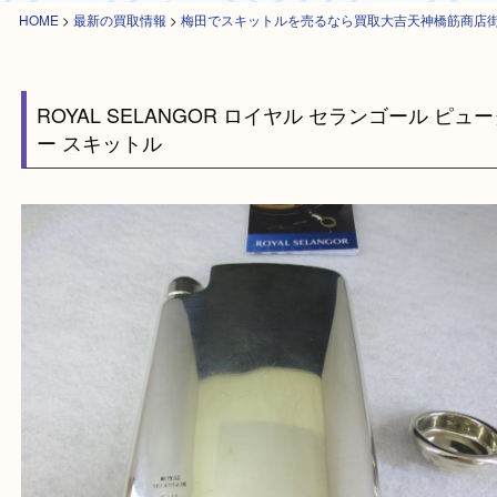
HOME
>
最新の買取情報
>
梅田でスキットルを売るなら買取大吉天神橋筋
ROYAL SELANGOR ロイヤル セランゴール 
ー スキットル