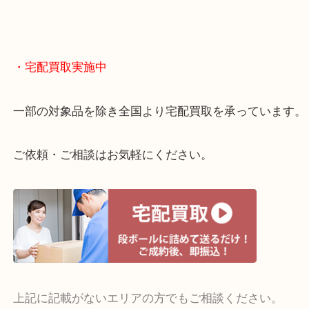
終活・遺品整理・生前整理・断捨離・引っ越し
物を整理するケースは年々増えてきています。
当店ではそういったお困りの方からのご依頼も大歓
整理したいけどお値段つくものがわからない…
・宅配買取実施中