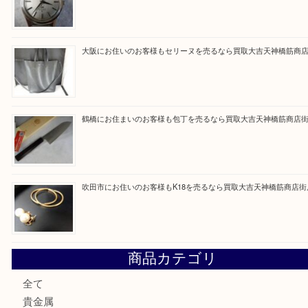
ただけるよう一点一点を丁寧に査定いたします。
Facebook
Twitter
Line
買取ブログ検索
最近の投稿
大阪にお住いのお客様も真珠を売るなら買取大吉天神橋筋商
門真市にお住いのお客様もSEIKOを売るなら買取大吉天神