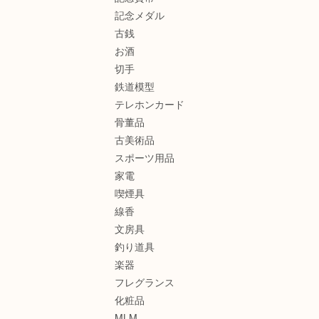
記念メダル
古銭
お酒
切手
鉄道模型
テレホンカード
骨董品
古美術品
スポーツ用品
家電
喫煙具
線香
文房具
釣り道具
楽器
フレグランス
化粧品
MLM