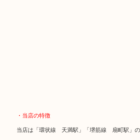
・当店の特徴
当店は「環状線 天満駅」「堺筋線 扇町駅」の