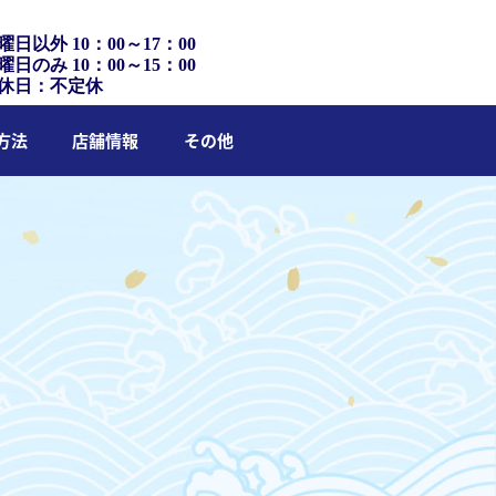
曜日以外 10：00～17：00
曜日のみ 10：00～15：00
休日：不定休
方法
店舗情報
その他