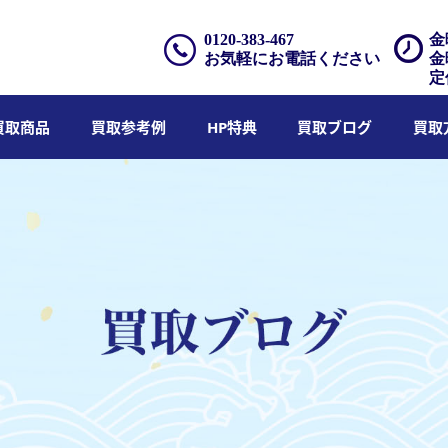
0120-383-467
金
お気軽にお電話ください
金
定
買取商品
買取参考例
HP特典
買取ブログ
買取