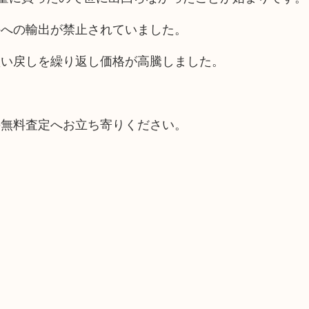
外への輸出が禁止されていました。
買い戻しを繰り返し価格が高騰しました。
。
の無料査定へお立ち寄りください。