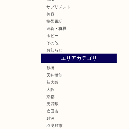
サプリメント
美容
携帯電話
囲碁・将棋
ホビー
その他
お知らせ
エリアカテゴリ
鶴橋
天神橋筋
新大阪
大阪
京都
天満駅
吹田市
難波
羽曳野市