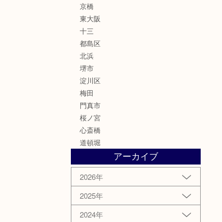
京橋
東大阪
十三
都島区
北浜
堺市
淀川区
梅田
門真市
桜ノ宮
心斎橋
道頓堀
アーカイブ
2026年
2025年
2024年