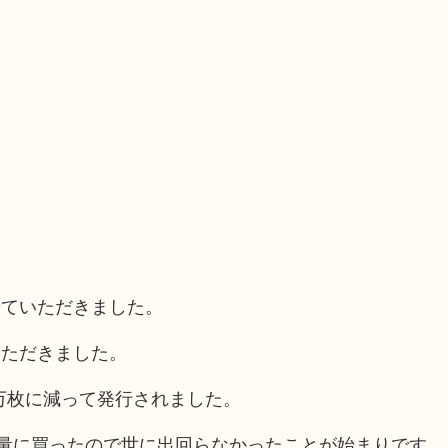
せていただきました。
いただきました。
0万枚に減って発行されました。
大量に買ったので世に出回らなかったことが始まりです。