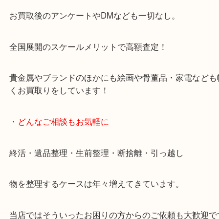
天神橋筋四番街商店街にある買取のみをしている買
です。
女性スタッフもいますので初めての方でも安心して
ます。
ご成約後の営業電話は一切なし。
お買取後のアンケートやDMなども一切なし。
全国展開のスケールメリットで高額査定！
貴金属やブランドのほかにも絵画や骨董品・家電な