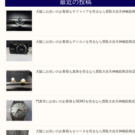
買取専門大吉の天神橋筋商店街店に来てよかったと
ただけるよう一点一点を丁寧に査定いたします。
Facebook
Twitter
Line
買取ブログ検索
最近の投稿
大阪にお住いのお客様もサファイアを売るなら買取大吉天神