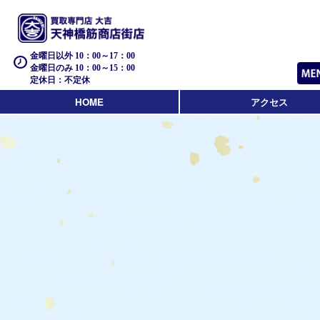
金曜日以外 10：00～17：00
金曜日のみ 10：00～15：00
定休日：不定休
HOME
アクセス