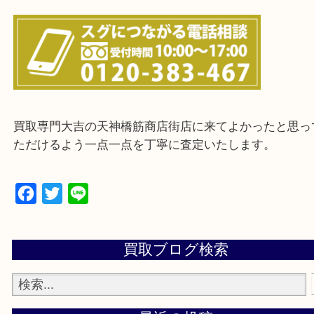
上記に記載がないエリアの方でもご相談ください。
※ご来店前に確認しておきたい！という方は
Q&Aページをご覧いただくか店舗までご連絡をくだ