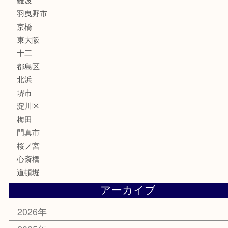
フレグランス
化粧品
MLM
サプリメント
美容
携帯電話
囲碁・将棋
ホビー
その他
お知らせ
エリアカテゴリ
鶴橋
天神橋筋
新大阪
大阪