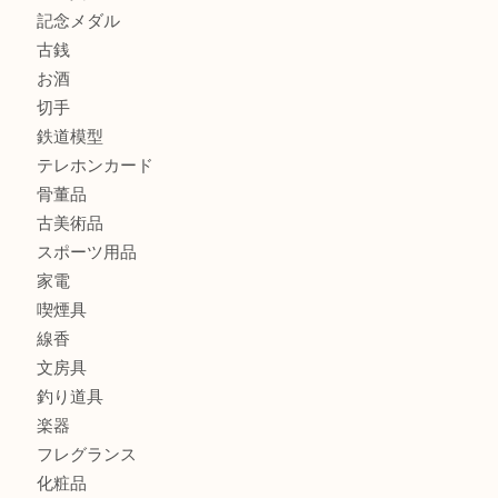
商品カテゴリ
全て
貴金属
宝石
金製品
銀製品
財布
バッグ
ブランド
時計
カメラ
食器
金貨