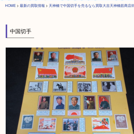
HOME
>
最新の買取情報
>
天神橋で中国切手を売るなら買取大吉天神橋筋
中国切手