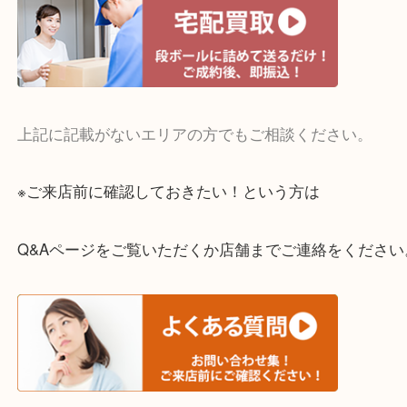
・宅配買取実施中
一部の対象品を除き全国より宅配買取を承っていま
ご依頼・ご相談はお気軽にください。