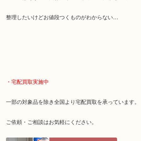
くお買取りをしています！
・どんなご相談もお気軽に
終活・遺品整理・生前整理・断捨離・引っ越し
物を整理するケースは年々増えてきています。
当店ではそういったお困りの方からのご依頼も大歓
整理したいけどお値段つくものがわからない…