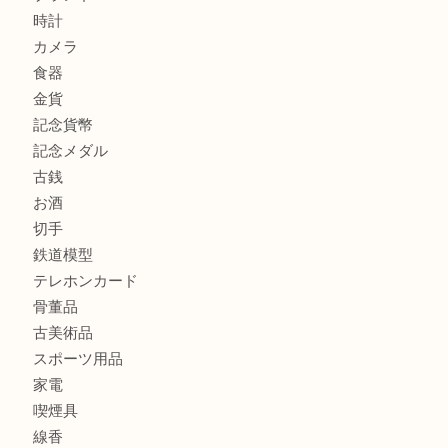
心斎橋にお住いのお客様もサプリメントを売るなら買取大吉
街店
堺市にお住いのお客様もキセルを売るなら買取大吉天神橋筋
商品カテゴリ
全て
貴金属
宝石
金製品
銀製品
財布
バッグ