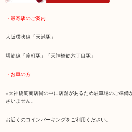
・ホームページ特典
・最寄駅のご案内
大阪環状線「天満駅」
堺筋線「扇町駅」「天神橋筋六丁目駅」
・お車の方