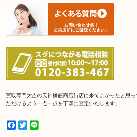
上記に記載がないエリアの方でもご相談ください。
※ご来店前に確認しておきたい！という方は
Q&Aページをご覧いただくか店舗までご連絡をくだ