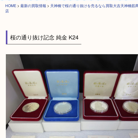
HOME
>
最新の買取情報
>
天神橋で桜の通り抜けを売るなら買取大吉天神
店
桜の通り抜け記念 純金 K24