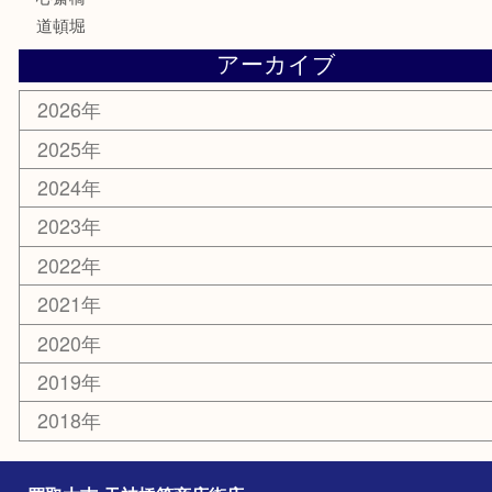
鶴橋
天神橋筋
新大阪
大阪
京都
天満駅
吹田市
難波
羽曳野市
京橋
東大阪
十三
都島区
北浜
堺市