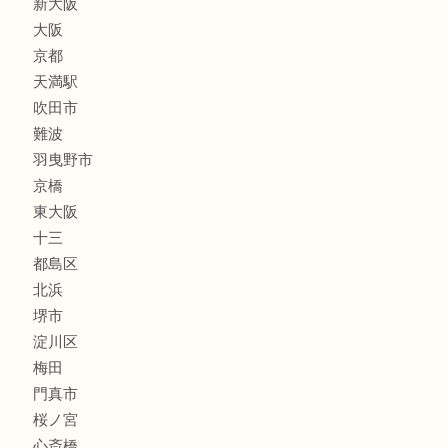
喫煙具
線香
文房具
釣り道具
楽器
フレグランス
化粧品
MLM
サプリメント
美容
携帯電話
囲碁・将棋
ホビー
その他
お知らせ
エリアカテゴリ