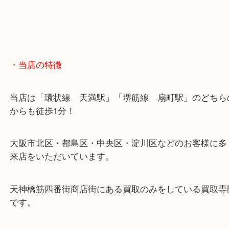
・当店の特徴
当店は「環状線 天満駅」「堺筋線 扇町駅」のど