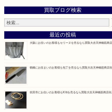
買取専門大吉の天神橋筋商店街店に来てよかったと
ただけるよう一点一点を丁寧に査定いたします。
Facebook
Twitter
Line
買取ブログ検索