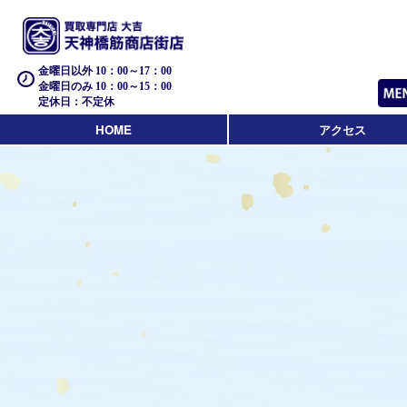
金曜日以外 10：00～17：00
金曜日のみ 10：00～15：00
定休日：不定休
HOME
アクセス