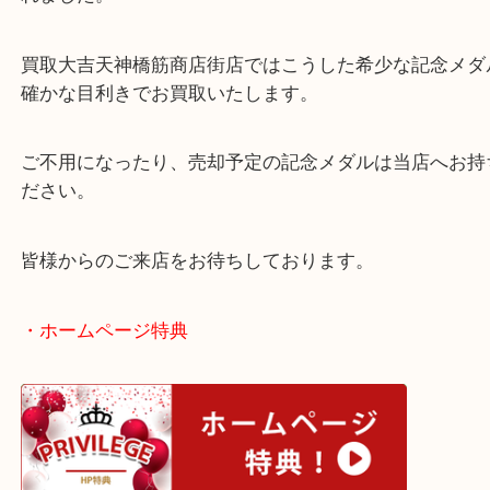
毎年限定で発行される有名な記念メダルです。
2022年は純金が400個、純銀が2,000個、銅が2,50
れました。
買取大吉天神橋筋商店街店ではこうした希少な記念
確かな目利きでお買取いたします。
ご不用になったり、売却予定の記念メダルは当店へ
ださい。
皆様からのご来店をお待ちしております。