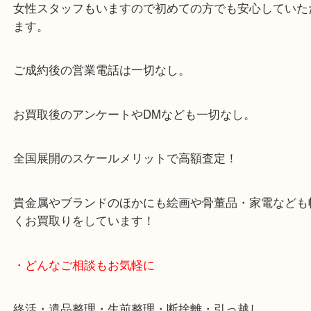
からも徒歩1分！
大阪市北区・都島区・中央区・淀川区などのお客様
来店をいただいています。
天神橋筋四番街商店街にある買取のみをしている買
です。
女性スタッフもいますので初めての方でも安心して
ます。
ご成約後の営業電話は一切なし。
お買取後のアンケートやDMなども一切なし。