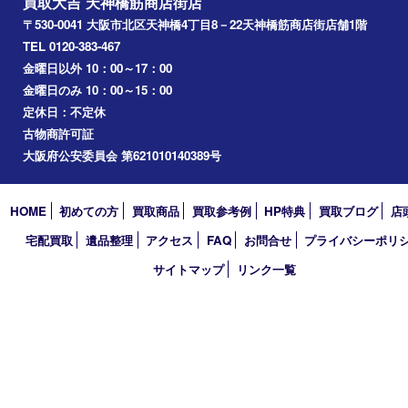
淀川区
梅田
門真市
桜ノ宮
心斎橋
道頓堀
アーカイブ
2026年
2025年
2024年
2023年
2022年
2021年