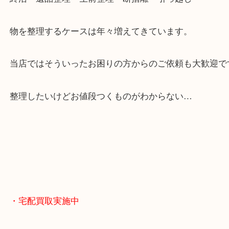
全国展開のスケールメリットで高額査定！
貴金属やブランドのほかにも絵画や骨董品・家電な
くお買取りをしています！
・どんなご相談もお気軽に
終活・遺品整理・生前整理・断捨離・引っ越し
物を整理するケースは年々増えてきています。
当店ではそういったお困りの方からのご依頼も大歓