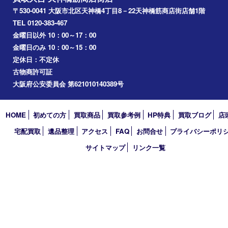
淀川区
梅田
門真市
桜ノ宮
心斎橋
道頓堀
アーカイブ
2026年
2025年
2024年
2023年
2022年
2021年