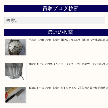
買取専門大吉の天神橋筋商店街店に来てよかったと
ただけるよう一点一点を丁寧に査定いたします。
Facebook
Twitter
Line
買取ブログ検索