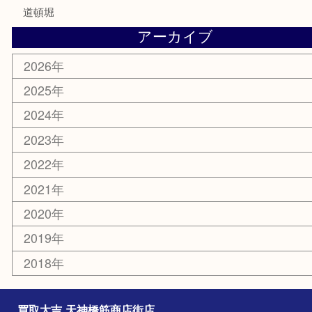
鶴橋
天神橋筋
新大阪
大阪
京都
天満駅
吹田市
難波
羽曳野市
京橋
東大阪
十三
都島区
北浜
堺市