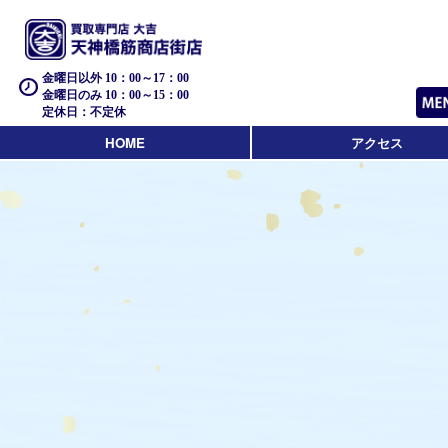
金曜日以外 10：00～17：00
金曜日のみ 10：00～15：00
定休日：不定休
HOME
アクセス