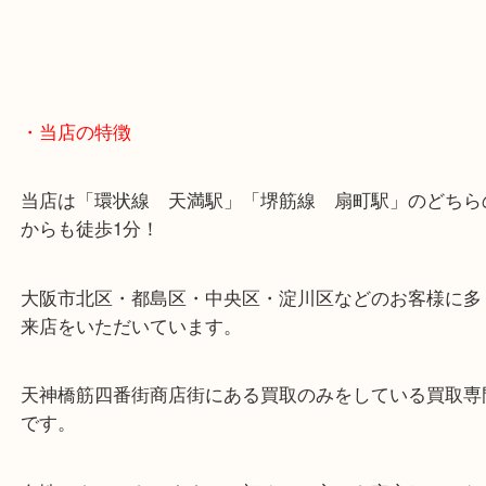
・当店の特徴
当店は「環状線 天満駅」「堺筋線 扇町駅」のど