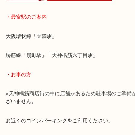
・ホームページ特典
・最寄駅のご案内
大阪環状線「天満駅」
堺筋線「扇町駅」「天神橋筋六丁目駅」
・お車の方