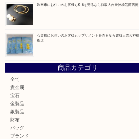
最近の投稿
門真市にお住いのお客様もSEIKOを売るなら買取大吉天神
大阪にお住いのお客様もセリーヌを売るなら買取大吉天神橋
鶴橋にお住まいのお客様も包丁を売るなら買取大吉天神橋筋