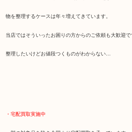
全国展開のスケールメリットで高額査定！
貴金属やブランドのほかにも絵画や骨董品・家電な
くお買取りをしています！
・どんなご相談もお気軽に
終活・遺品整理・生前整理・断捨離・引っ越し
物を整理するケースは年々増えてきています。
当店ではそういったお困りの方からのご依頼も大歓