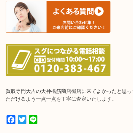
上記に記載がないエリアの方でもご相談ください。
※ご来店前に確認しておきたい！という方は
Q&Aページをご覧いただくか店舗までご連絡をくだ