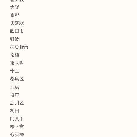
喫煙具
線香
文房具
釣り道具
楽器
フレグランス
化粧品
MLM
サプリメント
美容
携帯電話
囲碁・将棋
ホビー
その他
お知らせ
エリアカテゴリ