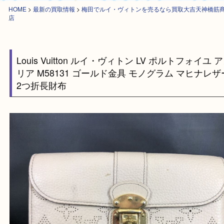
HOME
>
最新の買取情報
>
梅田でルイ・ヴィトンを売るなら買取大吉天神
店
Louis Vuitton ルイ・ヴィトン LV ポルトフォイ
リア M58131 ゴールド金具 モノグラム マヒナ
2つ折長財布