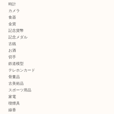
吹田市にお住いのお客様もK18を売るなら買取大吉天神橋筋
心斎橋にお住いのお客様もサプリメントを売るなら買取大吉
街店
商品カテゴリ
全て
貴金属
宝石
金製品
銀製品
財布
バッグ