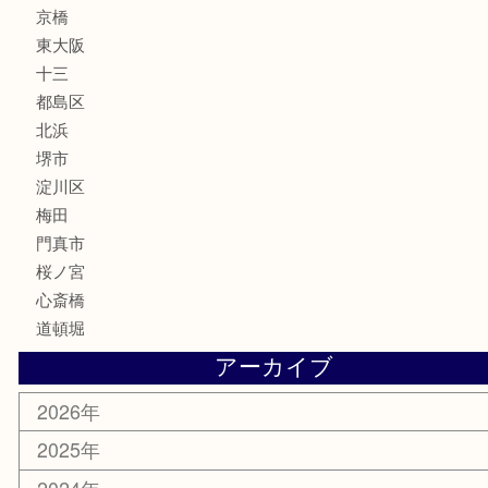
化粧品
MLM
サプリメント
美容
携帯電話
囲碁・将棋
ホビー
その他
お知らせ
エリアカテゴリ
鶴橋
天神橋筋
新大阪
大阪
京都
天満駅