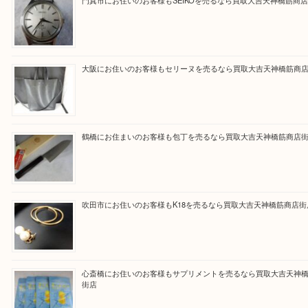
買取専門大吉の天神橋筋商店街店に来てよかったと
ただけるよう一点一点を丁寧に査定いたします。
Facebook
Twitter
Line
買取ブログ検索
最近の投稿
門真市にお住いのお客様もSEIKOを売るなら買取大吉天神