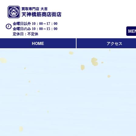
金曜日以外 10：00～17：00
金曜日のみ 10：00～15：00
定休日：不定休
HOME
アクセス