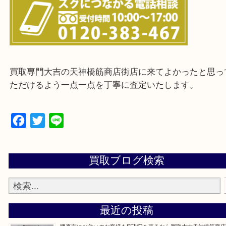
上記に記載がないエリアの方でもご相談ください。
※ご来店前に確認しておきたい！という方は
Q&Aページをご覧いただくか店舗までご連絡をくだ