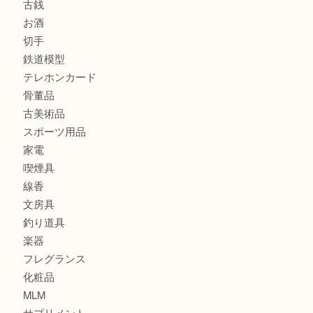
商品カテゴリ
全て
貴金属
宝石
金製品
銀製品
財布
バッグ
ブランド
時計
カメラ
食器
金貨
記念貨幣