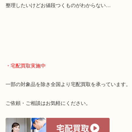
・どんなご相談もお気軽に
終活・遺品整理・生前整理・断捨離・引っ越し
物を整理するケースは年々増えてきています。
当店ではそういったお困りの方からのご依頼も大歓
整理したいけどお値段つくものがわからない…