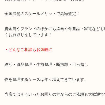
天神橋筋四番街商店街にある買取のみをしている買
です。
女性スタッフもいますので初めての方でも安心して
ます。
ご成約後の営業電話は一切なし。
お買取後のアンケートやDMなども一切なし。
全国展開のスケールメリットで高額査定！
貴金属やブランドのほかにも絵画や骨董品・家電な
くお買取りをしています！