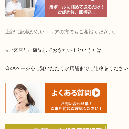
・宅配買取実施中
一部の対象品を除き全国より宅配買取を承っていま
ご依頼・ご相談はお気軽にください。