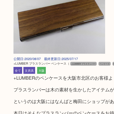
公開日:2020/08/07 最終更新日:2025/07/17
+LUMBER プラスランバー ペンケース
（
+LUMBER プラスランバー
ペンケース
全て
文房具
大阪
+LUMBERのペンケースを大阪市北区のお客様
プラスランバーは木の素材を生かしたアイテム
というのは大阪にはなんばと梅田にショップが
本日はそんなプラスランバーのペンケースをお