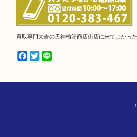
買取専門大吉の天神橋筋商店街店に来てよかっ
Facebook
Twitter
Line