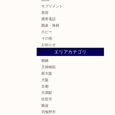
サプリメント
美容
携帯電話
囲碁・将棋
ホビー
その他
お知らせ
エリアカテゴリ
鶴橋
天神橋筋
新大阪
大阪
京都
天満駅
吹田市
難波
羽曳野市