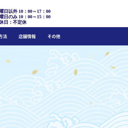
曜日以外 10：00～17：00
曜日のみ 10：00～15：00
休日：不定休
方法
店舗情報
その他