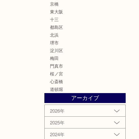
京橋
東大阪
十三
都島区
北浜
堺市
淀川区
梅田
門真市
桜ノ宮
心斎橋
道頓堀
アーカイブ
2026年
2025年
2024年