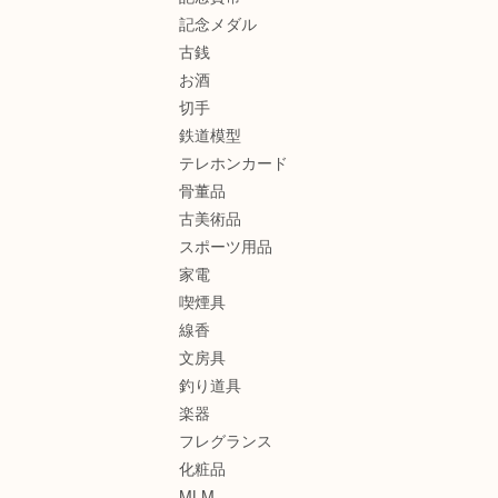
記念メダル
古銭
お酒
切手
鉄道模型
テレホンカード
骨董品
古美術品
スポーツ用品
家電
喫煙具
線香
文房具
釣り道具
楽器
フレグランス
化粧品
MLM