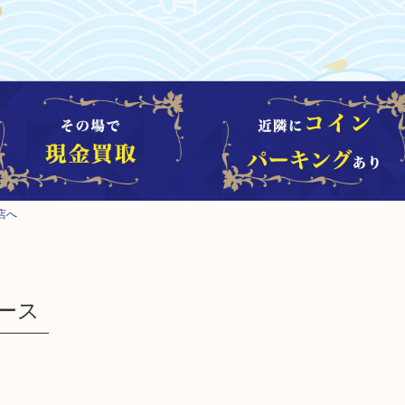
店へ
ケース