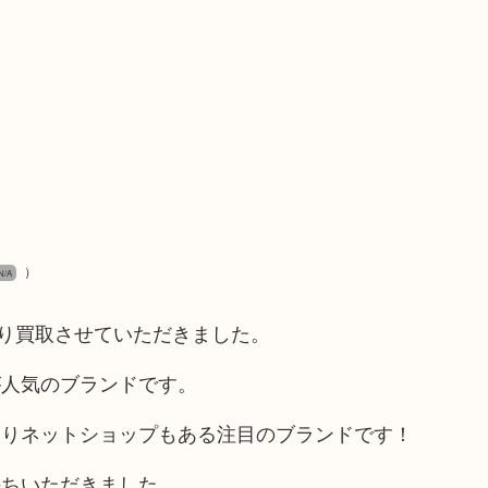
）
N/A
より買取させていただきました。
が人気のブランドです。
ありネットショップもある注目のブランドです！
持ちいただきました。