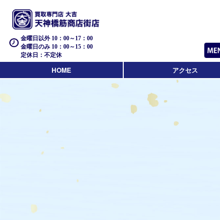
金曜日以外 10：00～17：00
金曜日のみ 10：00～15：00
定休日：不定休
HOME
アクセス