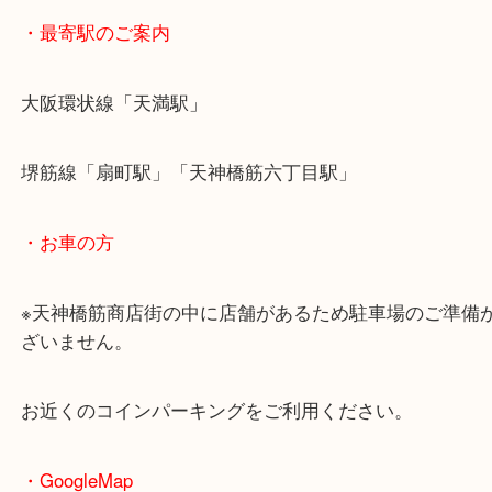
・最寄駅のご案内
大阪環状線「天満駅」
堺筋線「扇町駅」「天神橋筋六丁目駅」
・お車の方