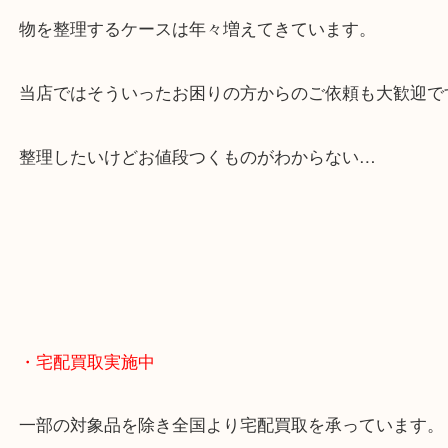
全国展開のスケールメリットで高額査定！
貴金属やブランドのほかにも絵画や骨董品・家電な
くお買取りをしています！
・どんなご相談もお気軽に
終活・遺品整理・生前整理・断捨離・引っ越し
物を整理するケースは年々増えてきています。
当店ではそういったお困りの方からのご依頼も大歓