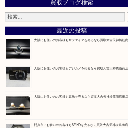
買取専門大吉の天神橋筋商店街店に来てよかったと
ただけるよう一点一点を丁寧に査定いたします。
Facebook
Twitter
Line
買取ブログ検索