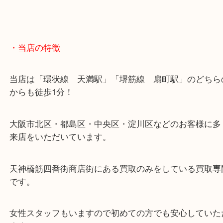
・当店の特徴
当店は「環状線 天満駅」「堺筋線 扇町駅」のど
からも徒歩1分！