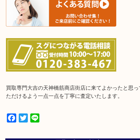
上記に記載がないエリアの方でもご相談ください。
※ご来店前に確認しておきたい！という方は
Q&Aページをご覧いただくか店舗までご連絡をくだ