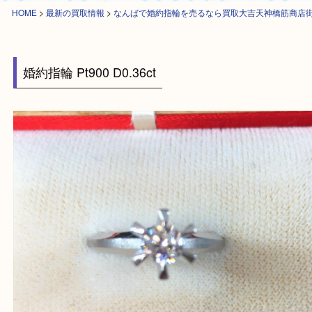
HOME
>
最新の買取情報
>
なんばで婚約指輪を売るなら買取大吉天神橋筋
婚約指輪 Pt900 D0.36ct