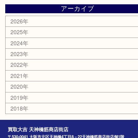
鶴橋
天神橋筋
新大阪
大阪
京都
天満駅
吹田市
難波
羽曳野市
京橋
東大阪
十三
都島区
北浜
堺市
淀川区