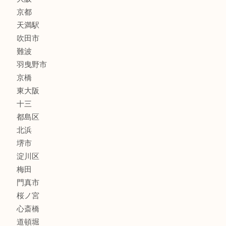
線香
文房具
釣り道具
楽器
フレグランス
化粧品
MLM
サプリメント
美容
携帯電話
囲碁・将棋
ホビー
その他
お知らせ
エリアカテゴリ