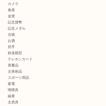
大阪にお住いのお客様もセリーヌを売るなら買取大吉天神橋
商品カテゴリ
全て
貴金属
宝石
金製品
銀製品
財布
バッグ
ブランド