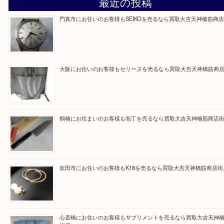
買取専門大吉の天神橋筋商店街店に来てよかったと
ただけるよう一点一点を丁寧に査定いたします。
Facebook
Twitter
Line
買取ブログ検索
最近の投稿
門真市にお住いのお客様もSEIKOを売るなら買取大吉天神