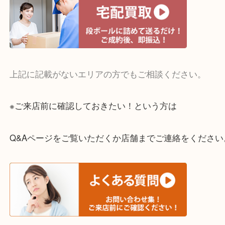
・宅配買取実施中
一部の対象品を除き全国より宅配買取を承っていま
ご依頼・ご相談はお気軽にください。