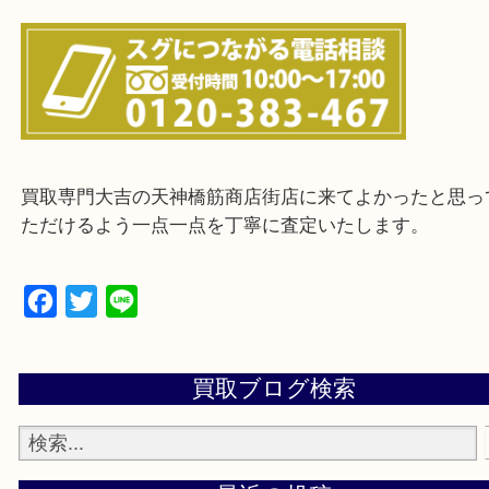
上記に記載がないエリアの方でもご相談ください。
※ご来店前に確認しておきたい！という方は
Q&Aページをご覧いただくか店舗までご連絡をくだ