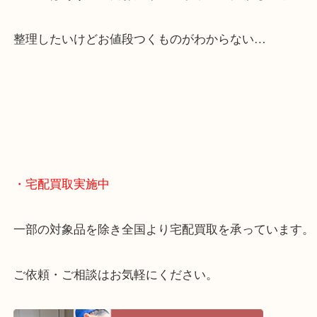
くお買取りをしています！
・どんなご相談もお気軽に
終活・遺品整理・生前整理・断捨離・引っ越し
物を整理するケースは年々増えてきています。
当店ではそういったお困りの方からのご依頼も大歓
整理したいけどお値段つくものがわからない…