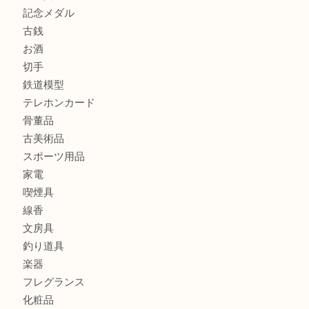
商品カテゴリ
全て
貴金属
宝石
金製品
銀製品
財布
バッグ
ブランド
時計
カメラ
食器
金貨