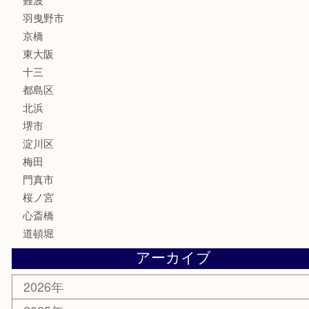
フレグランス
化粧品
MLM
サプリメント
美容
携帯電話
囲碁・将棋
ホビー
その他
お知らせ
エリアカテゴリ
鶴橋
天神橋筋
新大阪
大阪