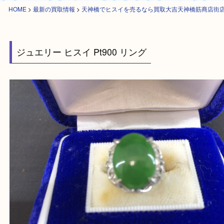
HOME
>
最新の買取情報
>
天神橋でヒスイを売るなら買取大吉天神橋筋商
ジュエリー ヒスイ Pt900 リング