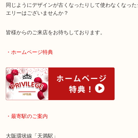
てしまったようでご依頼いただきました！
この買取ブログをご覧になっている皆様。
同じようにデザインが古くなったりして使わなくな
エリーはございませんか？
皆様からのご来店をお待ちしております。
・ホームページ特典