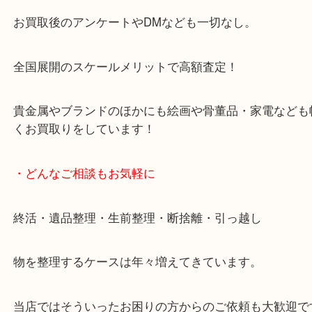
天神橋筋四番街商店街にある買取のみをしている買
です。
女性スタッフもいますので初めての方でも安心して
ます。
ご成約後の営業電話は一切なし。
お買取後のアンケートやDMなども一切なし。
全国展開のスケールメリットで高額査定！
貴金属やブランドのほかにも絵画や骨董品・家電な