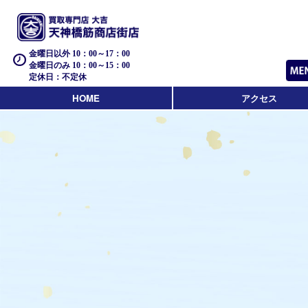
金曜日以外 10：00～17：00
金曜日のみ 10：00～15：00
定休日：不定休
HOME
アクセス