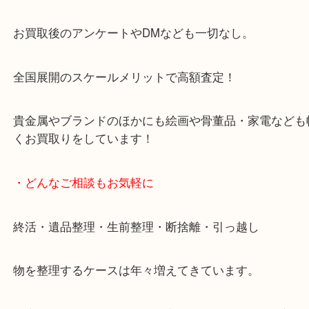
天神橋筋四番街商店街にある買取のみをしている買
です。
女性スタッフもいますので初めての方でも安心して
ます。
ご成約後の営業電話は一切なし。
お買取後のアンケートやDMなども一切なし。
全国展開のスケールメリットで高額査定！