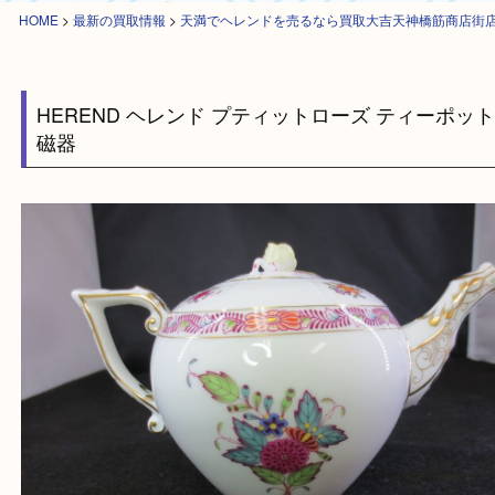
HOME
>
最新の買取情報
>
天満でヘレンドを売るなら買取大吉天神橋筋商
HEREND ヘレンド プティットローズ ティーポ
磁器