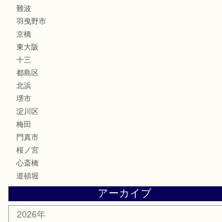
楽器
フレグランス
化粧品
MLM
サプリメント
美容
携帯電話
囲碁・将棋
ホビー
その他
お知らせ
エリアカテゴリ
鶴橋
天神橋筋
新大阪
大阪