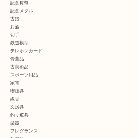
商品カテゴリ
全て
貴金属
宝石
金製品
銀製品
財布
バッグ
ブランド
時計
カメラ
食器