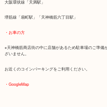
・最寄駅のご案内
大阪環状線「天満駅」
堺筋線「扇町駅」「天神橋筋六丁目駅」
・お車の方
※天神橋筋商店街の中に店舗があるため駐車場のご
ざいません。