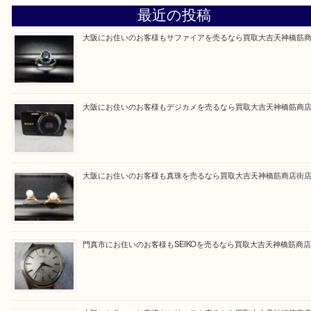
買取専門大吉の天神橋筋商店街店に来てよかったと
ただけるよう一点一点を丁寧に査定いたします。
Facebook
Twitter
Line
買取ブログ検索
最近の投稿