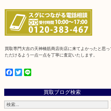
上記に記載がないエリアの方でもご相談ください。
※ご来店前に確認しておきたい！という方は
Q&Aページをご覧いただくか店舗までご連絡をくだ