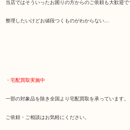
貴金属やブランドのほかにも絵画や骨董品・家電な
くお買取りをしています！
・どんなご相談もお気軽に
終活・遺品整理・生前整理・断捨離・引っ越し
物を整理するケースは年々増えてきています。
当店ではそういったお困りの方からのご依頼も大歓
整理したいけどお値段つくものがわからない…