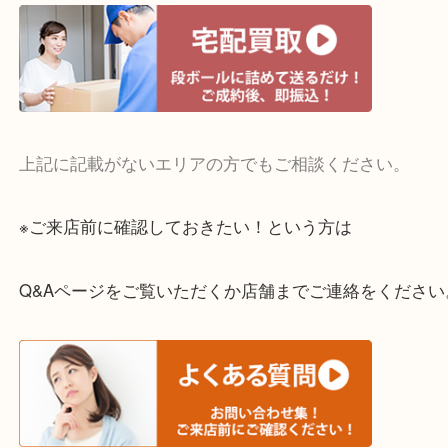
・宅配買取実施中
一部の対象品を除き全国より宅配買取を承っていま
ご依頼・ご相談はお気軽にください。