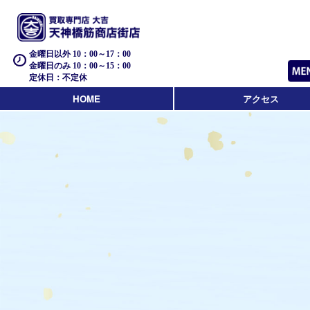
金曜日以外 10：00～17：00
金曜日のみ 10：00～15：00
定休日：不定休
HOME
アクセス