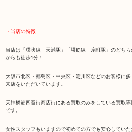
・当店の特徴
当店は「環状線 天満駅」「堺筋線 扇町駅」のど
からも徒歩1分！