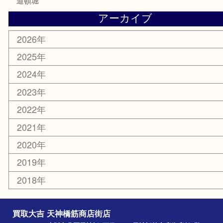
鶴橋
天神橋筋
新大阪
大阪
京都
天満駅
吹田市
難波
羽曳野市
京橋
東大阪
十三
都島区
北浜
堺市
淀川区