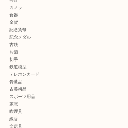
門真市にお住いのお客様もSEIKOを売るなら買取大吉天神
商品カテゴリ
全て
貴金属
宝石
金製品
銀製品
財布
バッグ
ブランド