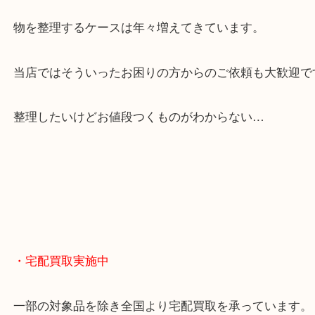
全国展開のスケールメリットで高額査定！
貴金属やブランドのほかにも絵画や骨董品・家電な
くお買取りをしています！
・どんなご相談もお気軽に
終活・遺品整理・生前整理・断捨離・引っ越し
物を整理するケースは年々増えてきています。
当店ではそういったお困りの方からのご依頼も大歓