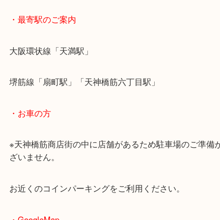
・最寄駅のご案内
大阪環状線「天満駅」
堺筋線「扇町駅」「天神橋筋六丁目駅」
・お車の方