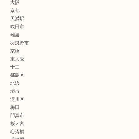
線香
文房具
釣り道具
楽器
フレグランス
化粧品
MLM
サプリメント
美容
携帯電話
囲碁・将棋
ホビー
その他
お知らせ
エリアカテゴリ