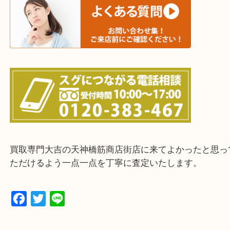
上記に記載がないエリアの方でもご相談ください。
※ご来店前に確認しておきたい！という方は
Q&Aページをご覧いただくか店舗までご連絡をくだ