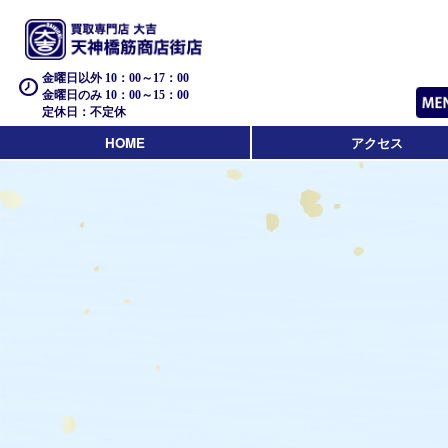
金曜日以外 10：00～17：00
金曜日のみ 10：00～15：00
定休日：不定休
HOME
アクセス