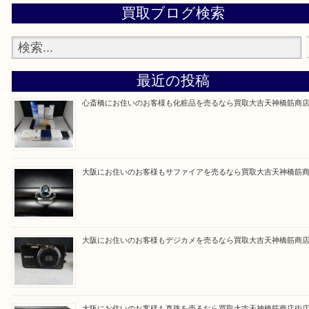
買取専門大吉の天神橋筋商店街店に来てよかったと
ただけるよう一点一点を丁寧に査定いたします。
Facebook
Twitter
Line
買取ブログ検索