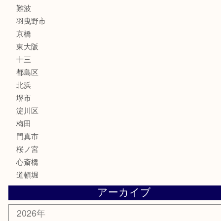
楽器
フレグランス
化粧品
MLM
サプリメント
美容
携帯電話
囲碁・将棋
ホビー
その他
お知らせ
エリアカテゴリ
鶴橋
天神橋筋
新大阪
大阪