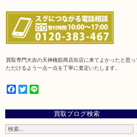
上記に記載がないエリアの方でもご相談ください。
※ご来店前に確認しておきたい！という方は
Q&Aページをご覧いただくか店舗までご連絡をくだ