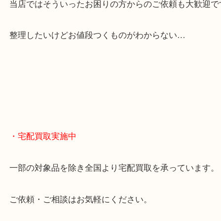
貴金属やブランドのほかにも絵画や骨董品・家電な
くお買取りをしています！
・どんなご相談もお気軽に
終活・遺品整理・生前整理・断捨離・引っ越し
物を整理するケースは年々増えてきています。
当店ではそういったお困りの方からのご依頼も大歓
整理したいけどお値段つくものがわからない…