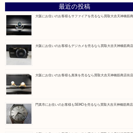
買取専門大吉の天神橋筋商店街店に来てよかったと
ただけるよう一点一点を丁寧に査定いたします。
Facebook
Twitter
Line
買取ブログ検索
最近の投稿