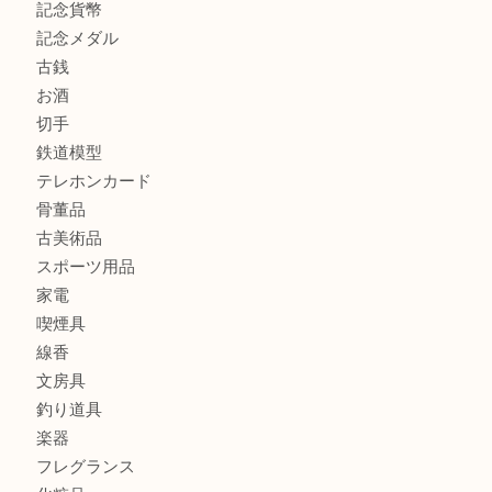
商品カテゴリ
全て
貴金属
宝石
金製品
銀製品
財布
バッグ
ブランド
時計
カメラ
食器