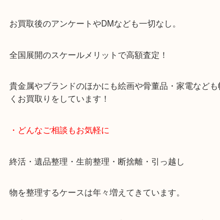
天神橋筋四番街商店街にある買取のみをしている買
です。
女性スタッフもいますので初めての方でも安心して
ます。
ご成約後の営業電話は一切なし。
お買取後のアンケートやDMなども一切なし。
全国展開のスケールメリットで高額査定！