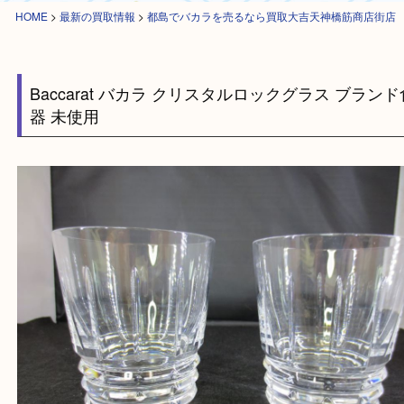
HOME
>
最新の買取情報
>
都島でバカラを売るなら買取大吉天神橋筋商店
Baccarat バカラ クリスタルロックグラス ブ
器 未使用