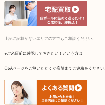
・宅配買取実施中
一部の対象品を除き全国より宅配買取を承っていま
ご依頼・ご相談はお気軽にください。