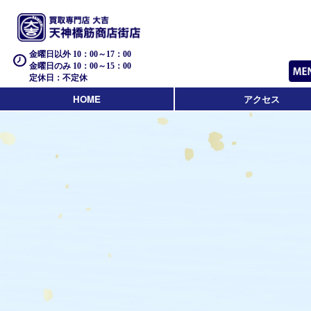
金曜日以外 10：00～17：00
金曜日のみ 10：00～15：00
定休日：不定休
HOME
アクセス