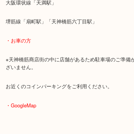
・最寄駅のご案内
大阪環状線「天満駅」
堺筋線「扇町駅」「天神橋筋六丁目駅」
・お車の方
※天神橋筋商店街の中に店舗があるため駐車場のご
ざいません。