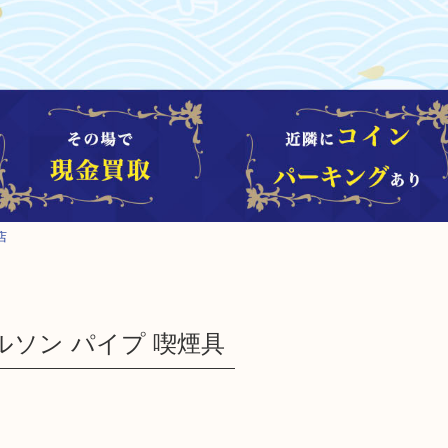
店
ヴァルソン パイプ 喫煙具