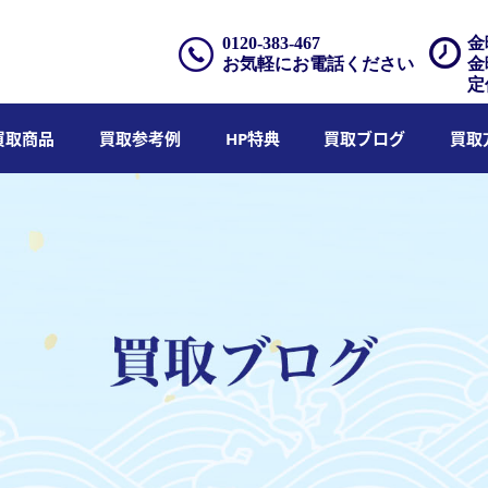
0120-383-467
金
お気軽にお電話ください
金
定
買取商品
買取参考例
HP特典
買取ブログ
買取