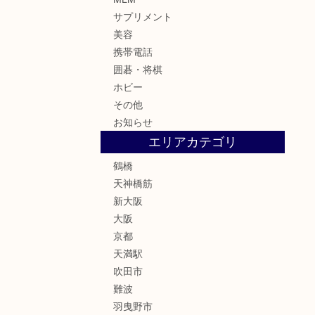
サプリメント
美容
携帯電話
囲碁・将棋
ホビー
その他
お知らせ
エリアカテゴリ
鶴橋
天神橋筋
新大阪
大阪
京都
天満駅
吹田市
難波
羽曳野市