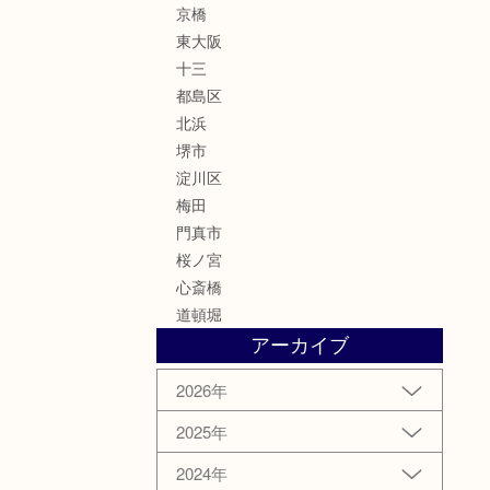
京橋
東大阪
十三
都島区
北浜
堺市
淀川区
梅田
門真市
桜ノ宮
心斎橋
道頓堀
アーカイブ
2026年
2025年
2024年