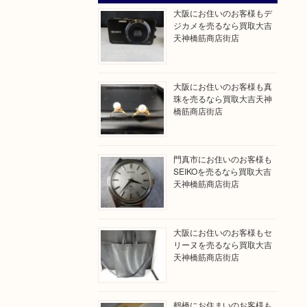
大阪にお住いのお客様もデ
ジカメを売るなら買取大吉
天神橋筋商店街店
大阪にお住いのお客様も真
珠を売るなら買取大吉天神
橋筋商店街店
門真市にお住いのお客様も
SEIKOを売るなら買取大吉
天神橋筋商店街店
大阪にお住いのお客様もセ
リーヌを売るなら買取大吉
天神橋筋商店街店
鶴橋にお住まいのお客様も