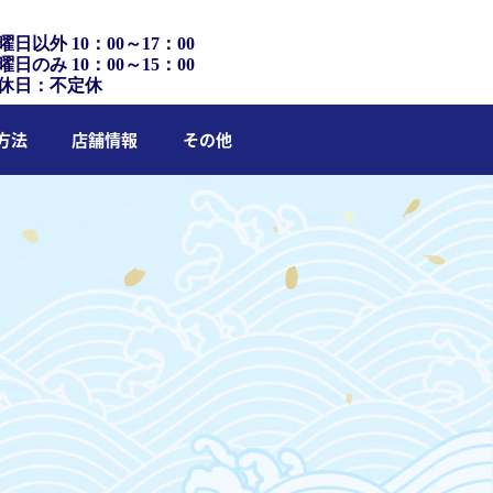
曜日以外 10：00～17：00
曜日のみ 10：00～15：00
休日：不定休
方法
店舗情報
その他