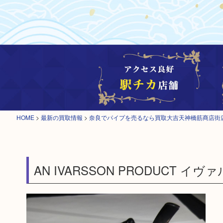
HOME
>
最新の買取情報
>
奈良でパイプを売るなら買取大吉天神橋筋商店街
AN IVARSSON PRODUCT イ