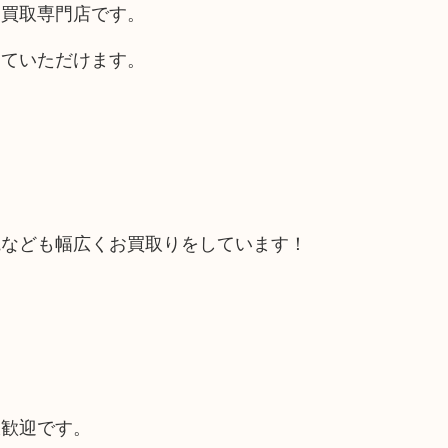
る買取専門店です。
していただけます。
電なども幅広くお買取りをしています！
大歓迎です。