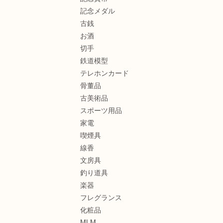
記念メダル
古銭
お酒
切手
鉄道模型
テレホンカード
骨董品
古美術品
スポーツ用品
家電
喫煙具
線香
文房具
釣り道具
楽器
フレグランス
化粧品
MLM