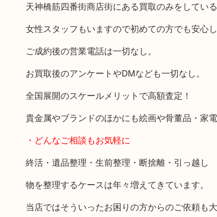
天神橋筋四番街商店街にある買取のみをしてい
女性スタッフもいますので初めての方でも安心
ご成約後の営業電話は一切なし。
お買取後のアンケートやDMなども一切なし。
全国展開のスケールメリットで高額査定！
貴金属やブランドのほかにも絵画や骨董品・家
・どんなご相談もお気軽に
終活・遺品整理・生前整理・断捨離・引っ越し
物を整理するケースは年々増えてきています。
当店ではそういったお困りの方からのご依頼も