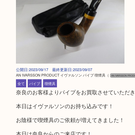
公開日:2023/09/17 最終更新日:2023/09/07
AN IVARSSON PRODUCT イヴァルソン パイプ 喫煙具
（
AN IVARSSON PR
全て
パイプ
喫煙具
奈良のお客様よりパイプをお買取させていただ
本日はイヴァルソンのお持ち込みです！
お陰様で喫煙具のご依頼が増えてきました！
本日は奈良からのご来店です！