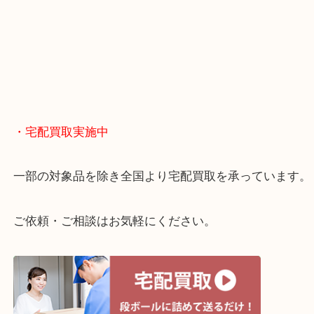
・どんなご相談もお気軽に
終活・遺品整理・生前整理・断捨離・引っ越し
物を整理するケースは年々増えてきています。
当店ではそういったお困りの方からのご依頼も大歓
整理したいけどお値段つくものがわからない…