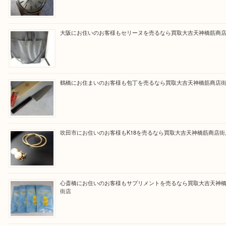
買取専門大吉の天神橋筋商店街店に来てよかったと
ただけるよう一点一点を丁寧に査定いたします。
Facebook
Twitter
Line
買取ブログ検索
最近の投稿
門真市にお住いのお客様もSEIKOを売るなら買取大吉天神