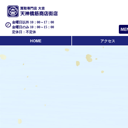
金曜日以外 10：00～17：00
金曜日のみ 10：00～15：00
定休日：不定休
HOME
アクセス