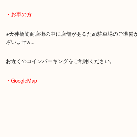
・最寄駅のご案内
大阪環状線「天満駅」
堺筋線「扇町駅」「天神橋筋六丁目駅」
・お車の方
※天神橋筋商店街の中に店舗があるため駐車場のご
ざいません。
お近くのコインパーキングをご利用ください。