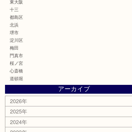
サプリメント
美容
携帯電話
囲碁・将棋
ホビー
その他
お知らせ
エリアカテゴリ
鶴橋
天神橋筋
新大阪
大阪
京都
天満駅
吹田市