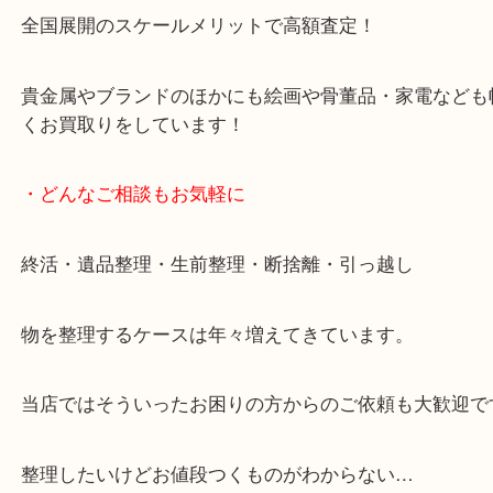
女性スタッフもいますので初めての方でも安心して
ます。
ご成約後の営業電話は一切なし。
お買取後のアンケートやDMなども一切なし。
全国展開のスケールメリットで高額査定！
貴金属やブランドのほかにも絵画や骨董品・家電な
くお買取りをしています！