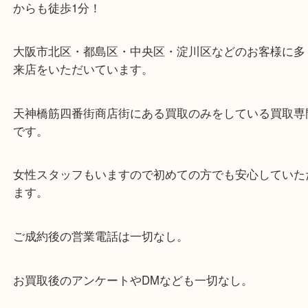
・当店の特徴
当店は「環状線 天満駅」「堺筋線 扇町駅」のど
からも徒歩1分！
大阪市北区・都島区・中央区・淀川区などのお客様
来店をいただいています。
天神橋筋四番街商店街にある買取のみをしている買
です。