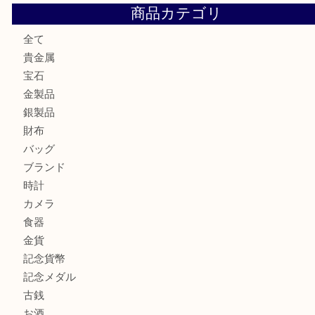
大阪にお住いのお客様もセリーヌを売るなら買取大吉天神橋
鶴橋にお住まいのお客様も包丁を売るなら買取大吉天神橋筋
吹田市にお住いのお客様もK18を売るなら買取大吉天神橋筋
心斎橋にお住いのお客様もサプリメントを売るなら買取大吉
街店