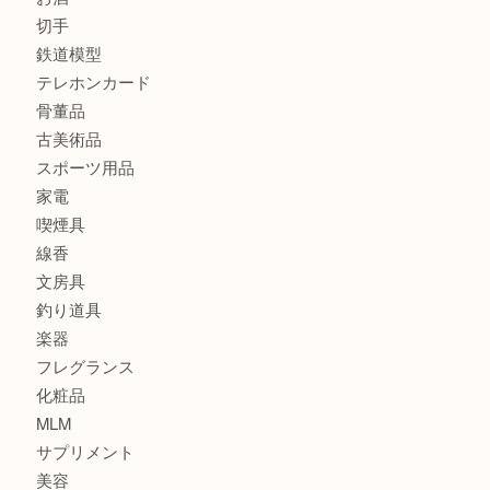
商品カテゴリ
全て
貴金属
宝石
金製品
銀製品
財布
バッグ
ブランド
時計
カメラ
食器
金貨
記念貨幣
記念メダル
古銭