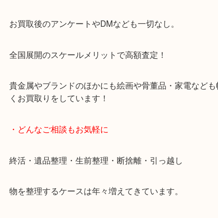
天神橋筋四番街商店街にある買取のみをしている買
です。
女性スタッフもいますので初めての方でも安心して
ます。
ご成約後の営業電話は一切なし。
お買取後のアンケートやDMなども一切なし。
全国展開のスケールメリットで高額査定！