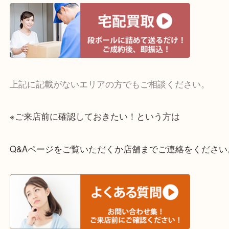
・宅配買取実施中
一部の対象品を除き全国より宅配買取を承っていま
ご依頼・ご相談はお気軽にください。