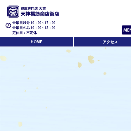
金曜日以外 10：00～17：00
金曜日のみ 10：00～15：00
定休日：不定休
HOME
アクセス