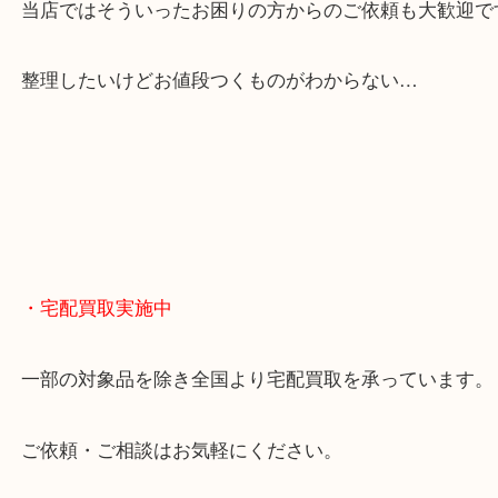
貴金属やブランドのほかにも絵画や骨董品・家電な
くお買取りをしています！
・どんなご相談もお気軽に
終活・遺品整理・生前整理・断捨離・引っ越し
物を整理するケースは年々増えてきています。
当店ではそういったお困りの方からのご依頼も大歓
整理したいけどお値段つくものがわからない…