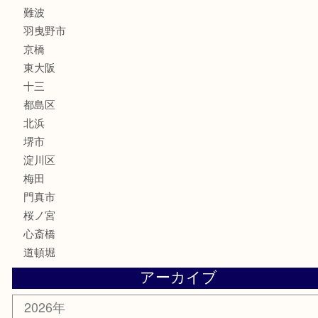
楽器
フレグランス
化粧品
MLM
サプリメント
美容
携帯電話
囲碁・将棋
ホビー
その他
お知らせ
エリアカテゴリ
鶴橋
天神橋筋
新大阪
大阪