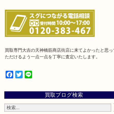
上記に記載がないエリアの方でもご相談ください。
※ご来店前に確認しておきたい！という方は
Q&Aページをご覧いただくか店舗までご連絡をくだ