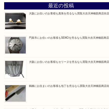
買取専門大吉の天神橋筋商店街店に来てよかったと
ただけるよう一点一点を丁寧に査定いたします。
Facebook
Twitter
Line
買取ブログ検索
最近の投稿