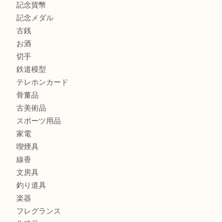
商品カテゴリ
全て
貴金属
宝石
金製品
銀製品
財布
バッグ
ブランド
時計
カメラ
食器