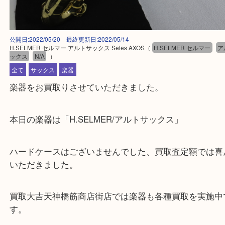
公開日:2022/05/20 最終更新日:2022/05/14
H.SELMER セルマー アルトサックス Seles AXOS
（
H.SELMER セルマ
ックス
N/A
）
全て
サックス
楽器
楽器をお買取りさせていただきました。
本日の楽器は「H.SELMER/アルトサックス」
ハードケースはございませんでした、買取査定額で