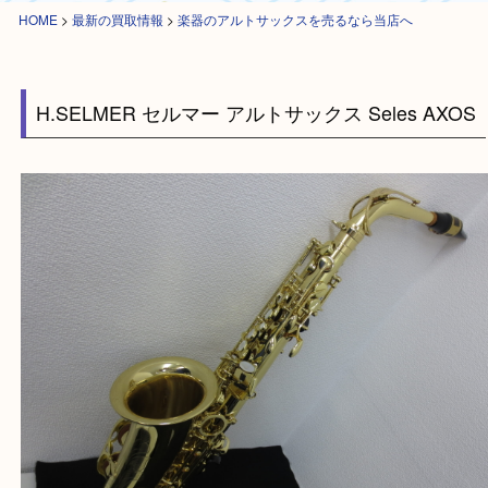
HOME
>
最新の買取情報
>
楽器のアルトサックスを売るなら当店へ
H.SELMER セルマー アルトサックス Seles AX