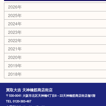
新大阪
大阪
京都
天満駅
吹田市
難波
羽曳野市
京橋
東大阪
十三
都島区
北浜
堺市
淀川区
梅田
門真市