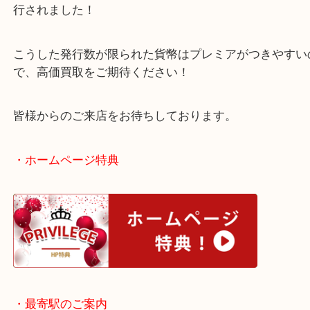
今回の記念貨幣は1万円金貨と1000円銀貨幣の2種
ました！
今回の千円銀貨幣は5万個発行され、1万円金貨幣は
行されました！
こうした発行数が限られた貨幣はプレミアがつきや
で、高価買取をご期待ください！
皆様からのご来店をお待ちしております。
・ホームページ特典