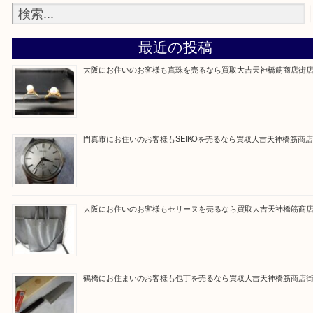
買取専門大吉の天神橋筋商店街店に来てよかったと
ただけるよう一点一点を丁寧に査定いたします。
Facebook
Twitter
Line
買取ブログ検索