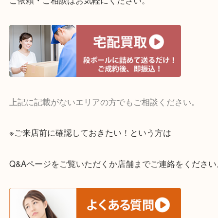
・宅配買取実施中
一部の対象品を除き全国より宅配買取を承っていま
ご依頼・ご相談はお気軽にください。