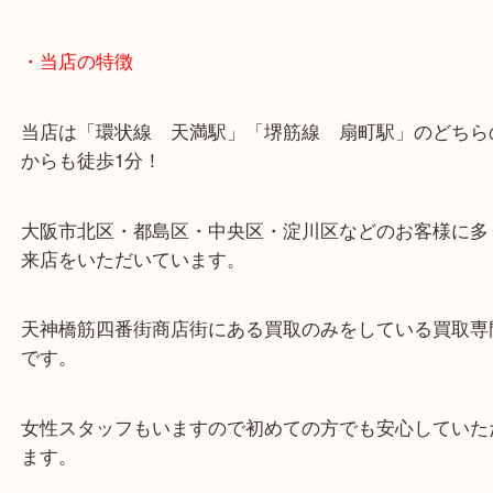
・当店の特徴
当店は「環状線 天満駅」「堺筋線 扇町駅」のど
からも徒歩1分！