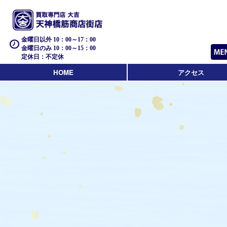
金曜日以外 10：00～17：00
金曜日のみ 10：00～15：00
定休日：不定休
HOME
アクセス