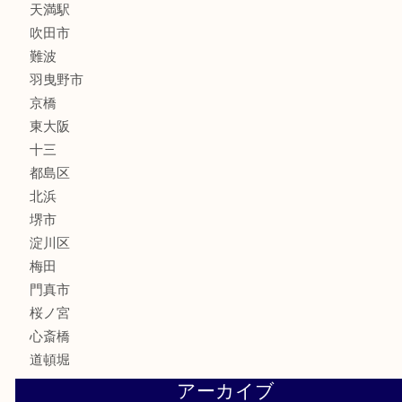
釣り道具
楽器
フレグランス
化粧品
MLM
サプリメント
美容
携帯電話
囲碁・将棋
ホビー
その他
お知らせ
エリアカテゴリ
鶴橋
天神橋筋