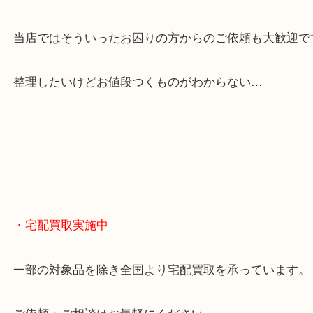
貴金属やブランドのほかにも絵画や骨董品・家電な
くお買取りをしています！
・どんなご相談もお気軽に
終活・遺品整理・生前整理・断捨離・引っ越し
物を整理するケースは年々増えてきています。
当店ではそういったお困りの方からのご依頼も大歓
整理したいけどお値段つくものがわからない…