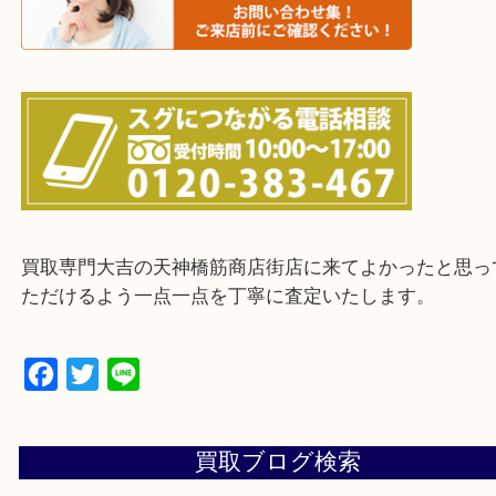
上記に記載がないエリアの方でもご相談ください。
※ご来店前に確認しておきたい！という方は
Q&Aページをご覧いただくか店舗までご連絡をくだ