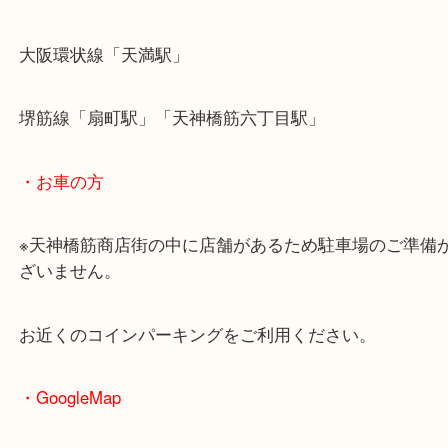
・最寄駅のご案内
大阪環状線「天満駅」
堺筋線「扇町駅」「天神橋筋六丁目駅」
・お車の方
※天神橋筋商店街の中に店舗があるため駐車場のご