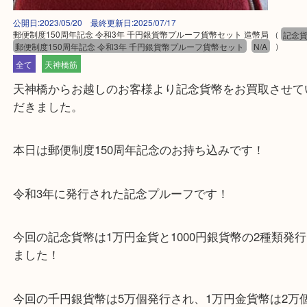
公開日:2023/05/20 最終更新日:2025/07/17
郵便制度150周年記念 令和3年 千円銀貨幣プルーフ貨幣セット 造幣局
（
郵便制度150周年記念 令和3年 千円銀貨幣プルーフ貨幣セット
N/A
）
全て
天神橋筋
天神橋からお越しのお客様より記念貨幣をお買取さ
だきました。
本日は郵便制度150周年記念のお持ち込みです！
令和3年に発行された記念プルーフです！