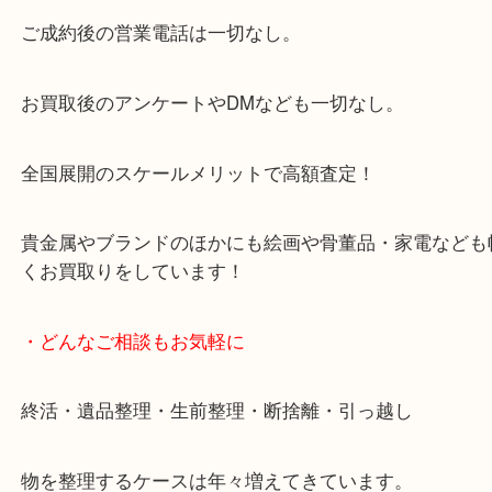
大阪市北区・都島区・中央区・淀川区などのお客様
来店をいただいています。
天神橋筋四番街商店街にある買取のみをしている買
です。
女性スタッフもいますので初めての方でも安心して
ます。
ご成約後の営業電話は一切なし。
お買取後のアンケートやDMなども一切なし。
全国展開のスケールメリットで高額査定！