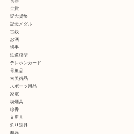
吹田市にお住いのお客様もK18を売るなら買取大吉天神橋筋
商品カテゴリ
全て
貴金属
宝石
金製品
銀製品
財布
バッグ
ブランド
時計
カメラ