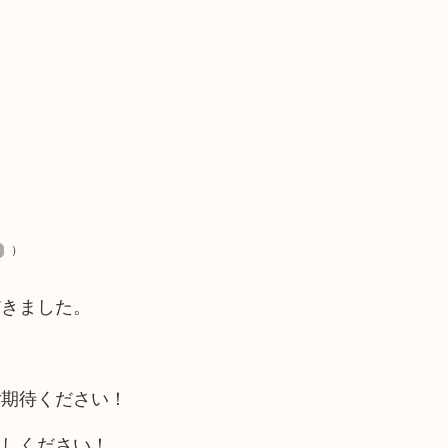
）
だきました。
ご期待ください！
越しください！