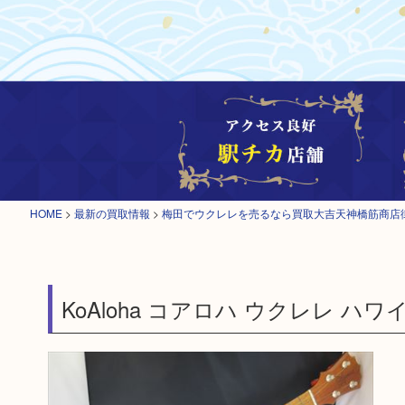
HOME
>
最新の買取情報
>
梅田でウクレレを売るなら買取大吉天神橋筋商店
KoAloha コアロハ ウクレレ ハワ