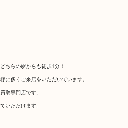
どちらの駅からも徒歩1分！
客様に多くご来店をいただいています。
る買取専門店です。
していただけます。