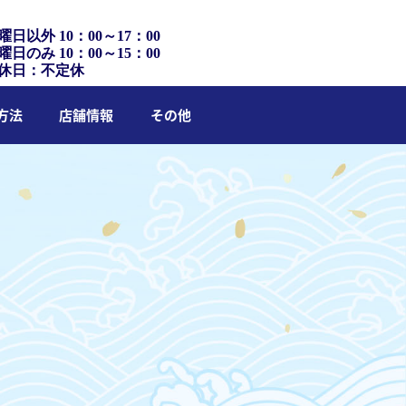
曜日以外 10：00～17：00
曜日のみ 10：00～15：00
休日：不定休
方法
店舗情報
その他