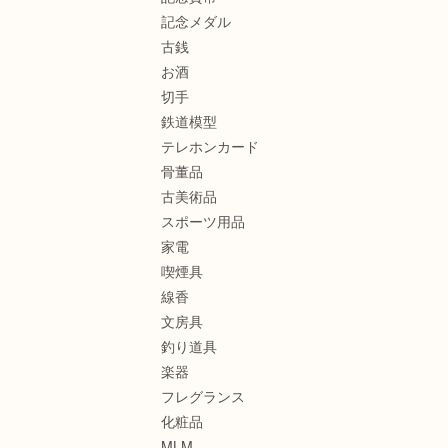
記念メダル
古銭
お酒
切手
鉄道模型
テレホンカード
骨董品
古美術品
スポーツ用品
家電
喫煙具
線香
文房具
釣り道具
楽器
フレグランス
化粧品
MLM