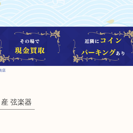
街店
イ産 弦楽器