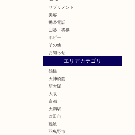
サプリメント
美容
携帯電話
囲碁・将棋
ホビー
その他
お知らせ
エリアカテゴリ
鶴橋
天神橋筋
新大阪
大阪
京都
天満駅
吹田市
難波
羽曳野市