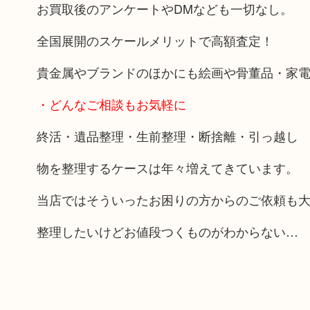
お買取後のアンケートやDMなども一切なし。
全国展開のスケールメリットで高額査定！
貴金属やブランドのほかにも絵画や骨董品・家
・どんなご相談もお気軽に
終活・遺品整理・生前整理・断捨離・引っ越し
物を整理するケースは年々増えてきています。
当店ではそういったお困りの方からのご依頼も
整理したいけどお値段つくものがわからない…