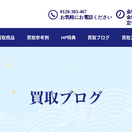
0120-383-467
金
お気軽にお電話ください
金
定
買取商品
買取参考例
HP特典
買取ブログ
買取