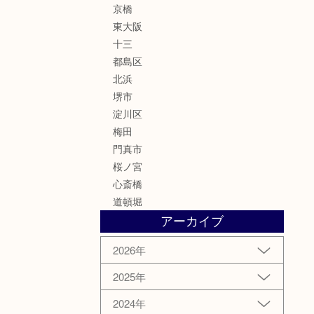
京橋
東大阪
十三
都島区
北浜
堺市
淀川区
梅田
門真市
桜ノ宮
心斎橋
道頓堀
アーカイブ
2026年
2025年
2024年