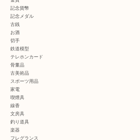
心斎橋にお住いのお客様もサプリメントを売るなら買取大吉
街店
商品カテゴリ
全て
貴金属
宝石
金製品
銀製品
財布
バッグ
ブランド
時計
カメラ
食器