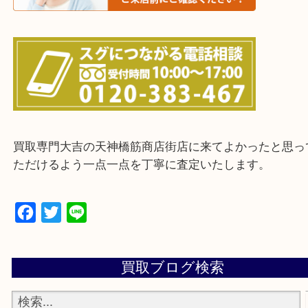
上記に記載がないエリアの方でもご相談ください。
※ご来店前に確認しておきたい！という方は
Q&Aページをご覧いただくか店舗までご連絡をくだ