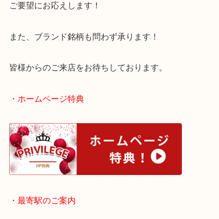
ここ最近釣り具買取のご依頼が増えてきております
当店ではロッドやルアーやリールなど釣り具買取な
ご要望にお応えします！
また、ブランド銘柄も問わず承ります！
皆様からのご来店をお待ちしております。
・ホームページ特典