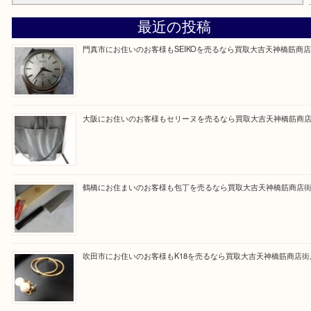
買取専門大吉の天神橋筋商店街店に来てよかったと
ただけるよう一点一点を丁寧に査定いたします。
Facebook
Twitter
Line
買取ブログ検索
最近の投稿