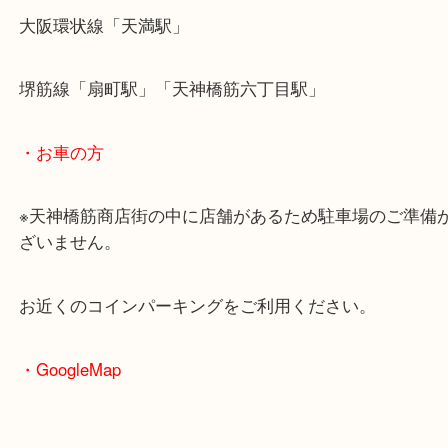
・最寄駅のご案内
大阪環状線「天満駅」
堺筋線「扇町駅」「天神橋筋六丁目駅」
・お車の方
※天神橋筋商店街の中に店舗があるため駐車場のご
ざいません。