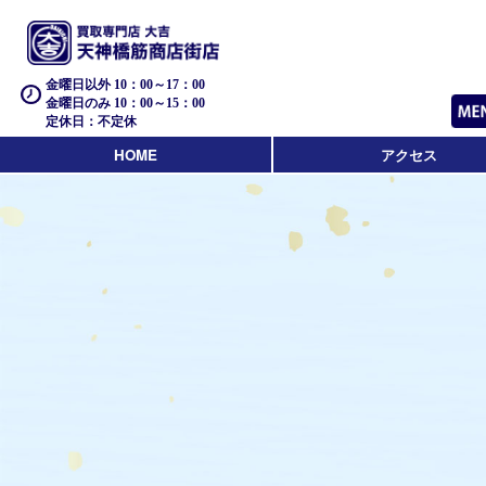
金曜日以外 10：00～17：00
金曜日のみ 10：00～15：00
定休日：不定休
HOME
アクセス