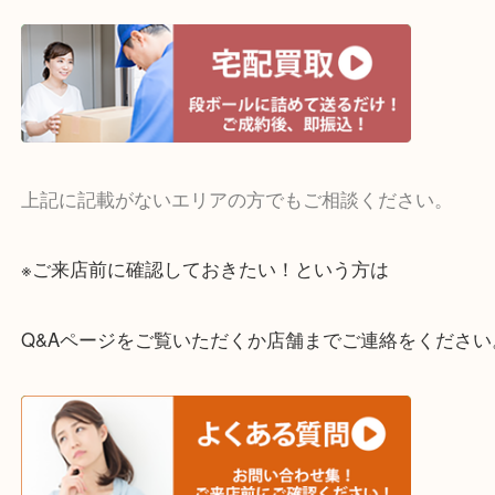
・宅配買取実施中
一部の対象品を除き全国より宅配買取を承っていま
ご依頼・ご相談はお気軽にください。