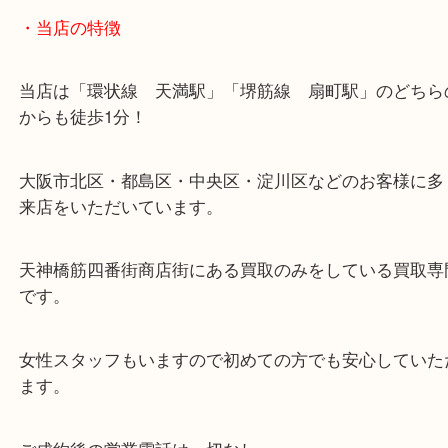
・当店の特徴
当店は「環状線 天満駅」「堺筋線 扇町駅」のど
からも徒歩1分！
大阪市北区・都島区・中央区・淀川区などのお客様