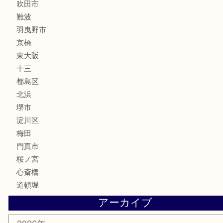
楽器
フレグランス
化粧品
MLM
サプリメント
美容
携帯電話
囲碁・将棋
ホビー
その他
お知らせ
エリアカテゴリ
鶴橋
天神橋筋
新大阪