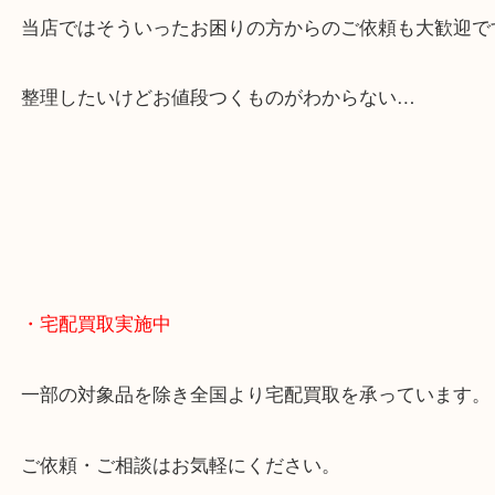
貴金属やブランドのほかにも絵画や骨董品・家電な
くお買取りをしています！
・どんなご相談もお気軽に
終活・遺品整理・生前整理・断捨離・引っ越し
物を整理するケースは年々増えてきています。
当店ではそういったお困りの方からのご依頼も大歓
整理したいけどお値段つくものがわからない…