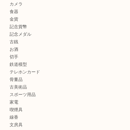
鶴橋にお住まいのお客様も包丁を売るなら買取大吉天神橋筋
商品カテゴリ
全て
貴金属
宝石
金製品
銀製品
財布
バッグ
ブランド