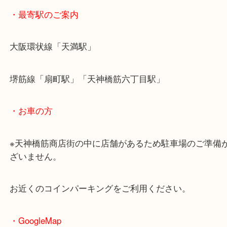
・最寄駅のご案内
大阪環状線「天満駅」
堺筋線「扇町駅」「天神橋筋六丁目駅」
・お車の方