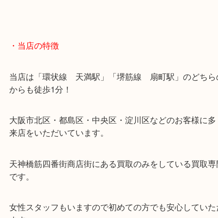
・当店の特徴
当店は「環状線 天満駅」「堺筋線 扇町駅」のど
からも徒歩1分！