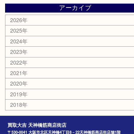
鶴橋
天神橋筋
新大阪
大阪
京都
天満駅
吹田市
難波
羽曳野市
京橋
東大阪
十三
都島区
北浜
堺市
淀川区