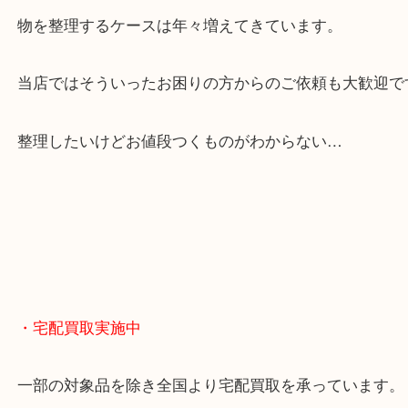
全国展開のスケールメリットで高額査定！
貴金属やブランドのほかにも絵画や骨董品・家電な
くお買取りをしています！
・どんなご相談もお気軽に
終活・遺品整理・生前整理・断捨離・引っ越し
物を整理するケースは年々増えてきています。
当店ではそういったお困りの方からのご依頼も大歓