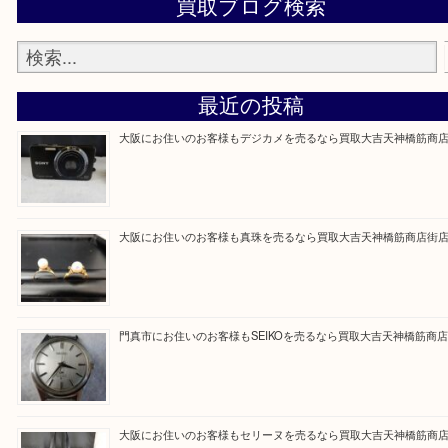
買取専門大吉の天神橋筋商店街店に来てよかったと
ただけるよう一点一点を丁寧に査定いたします。
Facebook
Twitter
Line
買取ブログ検索