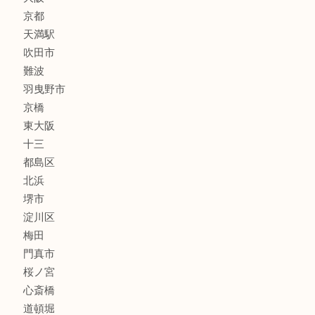
線香
文房具
釣り道具
楽器
フレグランス
化粧品
MLM
サプリメント
美容
携帯電話
囲碁・将棋
ホビー
その他
お知らせ
エリアカテゴリ