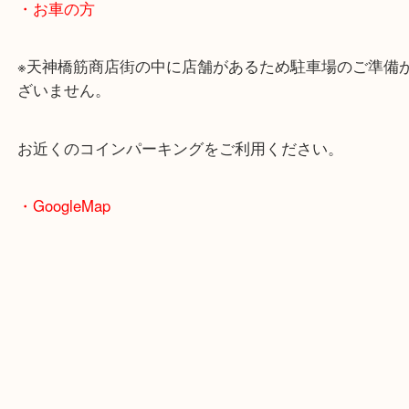
・最寄駅のご案内
大阪環状線「天満駅」
堺筋線「扇町駅」「天神橋筋六丁目駅」
・お車の方
※天神橋筋商店街の中に店舗があるため駐車場のご
ざいません。
お近くのコインパーキングをご利用ください。
・GoogleMap