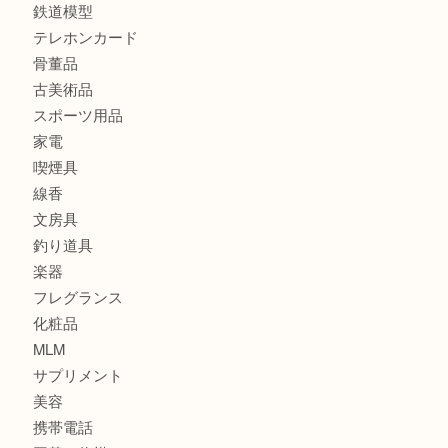
商品カテゴリ
全て
貴金属
宝石
金製品
銀製品
財布
バッグ
ブランド
時計
カメラ
食器
金貨
記念貨幣
記念メダル
古銭