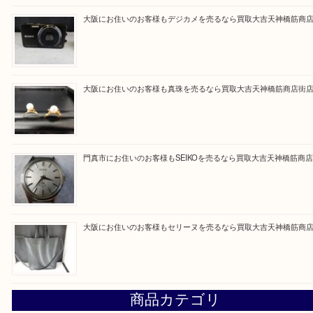
買取専門大吉の天神橋筋商店街店に来てよかったと
ただけるよう一点一点を丁寧に査定いたします。
Facebook
Twitter
Line
買取ブログ検索
最近の投稿
大阪にお住いのお客様もサファイアを売るなら買取大吉天神