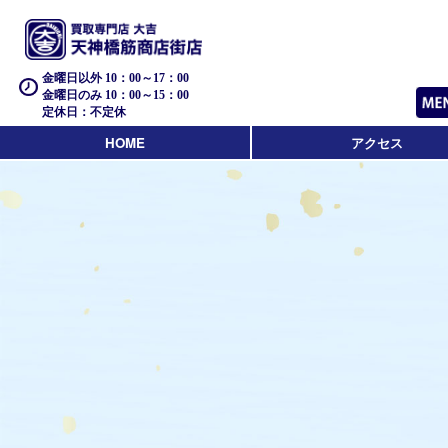
金曜日以外 10：00～17：00
金曜日のみ 10：00～15：00
定休日：不定休
HOME
アクセス