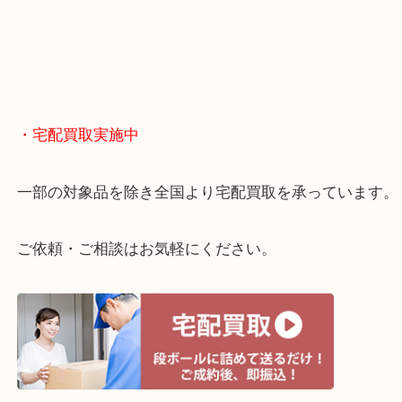
・どんなご相談もお気軽に
終活・遺品整理・生前整理・断捨離・引っ越し
物を整理するケースは年々増えてきています。
当店ではそういったお困りの方からのご依頼も大歓
整理したいけどお値段つくものがわからない…