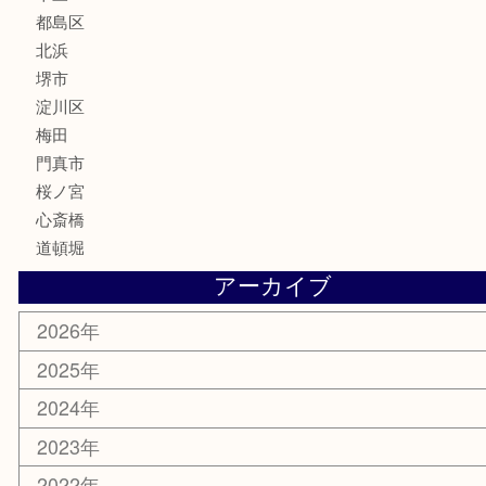
サプリメント
美容
携帯電話
囲碁・将棋
ホビー
その他
お知らせ
エリアカテゴリ
鶴橋
天神橋筋
新大阪
大阪
京都
天満駅
吹田市