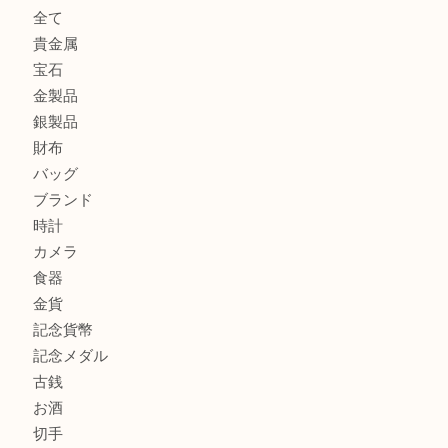
大阪にお住いのお客様もデジカメを売るなら買取大吉天神橋
大阪にお住いのお客様も真珠を売るなら買取大吉天神橋筋商
門真市にお住いのお客様もSEIKOを売るなら買取大吉天神
大阪にお住いのお客様もセリーヌを売るなら買取大吉天神橋