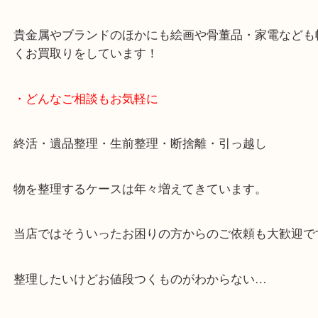
女性スタッフもいますので初めての方でも安心して
ます。
ご成約後の営業電話は一切なし。
お買取後のアンケートやDMなども一切なし。
全国展開のスケールメリットで高額査定！
貴金属やブランドのほかにも絵画や骨董品・家電な
くお買取りをしています！