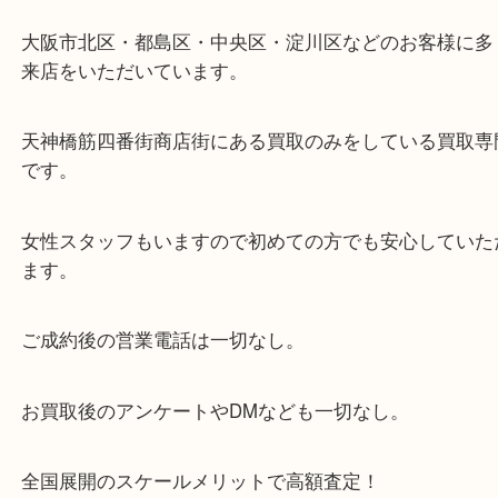
・当店の特徴
当店は「環状線 天満駅」「堺筋線 扇町駅」のど
からも徒歩1分！
大阪市北区・都島区・中央区・淀川区などのお客様
来店をいただいています。
天神橋筋四番街商店街にある買取のみをしている買
です。