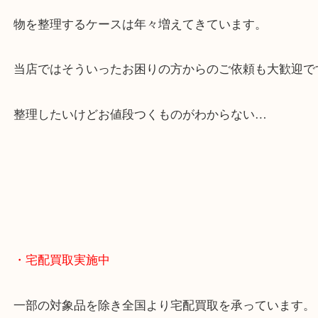
全国展開のスケールメリットで高額査定！
貴金属やブランドのほかにも絵画や骨董品・家電な
くお買取りをしています！
・どんなご相談もお気軽に
終活・遺品整理・生前整理・断捨離・引っ越し
物を整理するケースは年々増えてきています。
当店ではそういったお困りの方からのご依頼も大歓