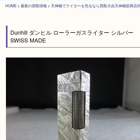
HOME
>
最新の買取情報
>
天神橋でライターを売るなら買取大吉天神橋筋
Dunhill ダンヒル ローラーガスライター シルバ
SWISS MADE