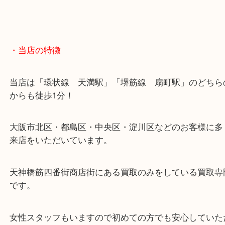
・当店の特徴
当店は「環状線 天満駅」「堺筋線 扇町駅」のど
からも徒歩1分！