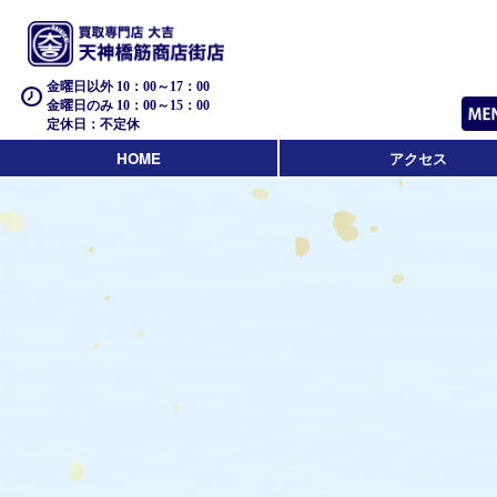
金曜日以外 10：00～17：00
金曜日のみ 10：00～15：00
定休日：不定休
HOME
アクセス