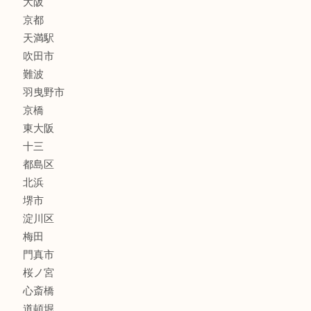
線香
文房具
釣り道具
楽器
フレグランス
化粧品
MLM
サプリメント
美容
携帯電話
囲碁・将棋
ホビー
その他
お知らせ
エリアカテゴリ