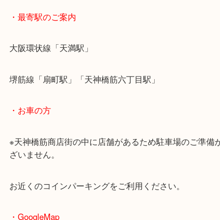
・最寄駅のご案内
大阪環状線「天満駅」
堺筋線「扇町駅」「天神橋筋六丁目駅」
・お車の方