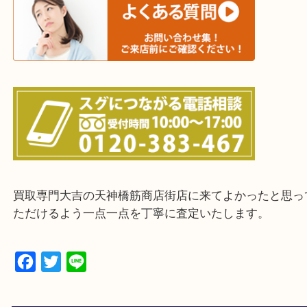
上記に記載がないエリアの方でもご相談ください。
※ご来店前に確認しておきたい！という方は
Q&Aページをご覧いただくか店舗までご連絡をくだ