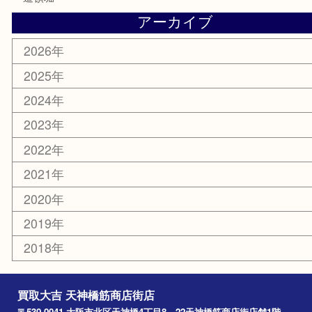
鶴橋
天神橋筋
新大阪
大阪
京都
天満駅
吹田市
難波
羽曳野市
京橋
東大阪
十三
都島区
北浜
堺市
淀川区