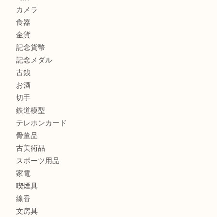
吹田市にお住いのお客様もK18を売るなら買取大吉天神橋筋
商品カテゴリ
全て
貴金属
宝石
金製品
銀製品
財布
バッグ
ブランド