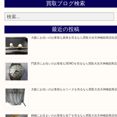
買取専門大吉の天神橋筋商店街店に来てよかったと
ただけるよう一点一点を丁寧に査定いたします。
Facebook
Twitter
Line
買取ブログ検索