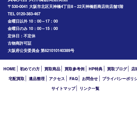
淀川区
梅田
門真市
桜ノ宮
心斎橋
道頓堀
アーカイブ
2026年
2025年
2024年
2023年
2022年
2021年