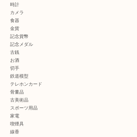
吹田市にお住いのお客様もK18を売るなら買取大吉天神橋筋
心斎橋にお住いのお客様もサプリメントを売るなら買取大吉
街店
商品カテゴリ
全て
貴金属
宝石
金製品
銀製品
財布
バッグ