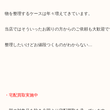
全国展開のスケールメリットで高額査定！
貴金属やブランドのほかにも絵画や骨董品・家電な
くお買取りをしています！
・どんなご相談もお気軽に
終活・遺品整理・生前整理・断捨離・引っ越し
物を整理するケースは年々増えてきています。
当店ではそういったお困りの方からのご依頼も大歓