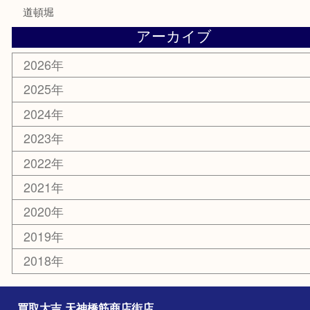
鶴橋
天神橋筋
新大阪
大阪
京都
天満駅
吹田市
難波
羽曳野市
京橋
東大阪
十三
都島区
北浜
堺市