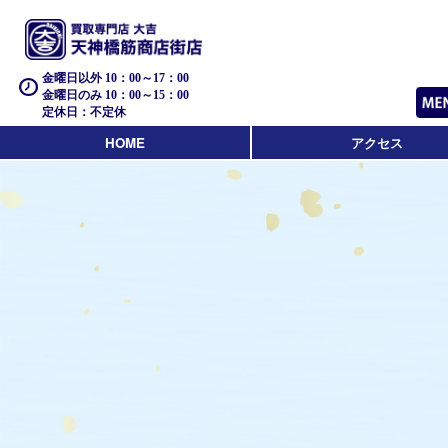
金曜日以外 10：00～17：00
金曜日のみ 10：00～15：00
定休日：不定休
HOME
アクセス