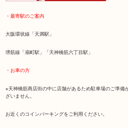
・ホームページ特典
・最寄駅のご案内
大阪環状線「天満駅」
堺筋線「扇町駅」「天神橋筋六丁目駅」
・お車の方