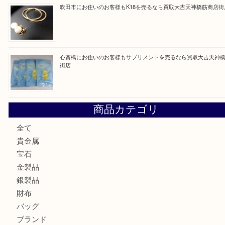
最近の投稿
門真市にお住いのお客様もSEIKOを売るなら買取大吉天神
大阪にお住いのお客様もセリーヌを売るなら買取大吉天神橋
鶴橋にお住まいのお客様も包丁を売るなら買取大吉天神橋筋