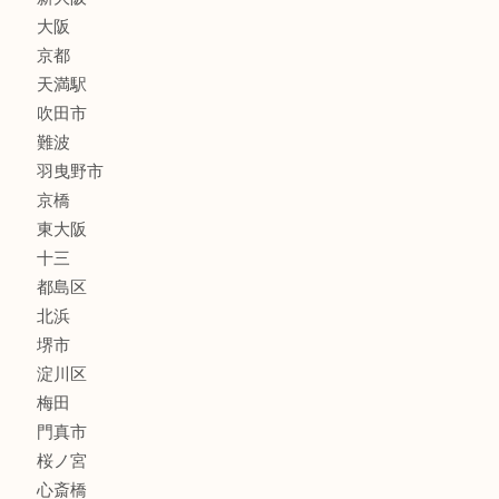
喫煙具
線香
文房具
釣り道具
楽器
フレグランス
化粧品
MLM
サプリメント
美容
携帯電話
囲碁・将棋
ホビー
その他
お知らせ
エリアカテゴリ