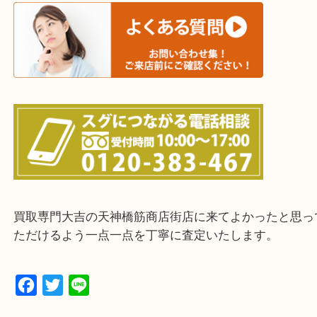
上記に記載がないエリアの方でもご相談ください。
※ご来店前に確認しておきたい！という方は
Q&Aページをご覧いただくか店舗までご連絡をくだ