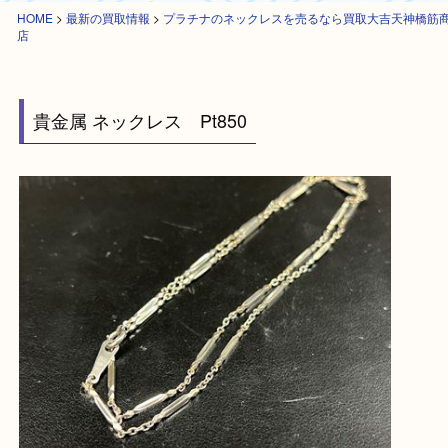
HOME
>
最新の買取情報
>
プラチナのネックレスを売るなら買取大吉天神
店
貴金属 ネックレス Pt850