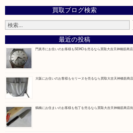
買取専門大吉の天神橋筋商店街店に来てよかったと
ただけるよう一点一点を丁寧に査定いたします。
Facebook
Twitter
Line
買取ブログ検索