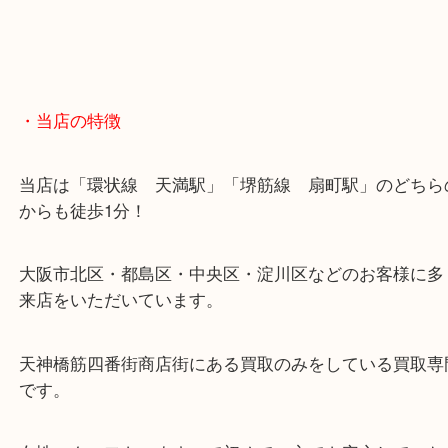
・当店の特徴
当店は「環状線 天満駅」「堺筋線 扇町駅」のど