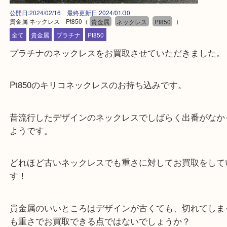
公開日:2024/02/16 最終更新日:2024/01/30
貴金属 ネックレス Pt850
（
貴金属
ネックレス
Pt850
）
全て
貴金属
プラチナ
Pt850
プラチナのネックレスをお買取させていただきまし
Pt850のキリコネックレスのお持ち込みです。
昔流行したデザインのネックレスでしばらく出番が
ようです。
どれほど古いネックレスでも重さに対してお買取を