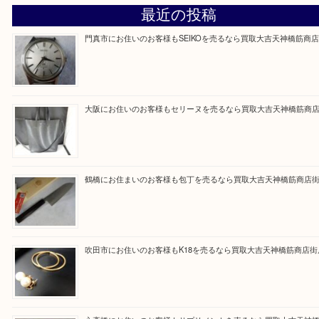
買取専門大吉の天神橋筋商店街店に来てよかったと
ただけるよう一点一点を丁寧に査定いたします。
Facebook
Twitter
Line
買取ブログ検索
最近の投稿