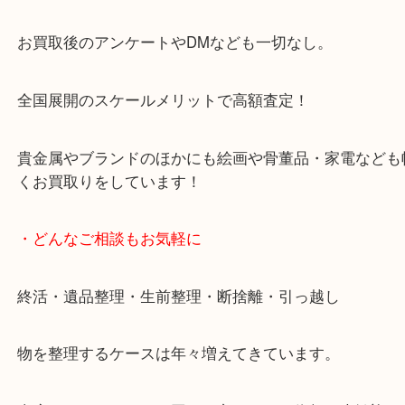
天神橋筋四番街商店街にある買取のみをしている買
です。
女性スタッフもいますので初めての方でも安心して
ます。
ご成約後の営業電話は一切なし。
お買取後のアンケートやDMなども一切なし。
全国展開のスケールメリットで高額査定！