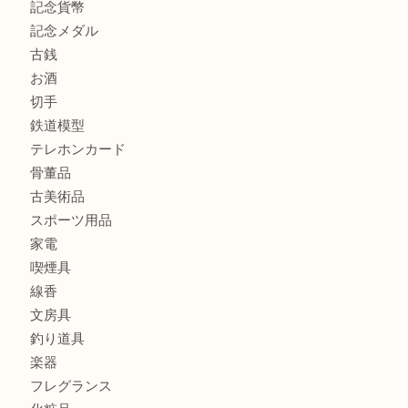
街店
商品カテゴリ
全て
貴金属
宝石
金製品
銀製品
財布
バッグ
ブランド
時計
カメラ
食器