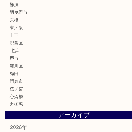
楽器
フレグランス
化粧品
MLM
サプリメント
美容
携帯電話
囲碁・将棋
ホビー
その他
お知らせ
エリアカテゴリ
鶴橋
天神橋筋
新大阪
大阪