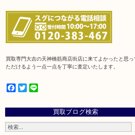
上記に記載がないエリアの方でもご相談ください。
※ご来店前に確認しておきたい！という方は
Q&Aページをご覧いただくか店舗までご連絡をくだ