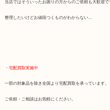
貴金属やブランドのほかにも絵画や骨董品・家電な
くお買取りをしています！
・どんなご相談もお気軽に
終活・遺品整理・生前整理・断捨離・引っ越し
物を整理するケースは年々増えてきています。
当店ではそういったお困りの方からのご依頼も大歓
整理したいけどお値段つくものがわからない…