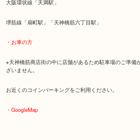
・最寄駅のご案内
大阪環状線「天満駅」
堺筋線「扇町駅」「天神橋筋六丁目駅」
・お車の方
※天神橋筋商店街の中に店舗があるため駐車場のご
ざいません。