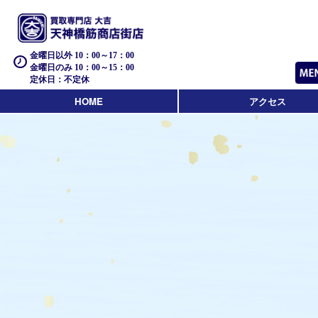
金曜日以外 10：00～17：00
金曜日のみ 10：00～15：00
定休日：不定休
HOME
アクセス