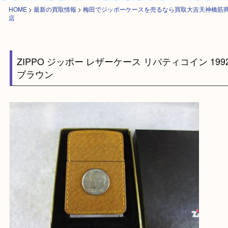
HOME
>
最新の買取情報
>
梅田でジッポーケースを売るなら買取大吉天神
店
ZIPPO ジッポー レザーケース リバティコイン 1
ブラウン