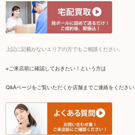
・宅配買取実施中
一部の対象品を除き全国より宅配買取を承っていま
ご依頼・ご相談はお気軽にください。