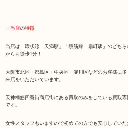
・当店の特徴
当店は「環状線 天満駅」「堺筋線 扇町駅」のど
からも徒歩1分！