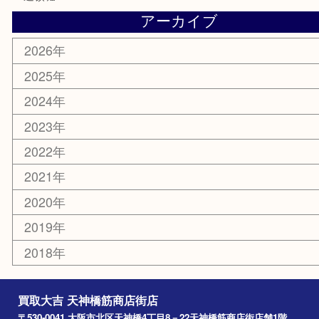
鶴橋
天神橋筋
新大阪
大阪
京都
天満駅
吹田市
難波
羽曳野市
京橋
東大阪
十三
都島区
北浜
堺市
淀川区