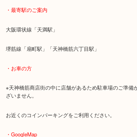
・最寄駅のご案内
大阪環状線「天満駅」
堺筋線「扇町駅」「天神橋筋六丁目駅」
・お車の方