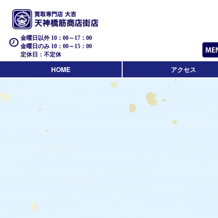
金曜日以外 10：00～17：00
金曜日のみ 10：00～15：00
定休日：不定休
HOME
アクセス