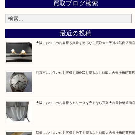
買取専門大吉の天神橋筋商店街店に来てよかったと
ただけるよう一点一点を丁寧に査定いたします。
Facebook
Twitter
Line
買取ブログ検索