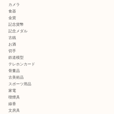
吹田市にお住いのお客様もK18を売るなら買取大吉天神橋筋
商品カテゴリ
全て
貴金属
宝石
金製品
銀製品
財布
バッグ
ブランド