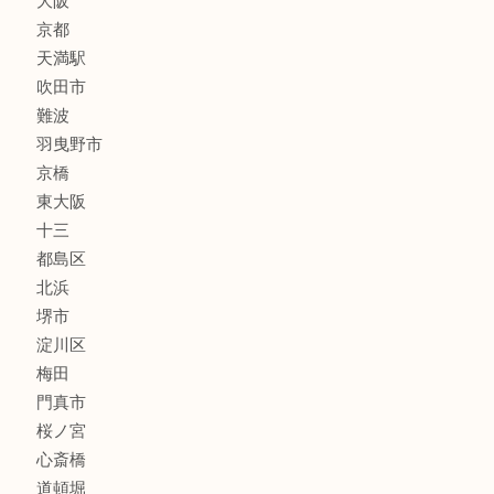
線香
文房具
釣り道具
楽器
フレグランス
化粧品
MLM
サプリメント
美容
携帯電話
囲碁・将棋
ホビー
その他
お知らせ
エリアカテゴリ