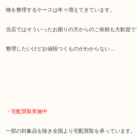
全国展開のスケールメリットで高額査定！
貴金属やブランドのほかにも絵画や骨董品・家電な
くお買取りをしています！
・どんなご相談もお気軽に
終活・遺品整理・生前整理・断捨離・引っ越し
物を整理するケースは年々増えてきています。
当店ではそういったお困りの方からのご依頼も大歓