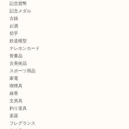
街店
商品カテゴリ
全て
貴金属
宝石
金製品
銀製品
財布
バッグ
ブランド
時計
カメラ
食器