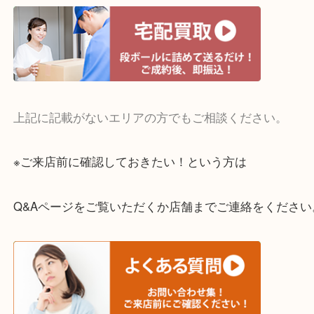
・宅配買取実施中
一部の対象品を除き全国より宅配買取を承っていま
ご依頼・ご相談はお気軽にください。