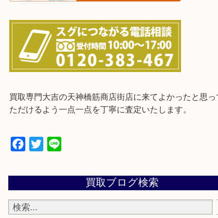
上記に記載がないエリアの方でもご相談ください。
※ご来店前に確認しておきたい！という方は
Q&Aページをご覧いただくか店舗までご連絡をくだ