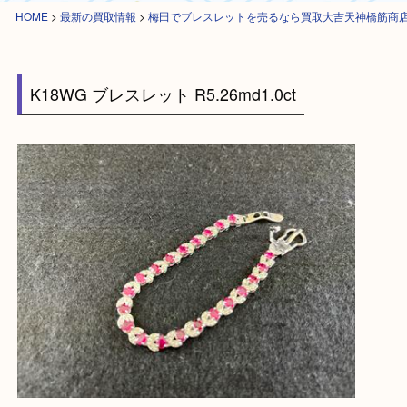
HOME
>
最新の買取情報
>
梅田でブレスレットを売るなら買取大吉天神橋
K18WG ブレスレット R5.26md1.0ct