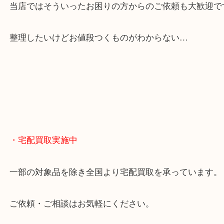
貴金属やブランドのほかにも絵画や骨董品・家電な
くお買取りをしています！
・どんなご相談もお気軽に
終活・遺品整理・生前整理・断捨離・引っ越し
物を整理するケースは年々増えてきています。
当店ではそういったお困りの方からのご依頼も大歓
整理したいけどお値段つくものがわからない…