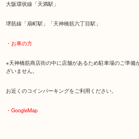
・最寄駅のご案内
大阪環状線「天満駅」
堺筋線「扇町駅」「天神橋筋六丁目駅」
・お車の方
※天神橋筋商店街の中に店舗があるため駐車場のご
ざいません。