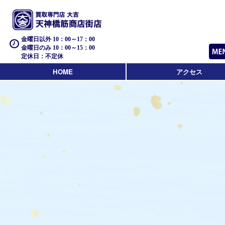
金曜日以外 10：00～17：00
金曜日のみ 10：00～15：00
定休日：不定休
HOME
アクセス