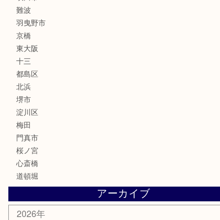
楽器
フレグランス
化粧品
MLM
サプリメント
美容
携帯電話
囲碁・将棋
ホビー
その他
お知らせ
エリアカテゴリ
鶴橋
天神橋筋
新大阪