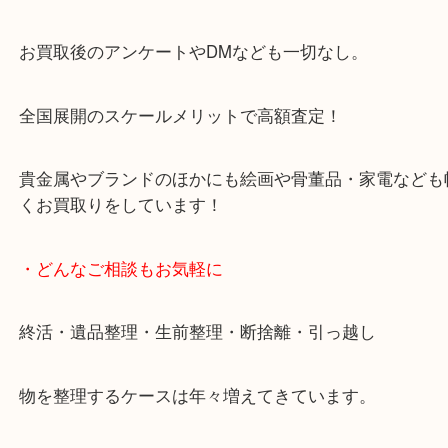
天神橋筋四番街商店街にある買取のみをしている買
です。
女性スタッフもいますので初めての方でも安心して
ます。
ご成約後の営業電話は一切なし。
お買取後のアンケートやDMなども一切なし。
全国展開のスケールメリットで高額査定！