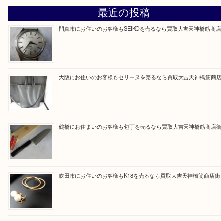
買取専門大吉の天神橋筋商店街店に来てよかったと
ただけるよう一点一点を丁寧に査定いたします。
Facebook
Twitter
Line
買取ブログ検索
最近の投稿