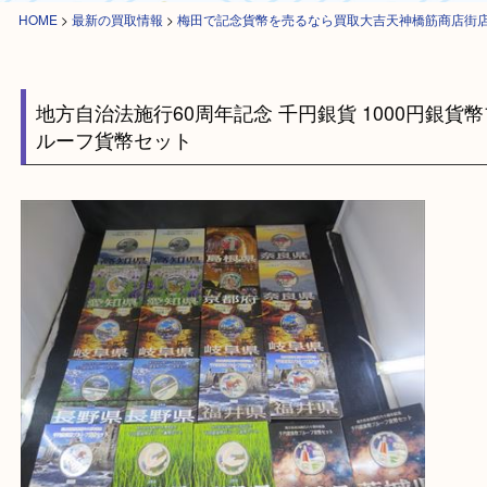
HOME
>
最新の買取情報
>
梅田で記念貨幣を売るなら買取大吉天神橋筋商
地方自治法施行60周年記念 千円銀貨 1000円銀
ルーフ貨幣セット