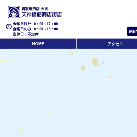
金曜日以外 10：00～17：00
金曜日のみ 10：00～15：00
定休日：不定休
HOME
アクセス