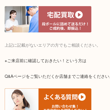
・宅配買取実施中
一部の対象品を除き全国より宅配買取を承っていま
ご依頼・ご相談はお気軽にください。