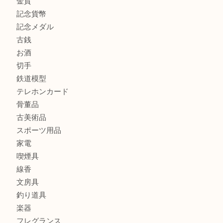
心斎橋にお住いのお客様もサプリメントを売るなら買取大吉
街店
商品カテゴリ
全て
貴金属
宝石
金製品
銀製品
財布
バッグ
ブランド
時計
カメラ
食器