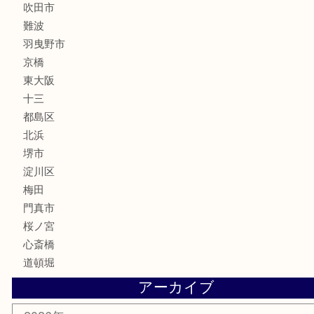
楽器
フレグランス
化粧品
MLM
サプリメント
美容
携帯電話
囲碁・将棋
ホビー
その他
お知らせ
エリアカテゴリ
鶴橋
天神橋筋
新大阪