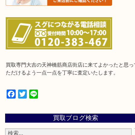
上記に記載がないエリアの方でもご相談ください。
※ご来店前に確認しておきたい！という方は
Q&Aページをご覧いただくか店舗までご連絡をくだ