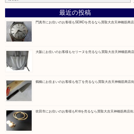
買取専門大吉の天神橋筋商店街店に来てよかったと
ただけるよう一点一点を丁寧に査定いたします。
Facebook
Twitter
Line
買取ブログ検索