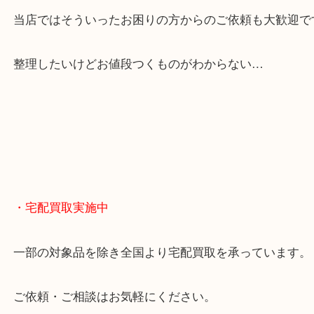
貴金属やブランドのほかにも絵画や骨董品・家電な
くお買取りをしています！
・どんなご相談もお気軽に
終活・遺品整理・生前整理・断捨離・引っ越し
物を整理するケースは年々増えてきています。
当店ではそういったお困りの方からのご依頼も大歓
整理したいけどお値段つくものがわからない…