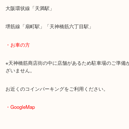
・最寄駅のご案内
大阪環状線「天満駅」
堺筋線「扇町駅」「天神橋筋六丁目駅」
・お車の方
※天神橋筋商店街の中に店舗があるため駐車場のご
ざいません。