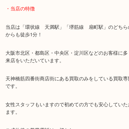
・当店の特徴
当店は「環状線 天満駅」「堺筋線 扇町駅」のど
からも徒歩1分！
大阪市北区・都島区・中央区・淀川区などのお客様