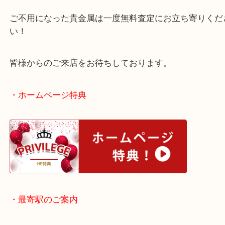
増えています！
少量一点でも大量のご依頼でも、変わらぬ高相場で
たします！
ご不用になった貴金属は一度無料査定にお立ち寄り
い！
皆様からのご来店をお待ちしております。
・ホームページ特典