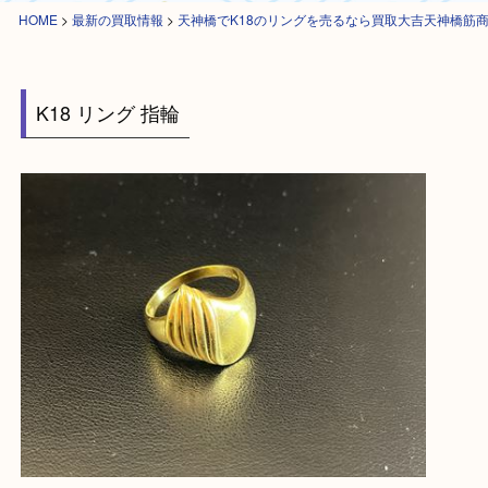
HOME
>
最新の買取情報
>
天神橋でK18のリングを売るなら買取大吉天神
K18 リング 指輪