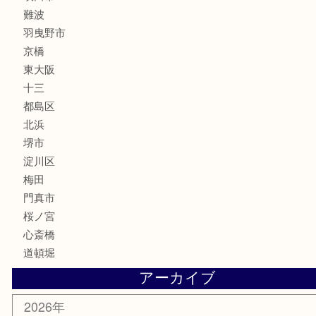
楽器
フレグランス
化粧品
MLM
サプリメント
美容
携帯電話
囲碁・将棋
ホビー
その他
お知らせ
エリアカテゴリ
鶴橋
天神橋筋
新大阪