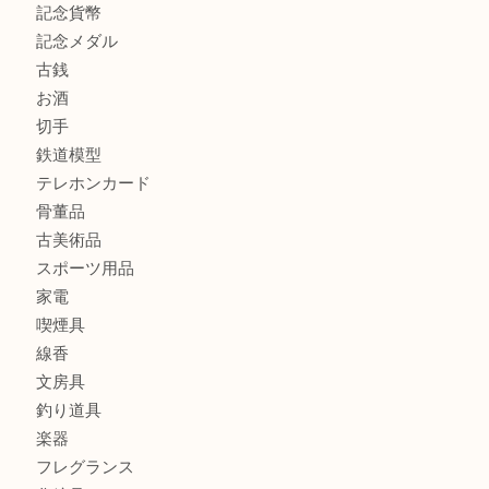
商品カテゴリ
全て
貴金属
宝石
金製品
銀製品
財布
バッグ
ブランド
時計
カメラ
食器