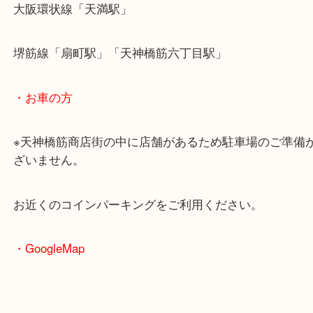
・最寄駅のご案内
大阪環状線「天満駅」
堺筋線「扇町駅」「天神橋筋六丁目駅」
・お車の方
※天神橋筋商店街の中に店舗があるため駐車場のご
ざいません。