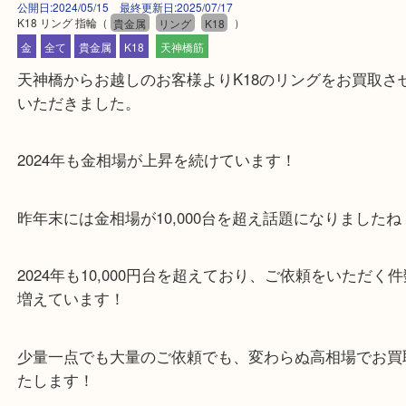
公開日:2024/05/15 最終更新日:2025/07/17
K18 リング 指輪
（
貴金属
リング
K18
）
金
全て
貴金属
K18
天神橋筋
天神橋からお越しのお客様よりK18のリングをお買
いただきました。
2024年も金相場が上昇を続けています！
昨年末には金相場が10,000台を超え話題になりまし
2024年も10,000円台を超えており、ご依頼をいた