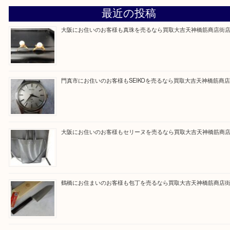
買取専門大吉の天神橋筋商店街店に来てよかったと
ただけるよう一点一点を丁寧に査定いたします。
Facebook
Twitter
Line
買取ブログ検索
最近の投稿