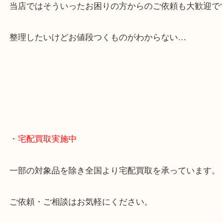
貴金属やブランドのほかにも絵画や骨董品・家電な
くお買取りをしています！
・どんなご相談もお気軽に
終活・遺品整理・生前整理・断捨離・引っ越し
物を整理するケースは年々増えてきています。
当店ではそういったお困りの方からのご依頼も大歓
整理したいけどお値段つくものがわからない…