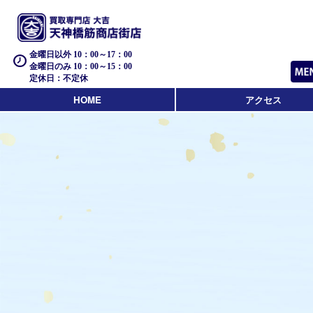
金曜日以外 10：00～17：00
金曜日のみ 10：00～15：00
定休日：不定休
HOME
アクセス