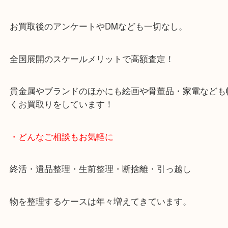
天神橋筋四番街商店街にある買取のみをしている買
です。
女性スタッフもいますので初めての方でも安心して
ます。
ご成約後の営業電話は一切なし。
お買取後のアンケートやDMなども一切なし。
全国展開のスケールメリットで高額査定！