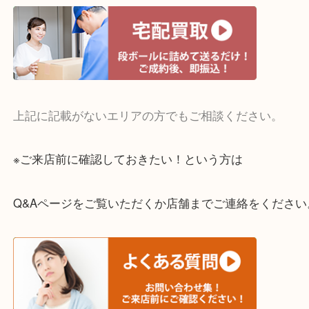
・宅配買取実施中
一部の対象品を除き全国より宅配買取を承っていま
ご依頼・ご相談はお気軽にください。