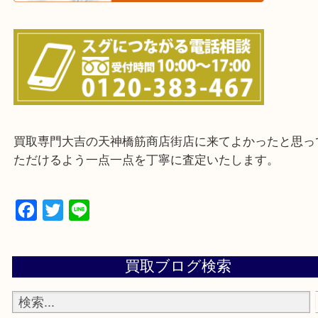
上記に記載がないエリアの方でもご相談ください。
※ご来店前に確認しておきたい！という方は
Q&Aページをご覧いただくか店舗までご連絡をくだ