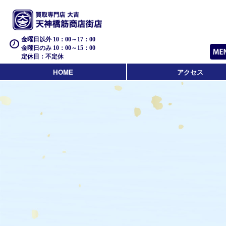
金曜日以外 10：00～17：00
金曜日のみ 10：00～15：00
定休日：不定休
HOME
アクセス