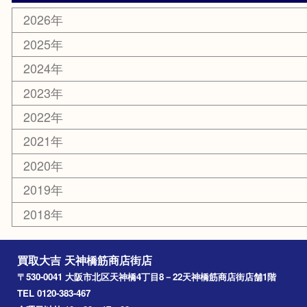
新大阪
大阪
京都
天満駅
吹田市
難波
羽曳野市
京橋
東大阪
十三
都島区
北浜
堺市
淀川区
梅田
門真市