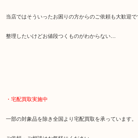
貴金属やブランドのほかにも絵画や骨董品・家電な
くお買取りをしています！
・どんなご相談もお気軽に
終活・遺品整理・生前整理・断捨離・引っ越し
物を整理するケースは年々増えてきています。
当店ではそういったお困りの方からのご依頼も大歓
整理したいけどお値段つくものがわからない…