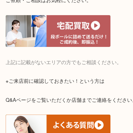
・宅配買取実施中
一部の対象品を除き全国より宅配買取を承っていま
ご依頼・ご相談はお気軽にください。