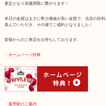
量産されている金貨→この場合は金相場でお買取と
す。
限定や発行数が少ない金貨→この場合は金相場+希
査定となり高価買取に繋がります！
本日の金貨はまさに希少価値が高い金貨で、当店の
喜んでいただき、その場でご成約となりました！
皆様からのご来店をお待ちしております。
・ホームページ特典