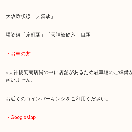
・最寄駅のご案内
大阪環状線「天満駅」
堺筋線「扇町駅」「天神橋筋六丁目駅」
・お車の方
※天神橋筋商店街の中に店舗があるため駐車場のご