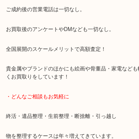
大阪市北区・都島区・中央区・淀川区などのお客様
来店をいただいています。
天神橋筋四番街商店街にある買取のみをしている買
です。
女性スタッフもいますので初めての方でも安心して
ます。
ご成約後の営業電話は一切なし。
お買取後のアンケートやDMなども一切なし。
全国展開のスケールメリットで高額査定！