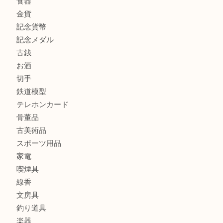
鶴橋にお住まいのお客様も包丁を売るなら買取大吉天神橋筋
商品カテゴリ
全て
貴金属
宝石
金製品
銀製品
財布
バッグ
ブランド
時計
カメラ