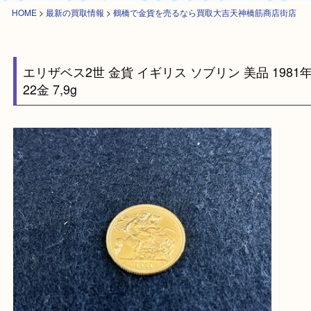
HOME
>
最新の買取情報
>
鶴橋で金貨を売るなら買取大吉天神橋筋商店街
エリザベス2世 金貨 イギリス ソブリン 美品 19
22金 7,9g