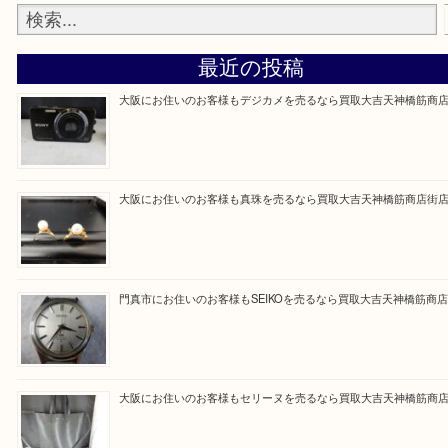
買取専門大吉の天神橋筋商店街店に来てよかったと
ただけるよう一点一点を丁寧に査定いたします。
Facebook
Twitter
Line
買取ブログ検索