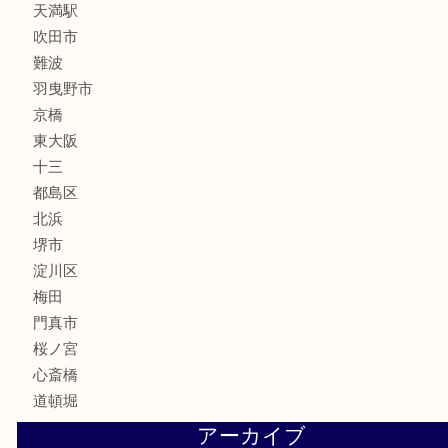
釣り道具
楽器
フレグランス
化粧品
MLM
サプリメント
美容
携帯電話
囲碁・将棋
ホビー
その他
お知らせ
エリアカテゴリ
鶴橋
天神橋筋