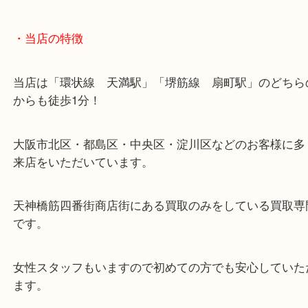
・当店の特徴
当店は「環状線 天満駅」「堺筋線 扇町駅」のど
からも徒歩1分！