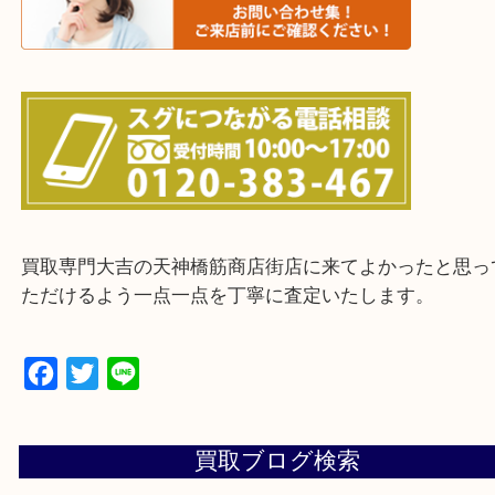
上記に記載がないエリアの方でもご相談ください。
※ご来店前に確認しておきたい！という方は
Q&Aページをご覧いただくか店舗までご連絡をくだ