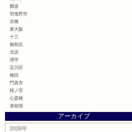
楽器
フレグランス
化粧品
MLM
サプリメント
美容
携帯電話
囲碁・将棋
ホビー
その他
お知らせ
エリアカテゴリ
鶴橋
天神橋筋
新大阪