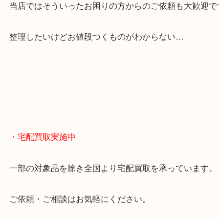
貴金属やブランドのほかにも絵画や骨董品・家電な
くお買取りをしています！
・どんなご相談もお気軽に
終活・遺品整理・生前整理・断捨離・引っ越し
物を整理するケースは年々増えてきています。
当店ではそういったお困りの方からのご依頼も大歓
整理したいけどお値段つくものがわからない…