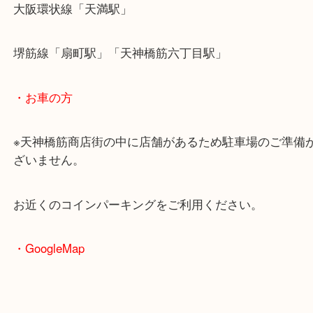
・最寄駅のご案内
大阪環状線「天満駅」
堺筋線「扇町駅」「天神橋筋六丁目駅」
・お車の方
※天神橋筋商店街の中に店舗があるため駐車場のご
ざいません。