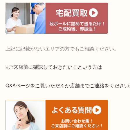
・宅配買取実施中
一部の対象品を除き全国より宅配買取を承っていま
ご依頼・ご相談はお気軽にください。