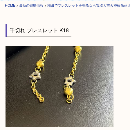
HOME
>
最新の買取情報
>
梅田でブレスレットを売るなら買取大吉天神橋
千切れ ブレスレット K18