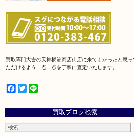
上記に記載がないエリアの方でもご相談ください。
※ご来店前に確認しておきたい！という方は
Q&Aページをご覧いただくか店舗までご連絡をくだ