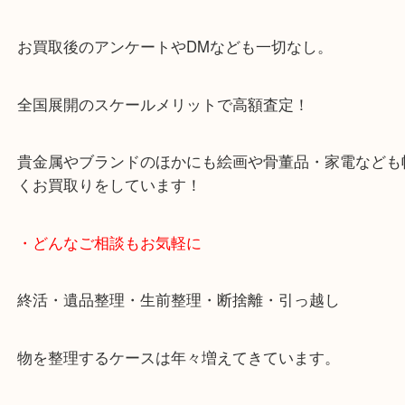
天神橋筋四番街商店街にある買取のみをしている買
です。
女性スタッフもいますので初めての方でも安心して
ます。
ご成約後の営業電話は一切なし。
お買取後のアンケートやDMなども一切なし。
全国展開のスケールメリットで高額査定！