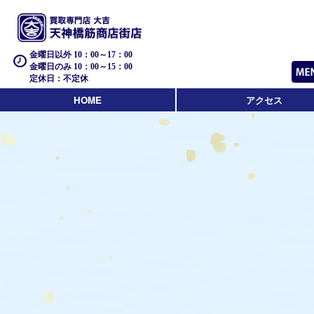
金曜日以外 10：00～17：00
金曜日のみ 10：00～15：00
定休日：不定休
HOME
アクセス