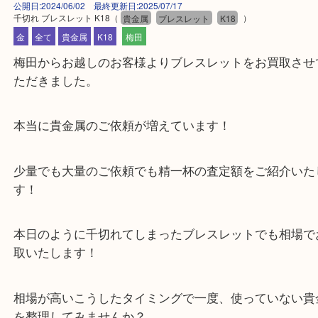
公開日:2024/06/02 最終更新日:2025/07/17
千切れ ブレスレット K18
（
貴金属
ブレスレット
K18
）
金
全て
貴金属
K18
梅田
梅田からお越しのお客様よりブレスレットをお買取
ただきました。
本当に貴金属のご依頼が増えています！
少量でも大量のご依頼でも精一杯の査定額をご紹介
す！