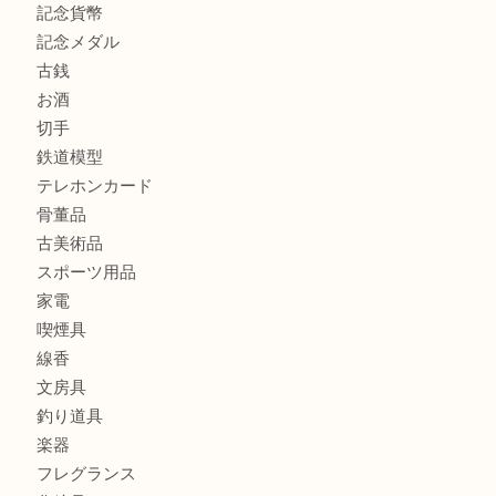
街店
商品カテゴリ
全て
貴金属
宝石
金製品
銀製品
財布
バッグ
ブランド
時計
カメラ
食器