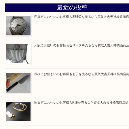
買取専門大吉の天神橋筋商店街店に来てよかったと
ただけるよう一点一点を丁寧に査定いたします。
Facebook
Twitter
Line
買取ブログ検索
最近の投稿