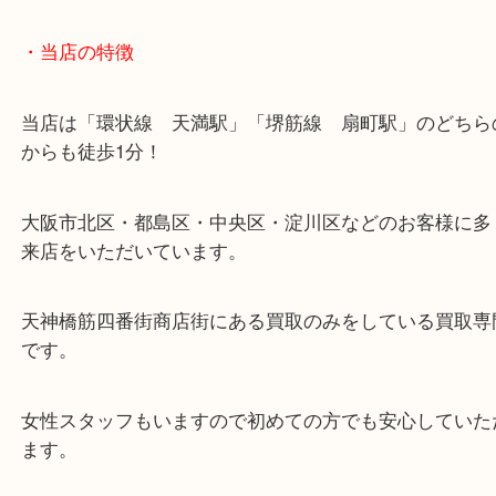
・当店の特徴
当店は「環状線 天満駅」「堺筋線 扇町駅」のど
からも徒歩1分！