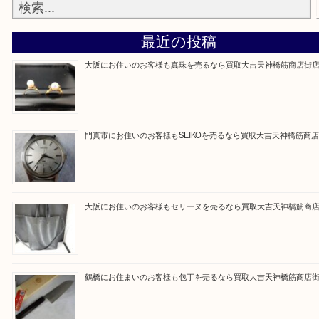
買取専門大吉の天神橋筋商店街店に来てよかったと
ただけるよう一点一点を丁寧に査定いたします。
Facebook
Twitter
Line
買取ブログ検索