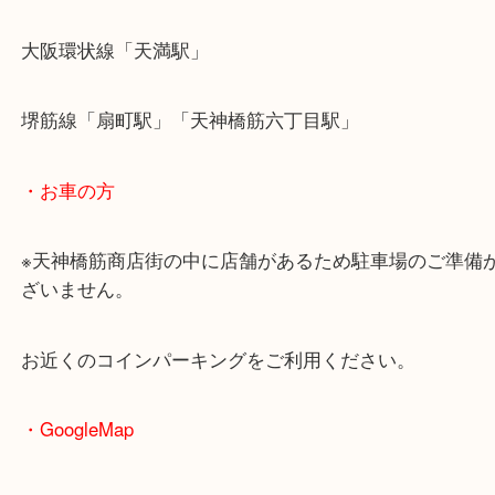
・最寄駅のご案内
大阪環状線「天満駅」
堺筋線「扇町駅」「天神橋筋六丁目駅」
・お車の方
※天神橋筋商店街の中に店舗があるため駐車場のご