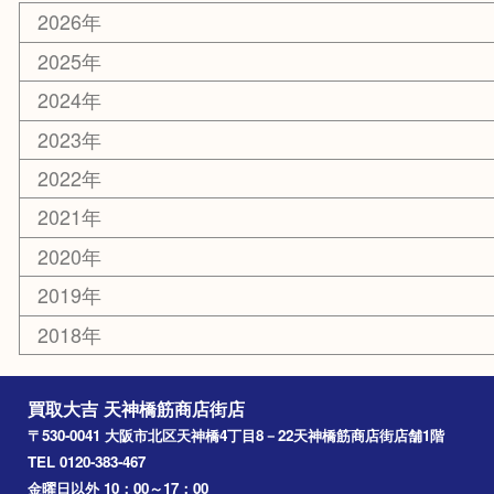
新大阪
大阪
京都
天満駅
吹田市
難波
羽曳野市
京橋
東大阪
十三
都島区
北浜
堺市
淀川区
梅田
門真市