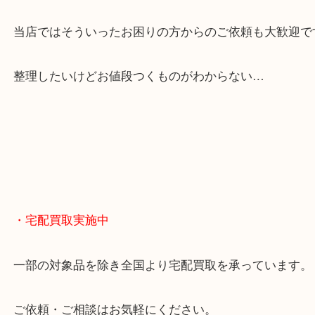
貴金属やブランドのほかにも絵画や骨董品・家電な
くお買取りをしています！
・どんなご相談もお気軽に
終活・遺品整理・生前整理・断捨離・引っ越し
物を整理するケースは年々増えてきています。
当店ではそういったお困りの方からのご依頼も大歓
整理したいけどお値段つくものがわからない…