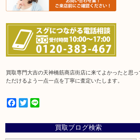
上記に記載がないエリアの方でもご相談ください。
※ご来店前に確認しておきたい！という方は
Q&Aページをご覧いただくか店舗までご連絡をくだ