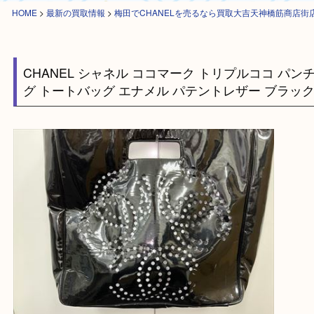
HOME
>
最新の買取情報
>
梅田でCHANELを売るなら買取大吉天神橋筋
CHANEL シャネル ココマーク トリプルココ 
グ トートバッグ エナメル パテントレザー ブラ