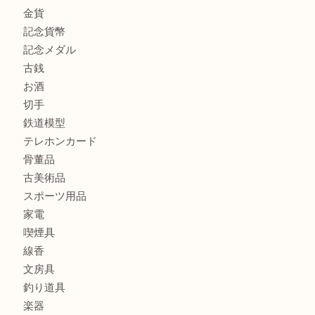
吹田市にお住いのお客様もK18を売るなら買取大吉天神橋筋
商品カテゴリ
全て
貴金属
宝石
金製品
銀製品
財布
バッグ
ブランド
時計
カメラ