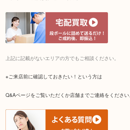
・宅配買取実施中
一部の対象品を除き全国より宅配買取を承っていま
ご依頼・ご相談はお気軽にください。