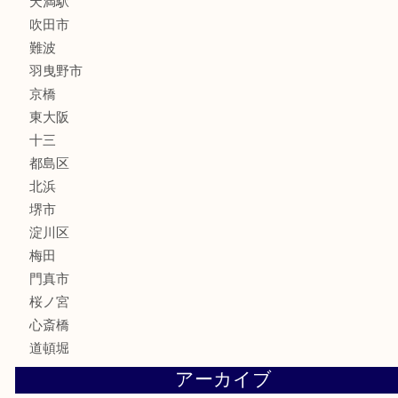
釣り道具
楽器
フレグランス
化粧品
MLM
サプリメント
美容
携帯電話
囲碁・将棋
ホビー
その他
お知らせ
エリアカテゴリ
鶴橋
天神橋筋