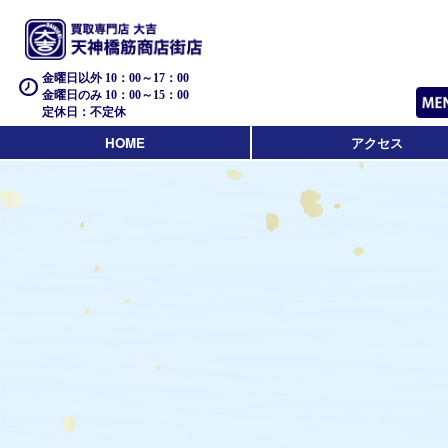
金曜日以外 10：00～17：00
金曜日のみ 10：00～15：00
定休日：不定休
HOME
アクセス