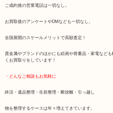
大阪市北区・都島区・中央区・淀川区などのお客様
来店をいただいています。
天神橋筋四番街商店街にある買取のみをしている買
です。
女性スタッフもいますので初めての方でも安心して
ます。
ご成約後の営業電話は一切なし。
お買取後のアンケートやDMなども一切なし。
全国展開のスケールメリットで高額査定！