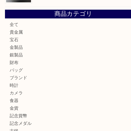
門真市にお住いのお客様もSEIKOを売るなら買取大吉天神
大阪にお住いのお客様もセリーヌを売るなら買取大吉天神橋
鶴橋にお住まいのお客様も包丁を売るなら買取大吉天神橋筋
吹田市にお住いのお客様もK18を売るなら買取大吉天神橋筋