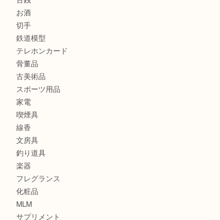
商品カテゴリ
全て
貴金属
宝石
金製品
銀製品
財布
バッグ
ブランド
時計
カメラ
食器
金貨
記念貨幣
記念メダル