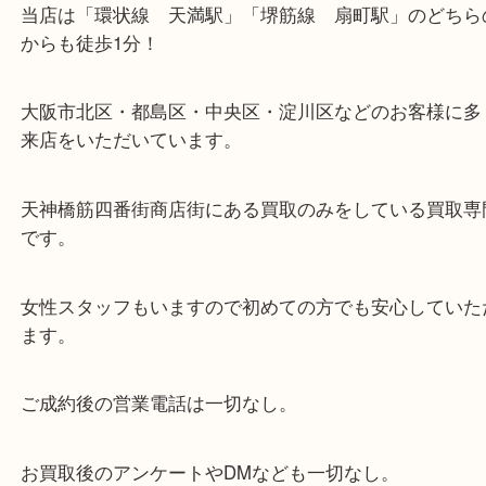
・当店の特徴
当店は「環状線 天満駅」「堺筋線 扇町駅」のど
からも徒歩1分！
大阪市北区・都島区・中央区・淀川区などのお客様
来店をいただいています。
天神橋筋四番街商店街にある買取のみをしている買