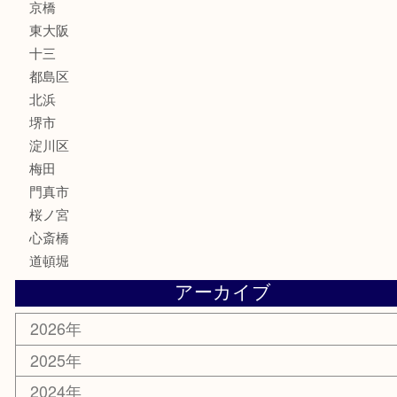
MLM
サプリメント
美容
携帯電話
囲碁・将棋
ホビー
その他
お知らせ
エリアカテゴリ
鶴橋
天神橋筋
新大阪
大阪
京都
天満駅