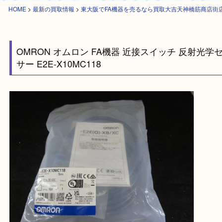
HOME
>
最新の買取情報
>
東大阪でFA機器を売るなら買取大吉天神橋筋
OMRON オムロン FA機器 近接スイッチ 反射
サー E2E-X10MC118