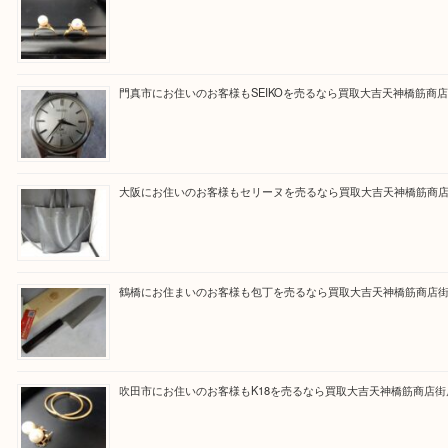
買取大吉天神橋筋商店街店に来てよかったと思って
るよう一点一点を丁寧に査定いたします。
Facebook
Twitter
Line
買取ブログ検索
最近の投稿
大阪にお住いのお客様も真珠を売るなら買取大吉天神橋筋商