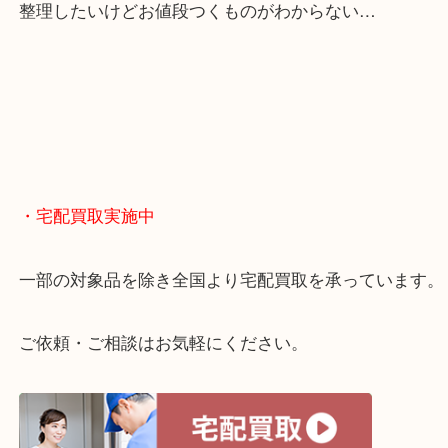
・どんなご相談もお気軽に
終活・遺品整理・生前整理・断捨離・引っ越し
物を整理するケースは年々増えてきています。
当店ではそういったお困りの方からのご依頼も大歓
整理したいけどお値段つくものがわからない…