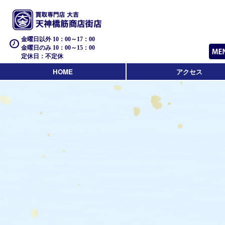
金曜日以外 10：00～17：00
金曜日のみ 10：00～15：00
定休日：不定休
HOME
アクセス