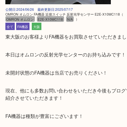
公開日:2024/06/26 最終更新日:2025/07/17
OMRON オムロン FA機器 近接スイッチ 反射光学センサー E2E-X10MC11
OMRON オムロン
E2E-X10MC118
N/A
）
全て
FA機器
大阪
東大阪のお客様よりFA機器をお買取させていただき
本日はオムロンの反射光学センターのお持ち込みで
未開封状態のFA機器は当店でお売りください！
現在、他にも多数お問い合わせをいただき今後もブ