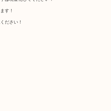
きます！
ねください！