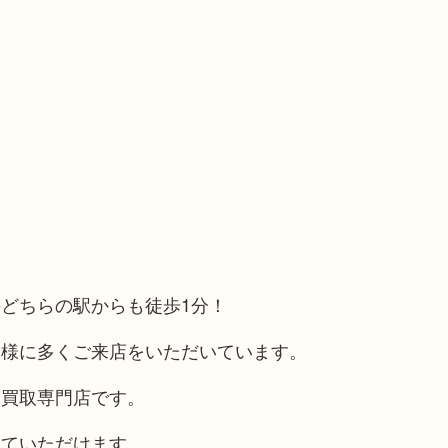
どちらの駅からも徒歩1分！
客様に多くご来店をいただいています。
る買取専門店です。
していただけます。