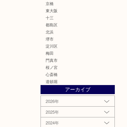
京橋
東大阪
十三
都島区
北浜
堺市
淀川区
梅田
門真市
桜ノ宮
心斎橋
道頓堀
アーカイブ
2026年
2025年
2024年