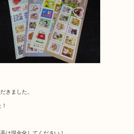
ただきました。
た！
切手は現金化してください！