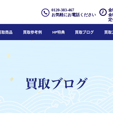
0120-383-467
金
お気軽にお電話ください
金
定
買取商品
買取参考例
HP特典
買取ブログ
買取