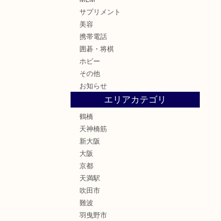
サプリメント
美容
携帯電話
囲碁・将棋
ホビー
その他
お知らせ
エリアカテゴリ
鶴橋
天神橋筋
新大阪
大阪
京都
天満駅
吹田市
難波
羽曳野市