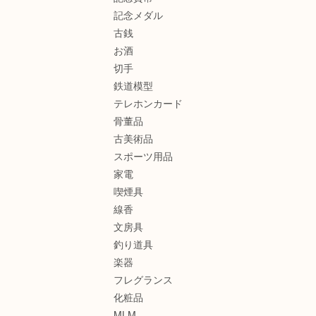
記念メダル
古銭
お酒
切手
鉄道模型
テレホンカード
骨董品
古美術品
スポーツ用品
家電
喫煙具
線香
文房具
釣り道具
楽器
フレグランス
化粧品
MLM