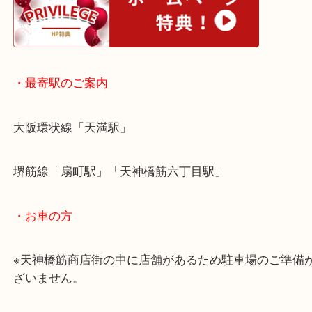
皆様からのご来店をお待ちしております。
・ホームページ特典
・最寄駅のご案内
大阪環状線「天満駅」
堺筋線「扇町駅」「天神橋筋六丁目駅」