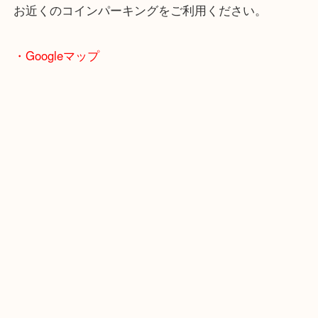
・お車の方
※天神橋筋商店街の中に店舗があるため駐車場のご
ざいません。
お近くのコインパーキングをご利用ください。
・Googleマップ