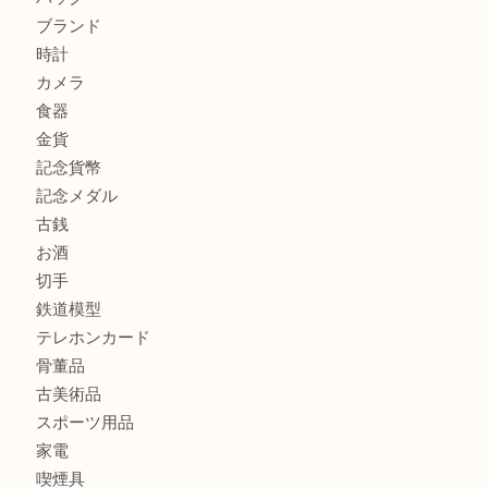
門真市にお住いのお客様もSEIKOを売るなら買取大吉天神
大阪にお住いのお客様もセリーヌを売るなら買取大吉天神橋
商品カテゴリ
全て
貴金属
宝石
金製品
銀製品
財布