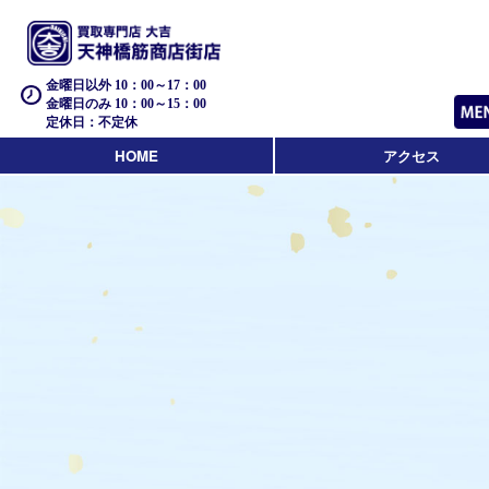
金曜日以外 10：00～17：00
金曜日のみ 10：00～15：00
定休日：不定休
HOME
アクセス