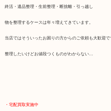
お買取後のアンケートやDMなども一切なし。
全国展開のスケールメリットで高額査定！
貴金属やブランドのほかにも絵画や骨董品・家電な
くお買取りをしています！
・どんなご相談もお気軽に
終活・遺品整理・生前整理・断捨離・引っ越し
物を整理するケースは年々増えてきています。