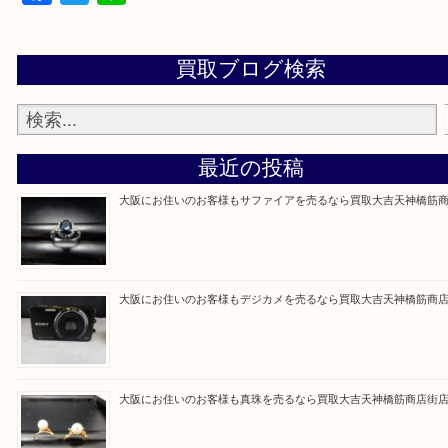
買取大吉天神橋筋商店街店に来てよかったと思って
るよう一点一点を丁寧に査定いたします。
Facebook
Twitter
Line