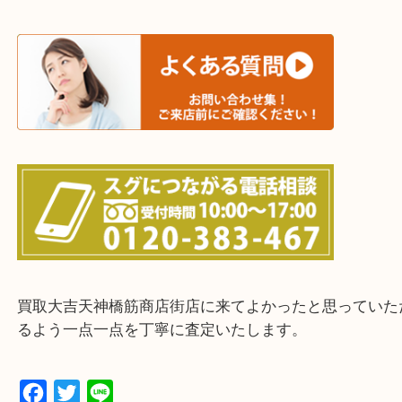
上記に記載がないエリアの方でもご相談ください。
※ご来店前に確認しておきたい！という方は
Q&Aページをご覧いただくか店舗までご連絡をくだ