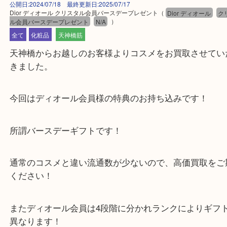
公開日:2024/07/18 最終更新日:2025/07/17
Dior ディオール クリスタル会員バースデープレゼント
（
Dior ディオール
ル会員バースデープレゼント
N/A
）
全て
化粧品
天神橋筋
天神橋からお越しのお客様よりコスメをお買取させ
きました。
今回はディオール会員様の特典のお持ち込みです！
所謂バースデーギフトです！
通常のコスメと違い流通数が少ないので、高価買取