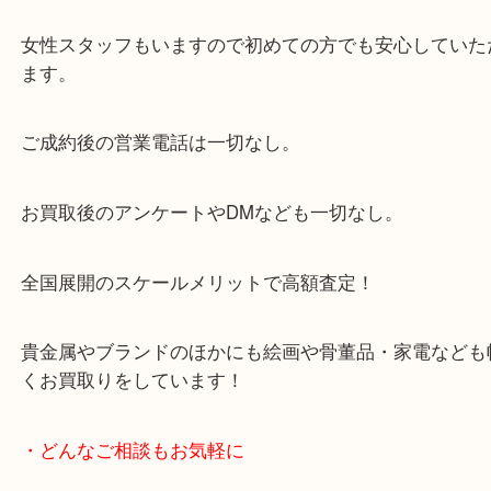
当店は「環状線 天満駅」「堺筋線 扇町駅」のど
からも徒歩1分！
大阪市北区・都島区・中央区・淀川区などのお客様
来店をいただいています。
天神橋筋四番街商店街にある買取のみをしている買
です。
女性スタッフもいますので初めての方でも安心して
ます。
ご成約後の営業電話は一切なし。