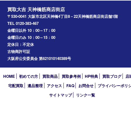
堺市
淀川区
梅田
門真市
桜ノ宮
心斎橋
道頓堀
アーカイブ
2026年
2025年
2024年
2023年
2022年