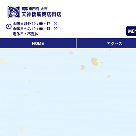
金曜日以外 10：00～17：00
金曜日のみ 10：00～15：00
定休日：不定休
HOME
アクセス