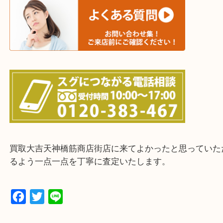
上記に記載がないエリアの方でもご相談ください。
※ご来店前に確認しておきたい！という方は
Q&Aページをご覧いただくか店舗までご連絡をくだ