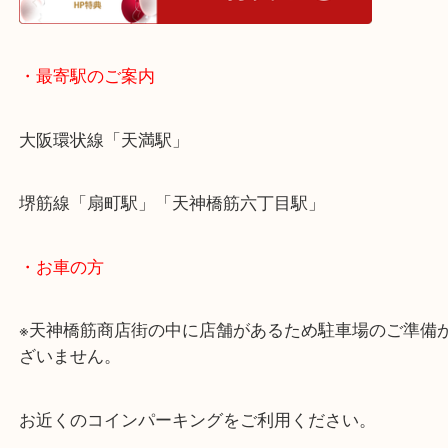
・ホームページ特典
・最寄駅のご案内
大阪環状線「天満駅」
堺筋線「扇町駅」「天神橋筋六丁目駅」