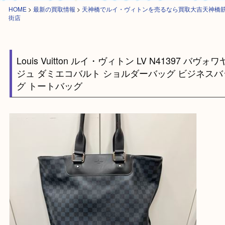
HOME
>
最新の買取情報
>
天神橋でルイ・ヴィトンを売るなら買取大吉天
街店
Louis Vuitton ルイ・ヴィトン LV N41397 バ
ジュ ダミエコバルト ショルダーバッグ ビジネ
グ トートバッグ