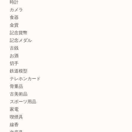
鶴橋にお住まいのお客様も包丁を売るなら買取大吉天神橋筋
商品カテゴリ
全て
貴金属
宝石
金製品
銀製品
財布
バッグ