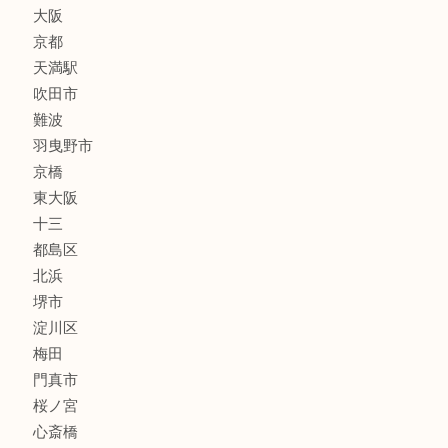
喫煙具
線香
文房具
釣り道具
楽器
フレグランス
化粧品
MLM
サプリメント
美容
携帯電話
囲碁・将棋
ホビー
その他
お知らせ
エリアカテゴリ