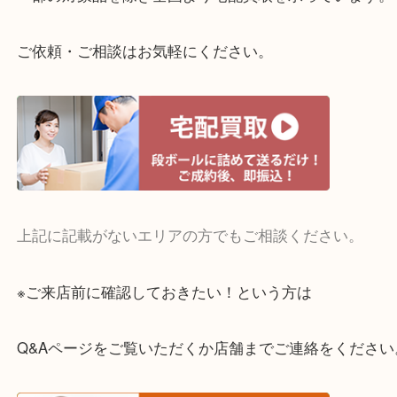
整理したいけどお値段つくものがわからない…
・宅配買取実施中
一部の対象品を除き全国より宅配買取を承っていま
ご依頼・ご相談はお気軽にください。