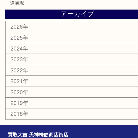
鶴橋
天神橋筋
新大阪
大阪
京都
天満駅
吹田市
難波
羽曳野市
京橋
東大阪
十三
都島区
北浜
堺市
淀川区