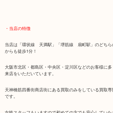
・当店の特徴
当店は「環状線 天満駅」「堺筋線 扇町駅」のど