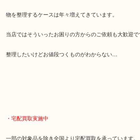
全国展開のスケールメリットで高額査定！
貴金属やブランドのほかにも絵画や骨董品・家電な
くお買取りをしています！
・どんなご相談もお気軽に
終活・遺品整理・生前整理・断捨離・引っ越し
物を整理するケースは年々増えてきています。
当店ではそういったお困りの方からのご依頼も大歓