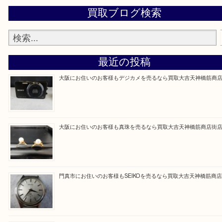
買取大吉天神橋筋商店街店に来てよかったと思って
るよう一点一点を丁寧に査定いたします。
Facebook
Twitter
Line
買取ブログ検索