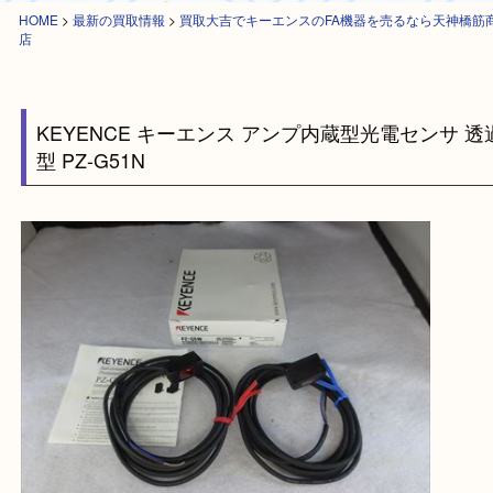
HOME
>
最新の買取情報
>
買取大吉でキーエンスのFA機器を売るなら天
店
KEYENCE キーエンス アンプ内蔵型光電センサ
型 PZ-G51N