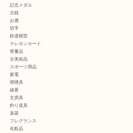
商品カテゴリ
全て
貴金属
宝石
金製品
銀製品
財布
バッグ
ブランド
時計
カメラ
食器
金貨