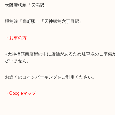
・最寄駅のご案内
大阪環状線「天満駅」
堺筋線「扇町駅」「天神橋筋六丁目駅」
・お車の方
※天神橋筋商店街の中に店舗があるため駐車場のご
ざいません。