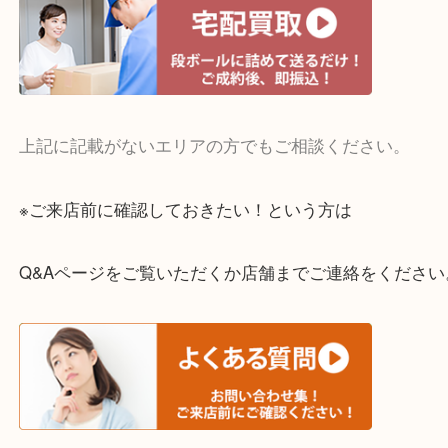
・宅配買取実施中
一部の対象品を除き全国より宅配買取を承っていま
ご依頼・ご相談はお気軽にください。