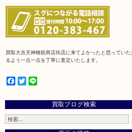
上記に記載がないエリアの方でもご相談ください。
※ご来店前に確認しておきたい！という方は
Q&Aページをご覧いただくか店舗までご連絡をくだ