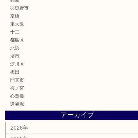
フレグランス
化粧品
MLM
サプリメント
美容
携帯電話
囲碁・将棋
ホビー
その他
お知らせ
エリアカテゴリ
鶴橋
天神橋筋
新大阪
大阪