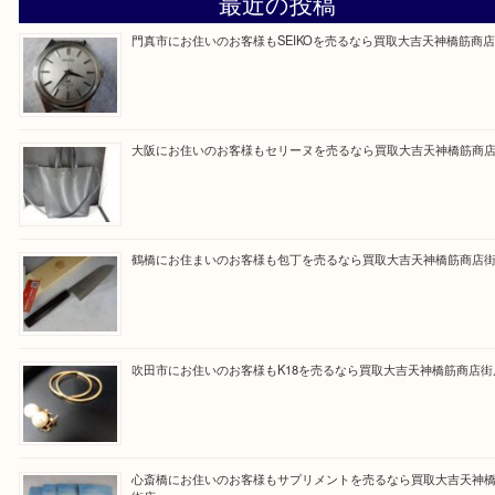
買取大吉天神橋筋商店街店に来てよかったと思って
るよう一点一点を丁寧に査定いたします。
Facebook
Twitter
Line
買取ブログ検索
最近の投稿
門真市にお住いのお客様もSEIKOを売るなら買取大吉天神