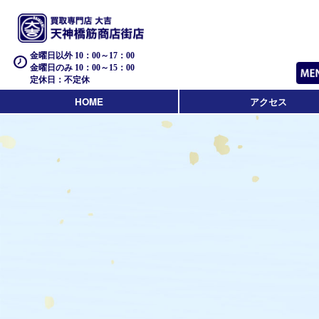
金曜日以外 10：00～17：00
金曜日のみ 10：00～15：00
定休日：不定休
HOME
アクセス