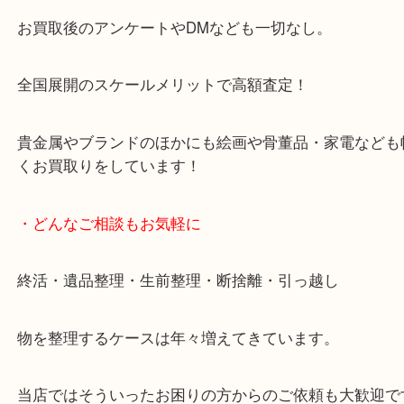
天神橋筋四番街商店街にある買取のみをしている買
です。
女性スタッフもいますので初めての方でも安心して
ます。
ご成約後の営業電話は一切なし。
お買取後のアンケートやDMなども一切なし。
全国展開のスケールメリットで高額査定！
貴金属やブランドのほかにも絵画や骨董品・家電な