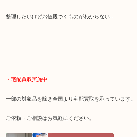
くお買取りをしています！
・どんなご相談もお気軽に
終活・遺品整理・生前整理・断捨離・引っ越し
物を整理するケースは年々増えてきています。
当店ではそういったお困りの方からのご依頼も大歓
整理したいけどお値段つくものがわからない…