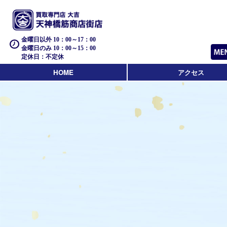
金曜日以外 10：00～17：00
金曜日のみ 10：00～15：00
定休日：不定休
HOME
アクセス