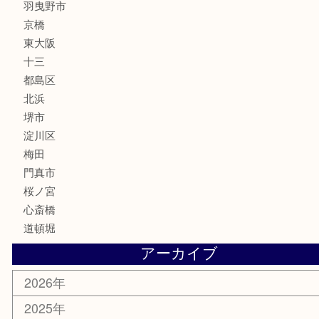
化粧品
MLM
サプリメント
美容
携帯電話
囲碁・将棋
ホビー
その他
お知らせ
エリアカテゴリ
鶴橋
天神橋筋
新大阪
大阪
京都