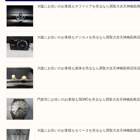
買取大吉天神橋筋商店街店に来てよかったと思って
るよう一点一点を丁寧に査定いたします。
Facebook
Twitter
Line
買取ブログ検索
最近の投稿
大阪にお住いのお客様もサファイアを売るなら買取大吉天神