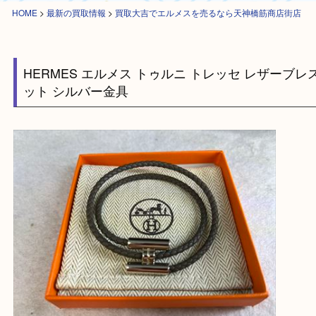
HOME
>
最新の買取情報
>
買取大吉でエルメスを売るなら天神橋筋商店街
HERMES エルメス トゥルニ トレッセ レザー
ット シルバー金具