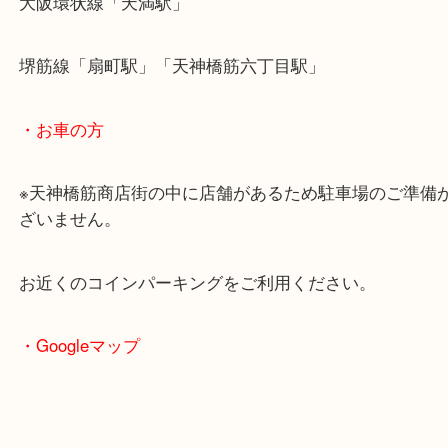
・最寄駅のご案内
大阪環状線「天満駅」
堺筋線「扇町駅」「天神橋筋六丁目駅」
・お車の方
※天神橋筋商店街の中に店舗があるため駐車場のご
ざいません。