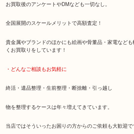
天神橋筋四番街商店街にある買取のみをしている買
です。
女性スタッフもいますので初めての方でも安心して
ます。
ご成約後の営業電話は一切なし。
お買取後のアンケートやDMなども一切なし。
全国展開のスケールメリットで高額査定！
貴金属やブランドのほかにも絵画や骨董品・家電な