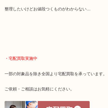
くお買取りをしています！
・どんなご相談もお気軽に
終活・遺品整理・生前整理・断捨離・引っ越し
物を整理するケースは年々増えてきています。
当店ではそういったお困りの方からのご依頼も大歓
整理したいけどお値段つくものがわからない…