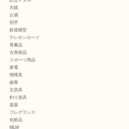
商品カテゴリ
全て
貴金属
宝石
金製品
銀製品
財布
バッグ
ブランド
時計
カメラ
食器
金貨
記念貨幣