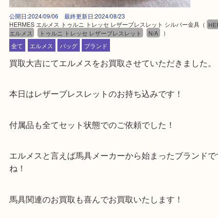
公開日:2024/09/06 最終更新日:2024/08/23
HERMES エルメス トゥルニ トレッセ レザーブレスレット シルバー金具
エルメス
トゥルニ トレッセ レザーブレスレット
N/A
）
全て
エルメス
バッグ
ブランド
買取大吉にてエルメスをお買取させていただきまし
本日はレザーブレスレットのお持ち込みです！
付属品も全てセット状態でのご依頼でした！
エルメスと言えば馬具メーカーから始まったブラン