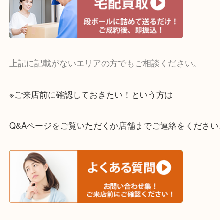
・宅配買取実施中
一部の対象品を除き全国より宅配買取を承っていま
ご依頼・ご相談はお気軽にください。