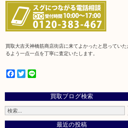
上記に記載がないエリアの方でもご相談ください。
※ご来店前に確認しておきたい！という方は
Q&Aページをご覧いただくか店舗までご連絡をくだ