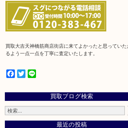
上記に記載がないエリアの方でもご相談ください。
※ご来店前に確認しておきたい！という方は
Q&Aページをご覧いただくか店舗までご連絡をくだ