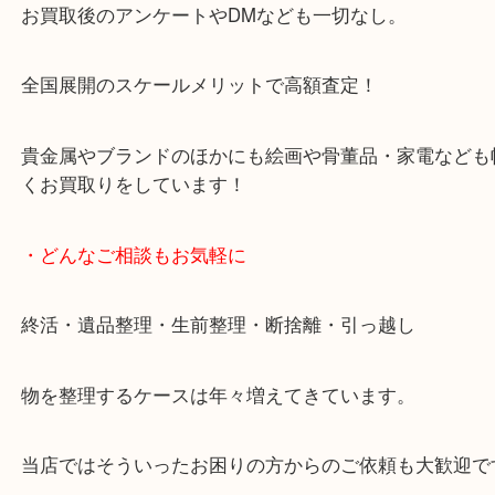
天神橋筋四番街商店街にある買取のみをしている買
です。
女性スタッフもいますので初めての方でも安心して
ます。
ご成約後の営業電話は一切なし。
お買取後のアンケートやDMなども一切なし。
全国展開のスケールメリットで高額査定！
貴金属やブランドのほかにも絵画や骨董品・家電な