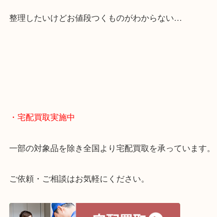
くお買取りをしています！
・どんなご相談もお気軽に
終活・遺品整理・生前整理・断捨離・引っ越し
物を整理するケースは年々増えてきています。
当店ではそういったお困りの方からのご依頼も大歓
整理したいけどお値段つくものがわからない…