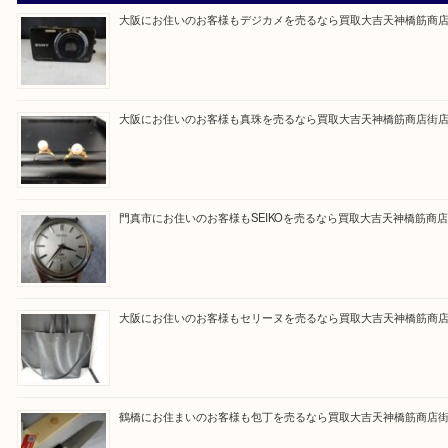
買取大吉天神橋筋商店街店に来てよかったと思って
るよう一点一点を丁寧に査定いたします。
Facebook
Twitter
Line
買取ブログ検索
最近の投稿
大阪にお住いのお客様もデジカメを売るなら買取大吉天神橋