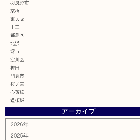
化粧品
MLM
サプリメント
美容
携帯電話
囲碁・将棋
ホビー
その他
お知らせ
エリアカテゴリ
鶴橋
天神橋筋
新大阪
大阪
京都