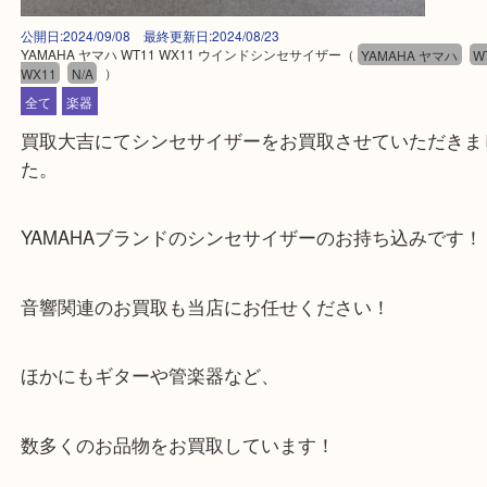
公開日:2024/09/08 最終更新日:2024/08/23
YAMAHA ヤマハ WT11 WX11 ウインドシンセサイザー
（
YAMAHA ヤマ
WX11
N/A
）
全て
楽器
買取大吉にてシンセサイザーをお買取させていただ
た。
YAMAHAブランドのシンセサイザーのお持ち込みで
音響関連のお買取も当店にお任せください！