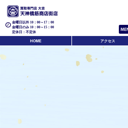
金曜日以外 10：00～17：00
金曜日のみ 10：00～15：00
定休日：不定休
HOME
アクセス