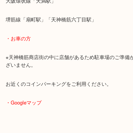
・最寄駅のご案内
大阪環状線「天満駅」
堺筋線「扇町駅」「天神橋筋六丁目駅」
・お車の方
※天神橋筋商店街の中に店舗があるため駐車場のご
ざいません。