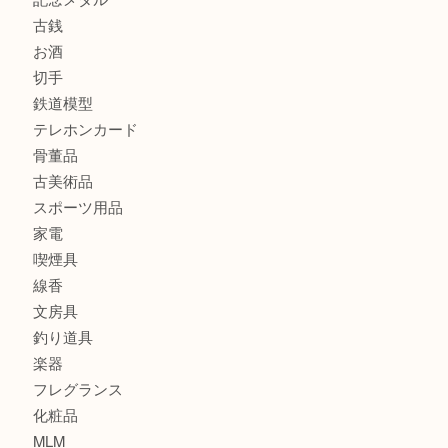
商品カテゴリ
全て
貴金属
宝石
金製品
銀製品
財布
バッグ
ブランド
時計
カメラ
食器
金貨
記念貨幣