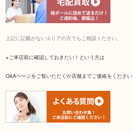
・宅配買取実施中
一部の対象品を除き全国より宅配買取を承っていま
ご依頼・ご相談はお気軽にください。