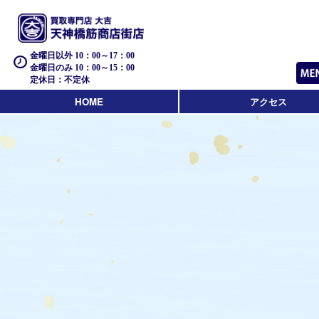
金曜日以外 10：00～17：00
金曜日のみ 10：00～15：00
定休日：不定休
HOME
アクセス