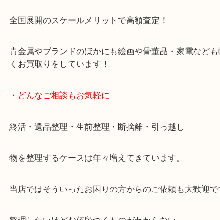
です。
女性スタッフもいますので初めての方でも安心して
ます。
ご成約後の営業電話は一切なし。
お買取後のアンケートやDMなども一切なし。
全国展開のスケールメリットで高額査定！
貴金属やブランドのほかにも絵画や骨董品・家電な
くお買取りをしています！