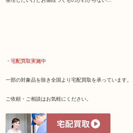
・どんなご相談もお気軽に
終活・遺品整理・生前整理・断捨離・引っ越し
物を整理するケースは年々増えてきています。
当店ではそういったお困りの方からのご依頼も大歓
整理したいけどお値段つくものがわからない…