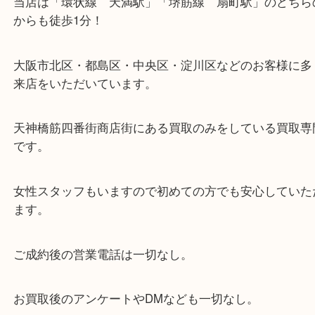
・当店の特徴
当店は「環状線 天満駅」「堺筋線 扇町駅」のど
からも徒歩1分！
大阪市北区・都島区・中央区・淀川区などのお客様
来店をいただいています。
天神橋筋四番街商店街にある買取のみをしている買