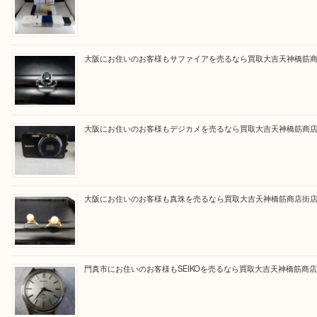
買取大吉天神橋筋商店街店に来てよかったと思って
るよう一点一点を丁寧に査定いたします。
Facebook
Twitter
Line
買取ブログ検索
最近の投稿
心斎橋にお住いのお客様も化粧品を売るなら買取大吉天神橋