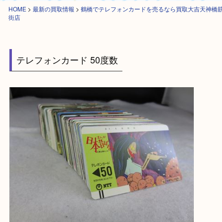
HOME
>
最新の買取情報
>
鶴橋でテレフォンカードを売るなら買取大吉天
街店
テレフォンカード 50度数