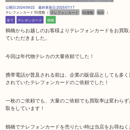
公開日:2024/09/22 最終更新日:2025/07/17
テレフォンカード 50度数
（
テレフォンカード
50度数
N/A
）
全て
テレホンカード
鶴橋
鶴橋からお越しのお客様よりテレフォンカードをお
ていただきました。
今回は年代物テレカの大量依頼でした！
携帯電話が普及される前は、企業の販促品としても
されていたテレフォンカードのご依頼でした！