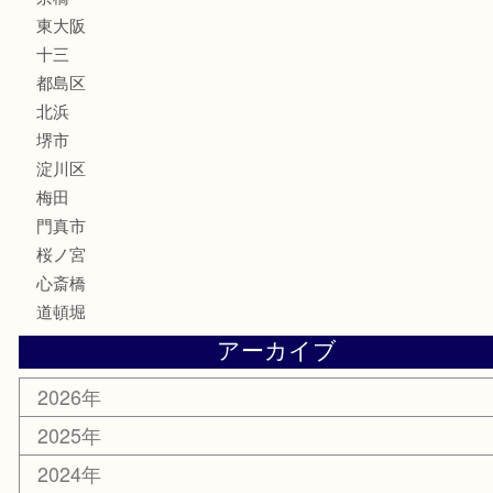
MLM
サプリメント
美容
携帯電話
囲碁・将棋
ホビー
その他
お知らせ
エリアカテゴリ
鶴橋
天神橋筋
新大阪
大阪
京都
天満駅