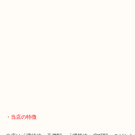
・Googleマップ