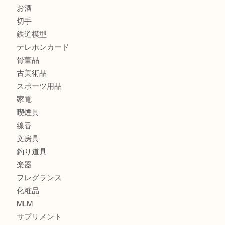
商品カテゴリ
全て
貴金属
宝石
金製品
銀製品
財布
バッグ
ブランド
時計
カメラ
食器
金貨
記念貨幣
記念メダル