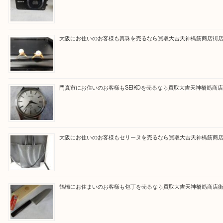
買取大吉天神橋筋商店街店に来てよかったと思って
るよう一点一点を丁寧に査定いたします。
Facebook
Twitter
Line
買取ブログ検索
最近の投稿
大阪にお住いのお客様もデジカメを売るなら買取大吉天神橋