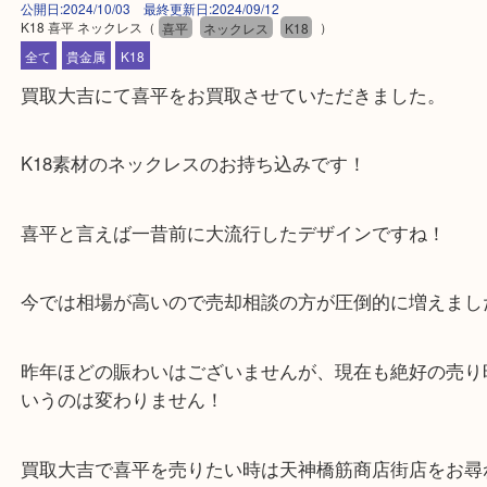
公開日:2024/10/03 最終更新日:2024/09/12
K18 喜平 ネックレス
（
喜平
ネックレス
K18
）
全て
貴金属
K18
買取大吉にて喜平をお買取させていただきました。
K18素材のネックレスのお持ち込みです！
喜平と言えば一昔前に大流行したデザインですね！
今では相場が高いので売却相談の方が圧倒的に増え