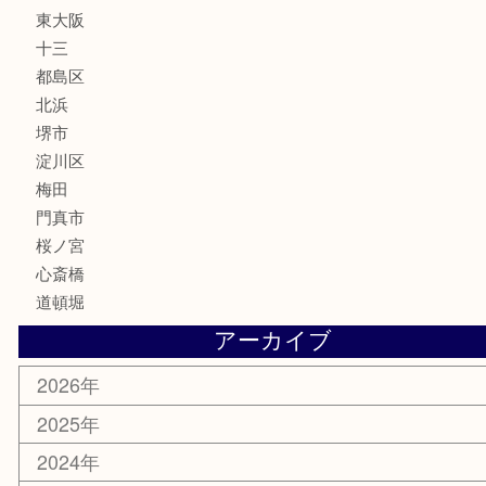
MLM
サプリメント
美容
携帯電話
囲碁・将棋
ホビー
その他
お知らせ
エリアカテゴリ
鶴橋
天神橋筋
新大阪
大阪
京都
天満駅
吹田市