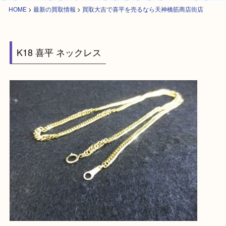
HOME
>
最新の買取情報
>
買取大吉で喜平を売るなら天神橋筋商店街店
K18 喜平 ネックレス