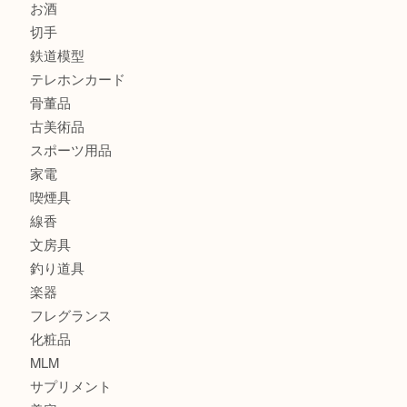
商品カテゴリ
全て
貴金属
宝石
金製品
銀製品
財布
バッグ
ブランド
時計
カメラ
食器
金貨
記念貨幣
記念メダル