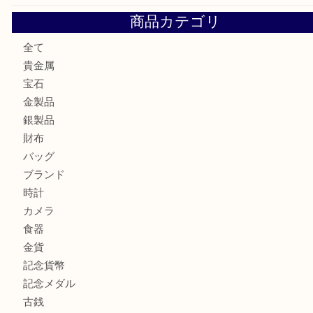
大阪にお住いのお客様も真珠を売るなら買取大吉天神橋筋商
門真市にお住いのお客様もSEIKOを売るなら買取大吉天神
大阪にお住いのお客様もセリーヌを売るなら買取大吉天神橋
鶴橋にお住まいのお客様も包丁を売るなら買取大吉天神橋筋