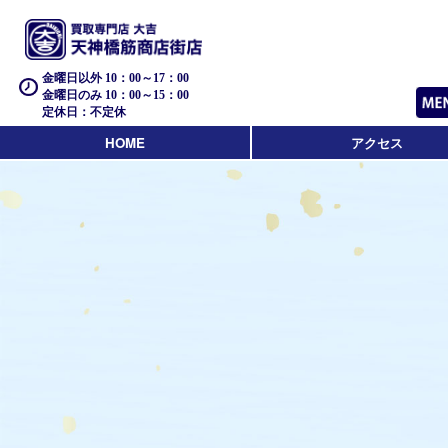
金曜日以外 10：00～17：00
金曜日のみ 10：00～15：00
定休日：不定休
HOME
アクセス