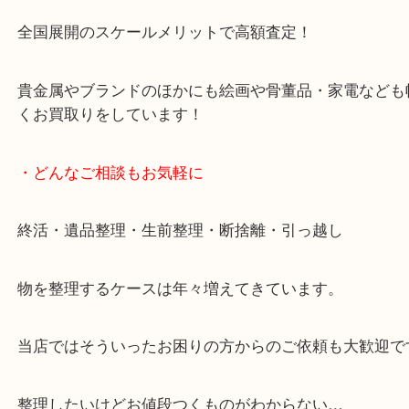
です。
女性スタッフもいますので初めての方でも安心して
ます。
ご成約後の営業電話は一切なし。
お買取後のアンケートやDMなども一切なし。
全国展開のスケールメリットで高額査定！
貴金属やブランドのほかにも絵画や骨董品・家電な
くお買取りをしています！