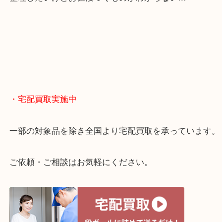
・どんなご相談もお気軽に
終活・遺品整理・生前整理・断捨離・引っ越し
物を整理するケースは年々増えてきています。
当店ではそういったお困りの方からのご依頼も大歓
整理したいけどお値段つくものがわからない…