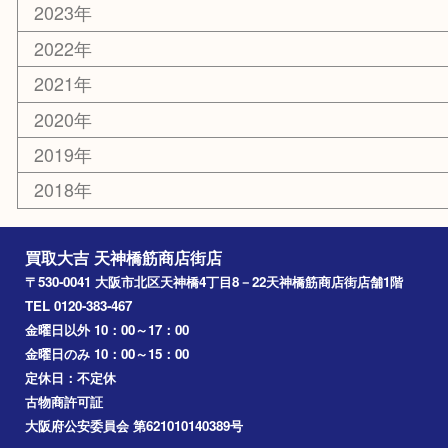
難波
羽曳野市
京橋
東大阪
十三
都島区
北浜
堺市
淀川区
梅田
門真市
桜ノ宮
心斎橋
道頓堀
アーカイブ