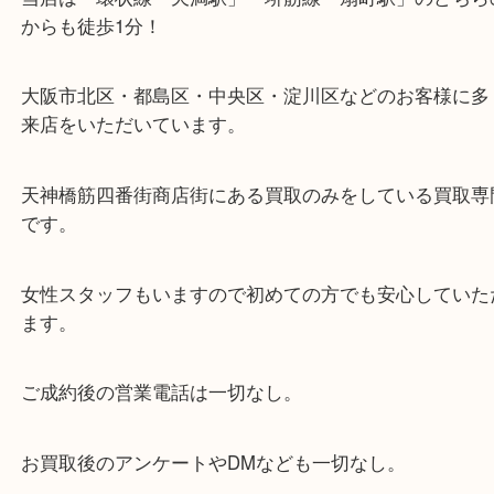
・当店の特徴
当店は「環状線 天満駅」「堺筋線 扇町駅」のど
からも徒歩1分！
大阪市北区・都島区・中央区・淀川区などのお客様
来店をいただいています。
天神橋筋四番街商店街にある買取のみをしている買